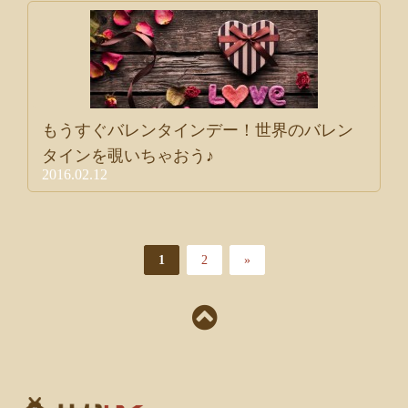
もうすぐバレンタインデー！世界のバレン
タインを覗いちゃおう♪
2016.02.12
1
2
»