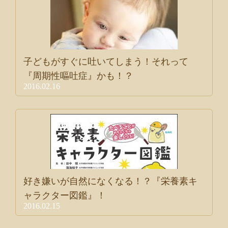
子どもがすぐに吐いてしまう！それって
『周期性嘔吐症』かも！？
2016.02.16
好き嫌いが自然になくなる！？『栄養素キ
ャラクター図鑑』！
2016.02.15