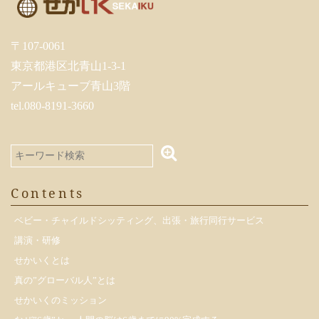
〒107-0061
東京都港区北青山1-3-1
アールキューブ青山3階
tel.080-8191-3660
Contents
ベビー・チャイルドシッティング、出張・旅行同行サービス
講演・研修
せかいくとは
真の”グローバル人”とは
せかいくのミッション