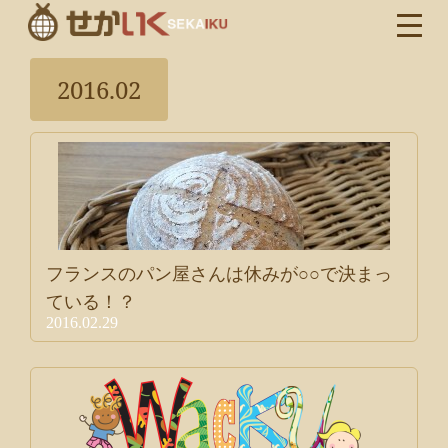
2016.02
フランスのパン屋さんは休みが○○で決まっ
ている！？
2016.02.29