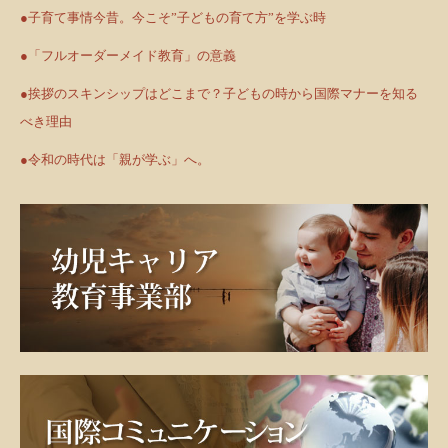
●子育て事情今昔。今こそ”子どもの育て方”を学ぶ時
●「フルオーダーメイド教育」の意義
●挨拶のスキンシップはどこまで？子どもの時から国際マナーを知る
べき理由
●令和の時代は「親が学ぶ」へ。