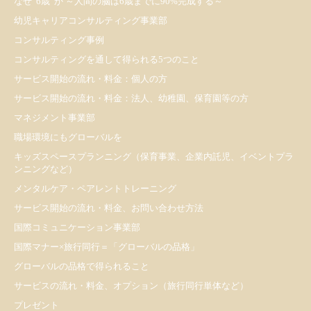
なぜ”6歳”か ～人間の脳は6歳までに90%完成する～
幼児キャリアコンサルティング事業部
コンサルティング事例
コンサルティングを通して得られる5つのこと
サービス開始の流れ・料金：個人の方
サービス開始の流れ・料金：法人、幼稚園、保育園等の方
マネジメント事業部
職場環境にもグローバルを
キッズスペースプランニング（保育事業、企業内託児、イベントプラ
ンニングなど）
メンタルケア・ペアレントトレーニング
サービス開始の流れ・料金、お問い合わせ方法
国際コミュニケーション事業部
国際マナー×旅行同行＝「グローバルの品格」
グローバルの品格で得られること
サービスの流れ・料金、オプション（旅行同行単体など）
プレゼント