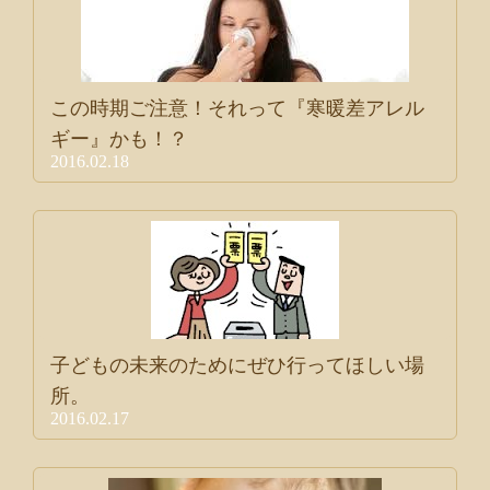
この時期ご注意！それって『寒暖差アレル
ギー』かも！？
2016.02.18
子どもの未来のためにぜひ行ってほしい場
所。
2016.02.17