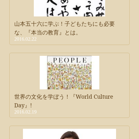
山本五十六に学ぶ！子どもたちにも必要
な、『本当の教育』とは。
2016.02.22
世界の文化を学ぼう！『World Culture
Day』!
2016.02.19