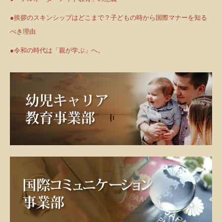
●挨拶のスキンシップはどこまで？子どもの時から国際マナーを知る
べき理由
●令和の時代は「親が学ぶ」へ。