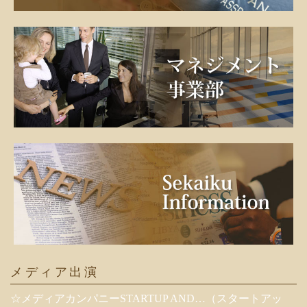
メディア出演
☆メディアカンパニーSTARTUP AND…（スタートアッ