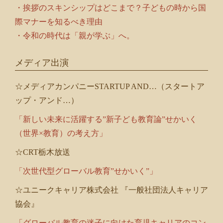
・挨拶のスキンシップはどこまで？子どもの時から国
際マナーを知るべき理由
・令和の時代は「親が学ぶ」へ。
メディア出演
☆メディアカンパニーSTARTUP AND…（スタートア
ップ・アンド…）
「新しい未来に活躍する”新子ども教育論”せかいく
（世界×教育）の考え方」
☆CRT栃木放送
「次世代型グローバル教育”せかいく”」
☆ユニークキャリア株式会社 『一般社団法人キャリア
協会』
「グローバル教育の迷子に向けた育児キャリアのコン