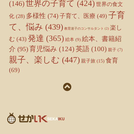
世界の子育て
(424)
(146)
世界の食文
子育
多様性
(74)
子育て、医療
(49)
化
(28)
て、悩み
(439)
楽し
教育迷子のコンサルタント
(2)
発達
(365)
絵本、書籍紹
む
(43)
絵本
(9)
育児悩み
(124)
介
(95)
英語
(100)
親子
(7)
親子、楽しむ
(447)
食育
親子旅
(15)
(69)