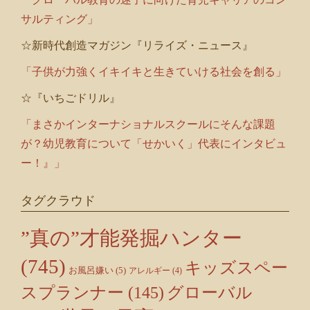
サルティング」
☆新時代創造マガジン『リライズ・ニュース』
「子供が力強くイキイキと生きていける社会を創る」
☆『いちごドリル』
「まさかインターナショナルスクールにそんな課題
が？幼児教育について「せかいく」代表にインタビュ
ー！』」
タグクラウド
”真の”才能発掘ハンター
(745)
キッズスペー
お風呂嫌い
(5)
アレルギー
(4)
スプランナー
(145)
グローバル