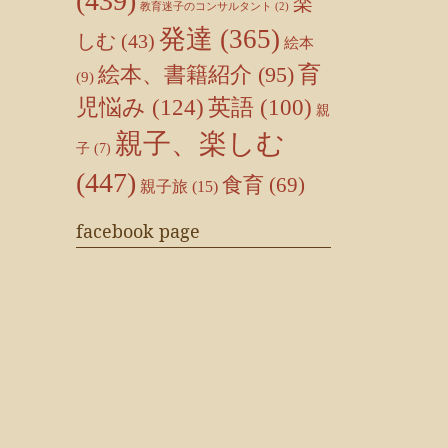
(439)
楽
教育迷子のコンサルタント
(2)
発達
(365)
しむ
(43)
絵本
育
絵本、書籍紹介
(95)
(9)
児悩み
(124)
英語
(100)
親
親子、楽しむ
子
(7)
(447)
食育
(69)
親子旅
(15)
facebook page