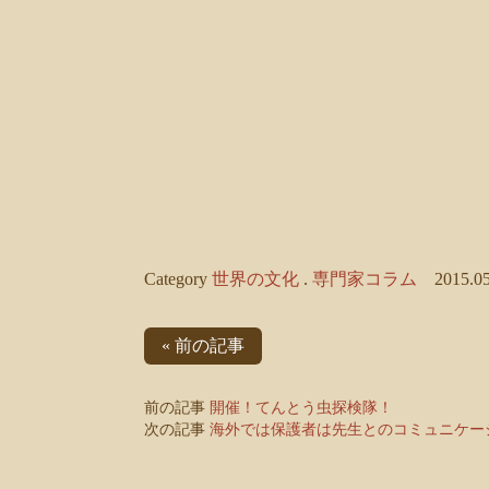
Category
世界の文化
.
専門家コラム
2015.05
« 前の記事
前の記事
開催！てんとう虫探検隊！
次の記事
海外では保護者は先生とのコミュニケー