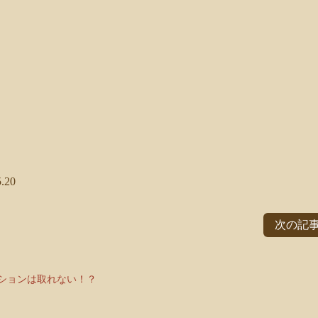
.20
次の記事
ションは取れない！？