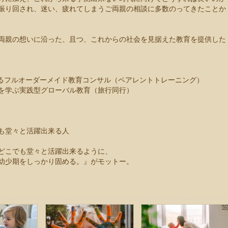
振り回され、迷い、疲れてしまうご両親の相談に多数のってきたことか
両親の想いに沿った、且つ、これからの社会を見据えた教育を提供した
するフルオーダーメイド教育コンサル（ペアレントトレーニング）
を学ぶ実践型グローバル教育（旅行同行）
も堂々と活躍出来る人
どこでも堂々と活躍出来るように、
幼少期をしっかり固める。』がモットー。