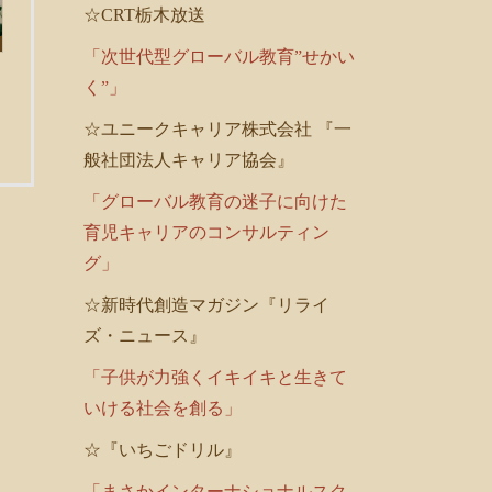
☆CRT栃木放送
「次世代型グローバル教育”せかい
く”」
☆ユニークキャリア株式会社 『一
般社団法人キャリア協会』
「グローバル教育の迷子に向けた
育児キャリアのコンサルティン
グ」
☆新時代創造マガジン『リライ
ズ・ニュース』
「子供が力強くイキイキと生きて
いける社会を創る」
☆『いちごドリル』
「まさかインターナショナルスク