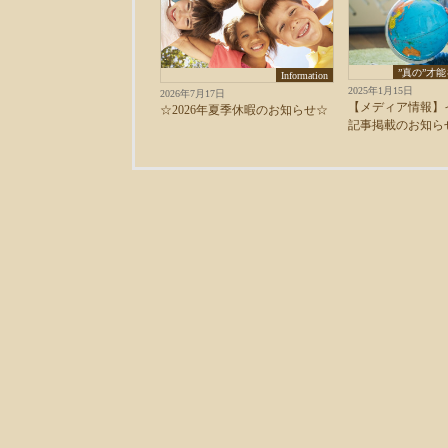
”真の”才
Information
2025年1月15日
2026年7月17日
【メディア情報】
☆2026年夏季休暇のお知らせ☆
記事掲載のお知ら