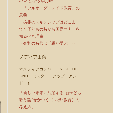
の育て方”を学ぶ時
・
「フルオーダーメイド教育」の
意義
・
挨拶のスキンシップはどこま
で？子どもの時から国際マナーを
知るべき理由
・
令和の時代は「親が学ぶ」へ。
メディア出演
☆メディアカンパニーSTARTUP
AND…（スタートアップ・アン
ド…）
「新しい未来に活躍する”新子ども
教育論”せかいく（世界×教育）の
考え方」