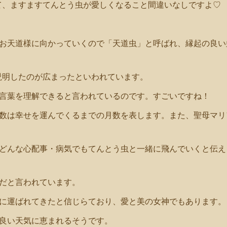
て、ますますてんとう虫が愛しくなること間違いなしですよ♡
がお天道様に向かっていくので「天道虫」と呼ばれ、縁起の良い
説明したのが広まったといわれています。
の言葉を理解できると言われているのです。すごいですね！
の数は幸せを運んでくるまでの月数を表します。また、聖母マリ
、どんな心配事・病気でもてんとう虫と一緒に飛んでいくと伝え
だと言われています。
球に運ばれてきたと信じらており、愛と美の女神でもあります。
と良い天気に恵まれるそうです。