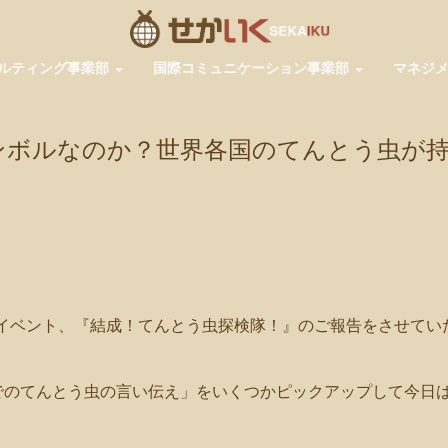
ルティング事業部
国際コミュニケーション事業部
マネジ
ンボルなのか？世界各国のてんとう虫が
pp
共
有
ログラムイベント、『結成！てんとう虫探検隊！』のご報告をさせてい
でのてんとう虫の言い伝え」をいくつかピックアップして今日