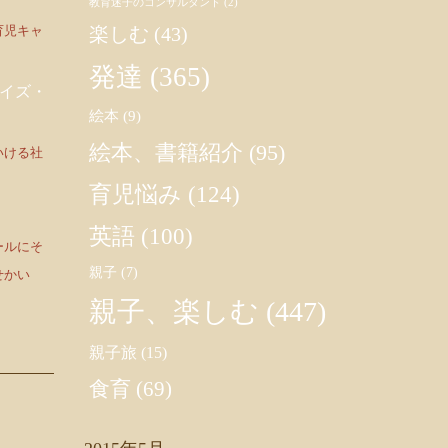
教育迷子のコンサルタント
(2)
育児キャ
楽しむ
(43)
発達
(365)
イズ・
絵本
(9)
絵本、書籍紹介
(95)
いける社
育児悩み
(124)
英語
(100)
ールにそ
親子
(7)
せかい
親子、楽しむ
(447)
親子旅
(15)
食育
(69)