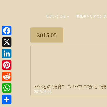
せかいくとは
幼児キャリアコンサ
2015.05
Facebook
X
LinkedIn
Pinterest
パパとの“浴育”、“パパフロ”がもつ
Reddit
2015.05.06
WhatsApp