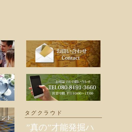
タグクラウド
”真の”才能発掘ハ