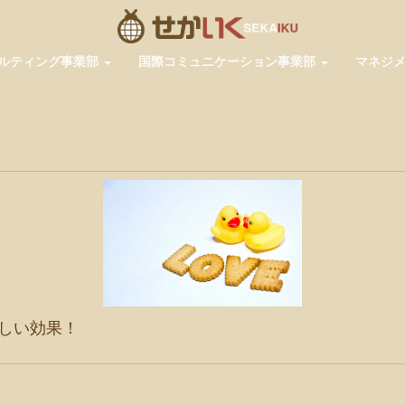
ルティング事業部
国際コミュニケーション事業部
マネジ
嬉しい効果！