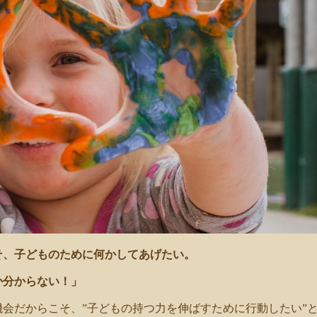
そ、子どものために何かしてあげたい。
か分からない！」
会だからこそ、”子どもの持つ力を伸ばすために行動したい”