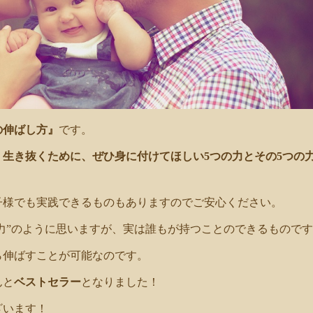
の伸ばし方』
です。
生き抜くために、ぜひ身に付けてほしい5つの力とその5つの
子様でも実践できるものもありますのでご安心ください。
な力”のように思いますが、実は誰もが持つことのできるもので
ら伸ばすことが可能なのです。
んと
ベストセラー
となりました！
ざいます！