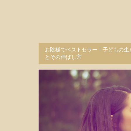
お陰様でベストセラー！子どもの生
とその伸ばし方