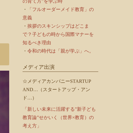
の育て方”を学ぶ時
・
「フルオーダーメイド教育」の
意義
・
挨拶のスキンシップはどこま
で？子どもの時から国際マナーを
知るべき理由
・
令和の時代は「親が学ぶ」へ。
メディア出演
☆メディアカンパニーSTARTUP
AND…（スタートアップ・アン
ド…）
「新しい未来に活躍する”新子ども
教育論”せかいく（世界×教育）の
考え方」