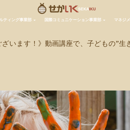
ルティング事業部
国際コミュニケーション事業部
マネジ
ざいます！》動画講座で、子どもの”生
pp
共
有