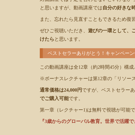
と思いますが、動画講座では
自分の好きな
また、忘れたら見直すこともできるため復
ぜひご視聴いただき、
遊びの一環として、
けたら
と思います。
ベストセラーありがとう！キャンペーン
この動画講座は全12章（約2時間45分）構
※ボーナスレクチャーは第12章の「リソー
通常価格は24,000円
ですが、ベストセラーあ
でご購入可能
です。
第一章（レクチャー1)は無料で視聴が可能
『3歳からのグローバル教育。世界で活躍で