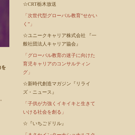
☆CRT栃木放送
「次世代型グローバル教育”せかい
く”」
☆ユニークキャリア株式会社 『一
般社団法人キャリア協会』
「グローバル教育の迷子に向けた
育児キャリアのコンサルティン
力を
グ」
☆新時代創造マガジン『リライ
ズ・ニュース』
す。
「子供が力強くイキイキと生きて
いける社会を創る」
☆『いちごドリル』
「まさかインターナショナルスク