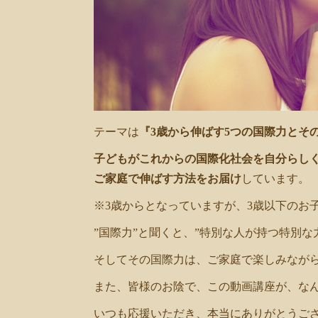
テーマは
『3歳から伸ばす5つの国際力とそ
子どもがこれからの国際化社会を自分らしく
ご家庭で伸ばす方法をお届け
しています。
※3歳からとなっていますが、3歳以下のお
”国際力”と聞くと、”特別な人が持つ特別
そしてその国際力は、ご家庭で楽しみなが
また、皆様のお陰で、この動画講座が、な
いつも応援いただき、本当にありがとうご