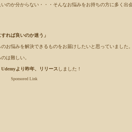
良いのか分からない・・・そんなお悩みをお持ちの方に多く出
にすれば良いのか迷う」
らのお悩みを解決できるものをお届けしたいと思っていました
るのは難しい。
Udemyより昨年、リリース
しました！
Sponsored Link