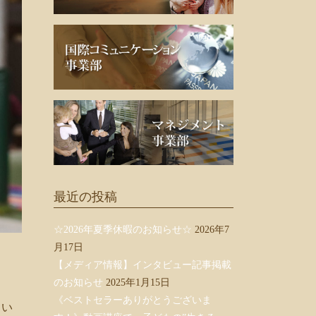
最近の投稿
☆2026年夏季休暇のお知らせ☆
2026年7
月17日
【メディア情報】インタビュー記事掲載
のお知らせ
2025年1月15日
《ベストセラーありがとうございま
とい