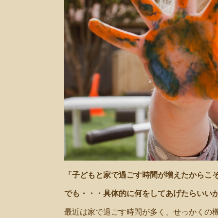
共
有
「子どもと家で過ごす時間が増えたからこ
でも・・・具体的に何をしてあげたらいい
最近は家で過ごす時間が多く、せっかくの機