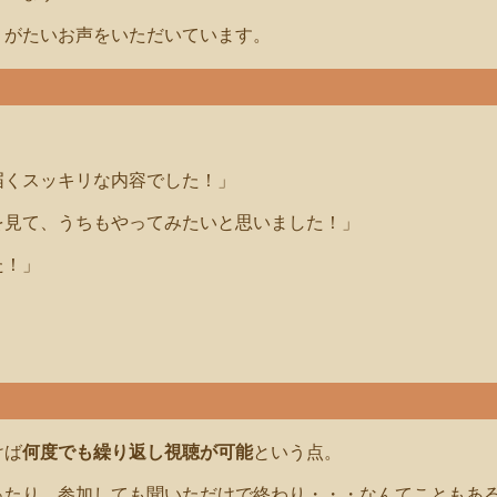
りがたいお声をいただいています。
届くスッキリな内容でした！」
を見て、うちもやってみたいと思いました！」
た！」
。
けば
何度でも繰り返し視聴が可能
という点。
ったり、参加しても聞いただけで終わり・・・なんてこともあ