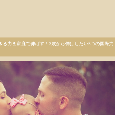
きる力を家庭で伸ばす！3歳から伸ばしたい5つの国際力