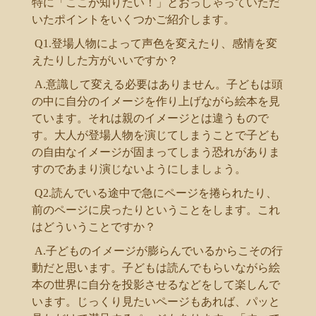
特に「ここが知りたい！」とおっしゃっていただ
いたポイントをいくつかご紹介します。
Q1.登場人物によって声色を変えたり、感情を変
えたりした方がいいですか？
A.意識して変える必要はありません。子どもは頭
の中に自分のイメージを作り上げながら絵本を見
ています。それは親のイメージとは違うもので
す。大人が登場人物を演じてしまうことで子ども
の自由なイメージが固まってしまう恐れがありま
すのであまり演じないようにしましょう。
Q2.読んでいる途中で急にページを捲られたり、
前のページに戻ったりということをします。これ
はどういうことですか？
A.子どものイメージが膨らんでいるからこその行
動だと思います。子どもは読んでもらいながら絵
本の世界に自分を投影させるなどをして楽しんで
います。じっくり見たいページもあれば、パッと