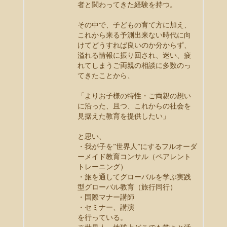
者と関わってきた経験を持つ。
その中で、子どもの育て方に加え、
これから来る予測出来ない時代に向
けてどうすれば良いのか分からず、
溢れる情報に振り回され、迷い、疲
れてしまうご両親の相談に多数のっ
てきたことから、
「よりお子様の特性・ご両親の想い
に沿った、且つ、これからの社会を
見据えた教育を提供したい」
と思い、
・我が子を”世界人”にするフルオーダ
ーメイド教育コンサル（ペアレント
トレーニング）
・旅を通してグローバルを学ぶ実践
型グローバル教育（旅行同行）
・国際マナー講師
・セミナー、講演
を行っている。