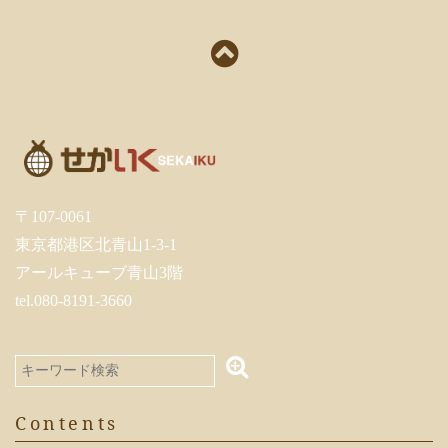
〒107-0061
東京都港区北青山1-3-1
アールキューブ青山3階
tel.080-8191-3660
Contents