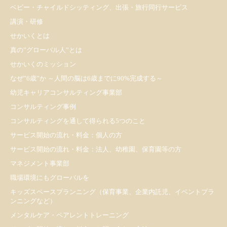
ベビー・チャイルドシッティング、出張・旅行同行サービス
講演・研修
せかいくとは
真の”グローバル人”とは
せかいくのミッション
なぜ”6歳”か ～人間の脳は6歳までに90%完成する～
幼児キャリアコンサルティング事業部
コンサルティング事例
コンサルティングを通して得られる5つのこと
サービス開始の流れ・料金：個人の方
サービス開始の流れ・料金：法人、幼稚園、保育園等の方
マネジメント事業部
職場環境にもグローバルを
キッズスペースプランニング（保育事業、企業内託児、イベントプラ
ンニングなど）
メンタルケア・ペアレントトレーニング