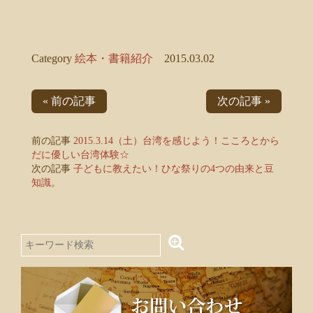
Category
絵本・書籍紹介
2015.03.02
« 前の記事
次の記事 »
前の記事
2015.3.14（土）台湾を感じよう！こころとから
だに優しい台湾体験☆
次の記事
子どもに教えたい！ひな祭りの4つの由来と豆
知識。