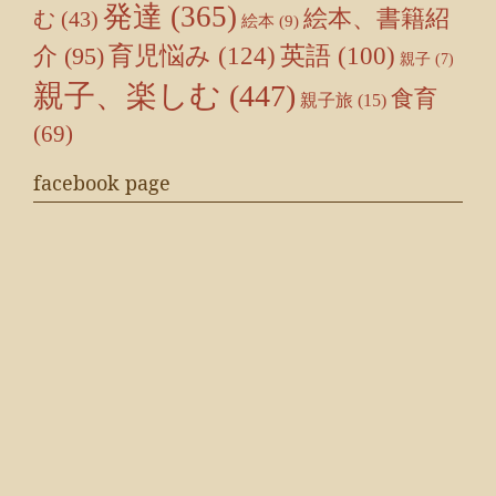
発達
(365)
絵本、書籍紹
む
(43)
絵本
(9)
育児悩み
(124)
介
(95)
英語
(100)
親子
(7)
親子、楽しむ
(447)
食育
親子旅
(15)
(69)
facebook page