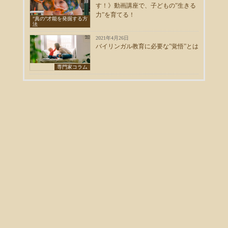
す！》動画講座で、子どもの”生きる
力”を育てる！
”真の”才能を発掘する方
法
2021年4月26日
バイリンガル教育に必要な”覚悟”とは
専門家コラム