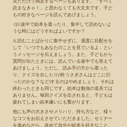
見ただけで満足するページもあります。「すべて
読まなきゃ！」と思わなくても大丈夫です。子ど
もの好きなページを読んであげましょう。
Q3.途中で絵本を遮ったり、集中して読めないよ
うな時にはどうすればよいですか？
A.読むことばかりに集中せずに、適度に目配せを
して「いつでもあなたのことを見ているよ」とい
うメッセージを伝えましょう。また、子どもから
質問が出たときには、読んでいる途中でも答えて
あげましょう。ただし、読み手の方から遮った
り、クイズを出したり(例:うさぎさんはどこに行
ったのかな？など)するのはやめましょう。それは
終わったときも同じです。絵本は勉強の道具では
ありません。毎回クイズを出されると、子どもは
疲れてしまい絵本嫌いにも繋がります。
他にも声の大きさやメリハリ、持ち方など、様々
なコツをお伝えさせていただきました。セミナー
を進めながら、改めて自分が絵本を好きなこと、