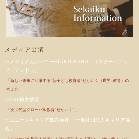
メディア出演
☆メディアカンパニーSTARTUP AND…（スタートアッ
プ・アンド…）
「新しい未来に活躍する”新子ども教育論”せかいく（世界×教育）の
考え方」
☆CRT栃木放送
「次世代型グローバル教育”せかいく”」
☆ユニークキャリア株式会社 『一般社団法人キャリア協
会』
「グローバル教育の迷子に向けた育児キャリアのコンサルティング」