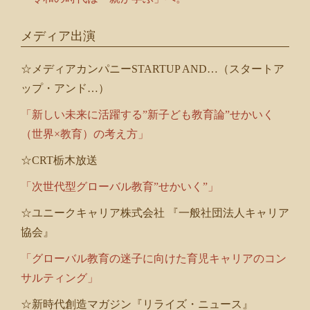
メディア出演
☆メディアカンパニーSTARTUP AND…（スタートア
ップ・アンド…）
「新しい未来に活躍する”新子ども教育論”せかいく
（世界×教育）の考え方」
☆CRT栃木放送
「次世代型グローバル教育”せかいく”」
☆ユニークキャリア株式会社 『一般社団法人キャリア
協会』
「グローバル教育の迷子に向けた育児キャリアのコン
サルティング」
☆新時代創造マガジン『リライズ・ニュース』