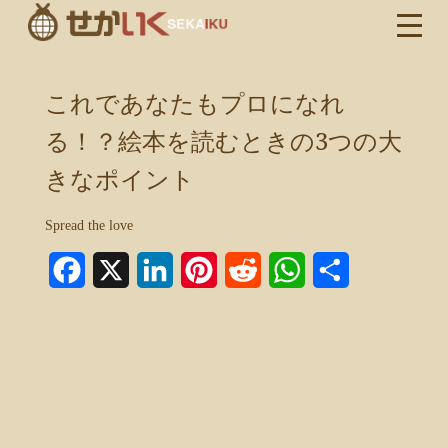
これであなたもプロになれ
る！？絵本を読むときの3つの大
きなポイント
Spread the love
Facebook
X
LinkedIn
Pinterest
Reddit
WhatsApp
共
有