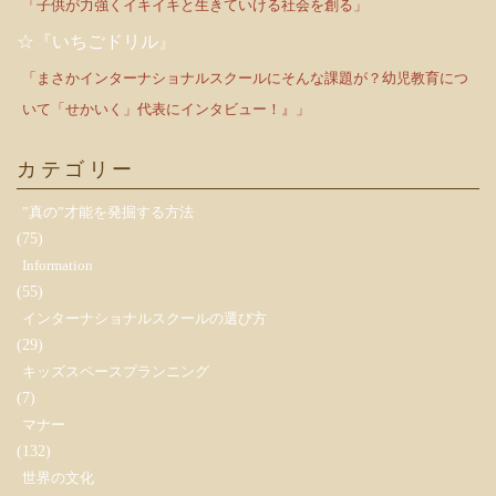
「子供が力強くイキイキと生きていける社会を創る」
☆『いちごドリル』
「まさかインターナショナルスクールにそんな課題が？幼児教育につ
いて「せかいく」代表にインタビュー！』」
カテゴリー
”真の”才能を発掘する方法
(75)
Information
(55)
インターナショナルスクールの選び方
(29)
キッズスペースプランニング
(7)
マナー
(132)
世界の文化