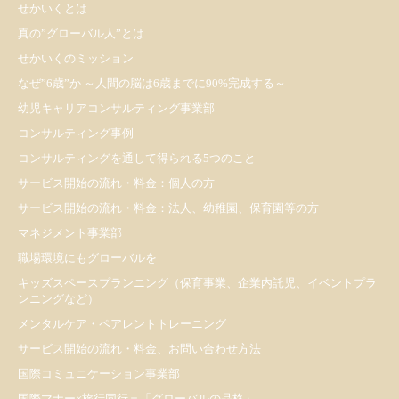
せかいくとは
真の”グローバル人”とは
せかいくのミッション
なぜ”6歳”か ～人間の脳は6歳までに90%完成する～
幼児キャリアコンサルティング事業部
コンサルティング事例
コンサルティングを通して得られる5つのこと
サービス開始の流れ・料金：個人の方
サービス開始の流れ・料金：法人、幼稚園、保育園等の方
マネジメント事業部
職場環境にもグローバルを
キッズスペースプランニング（保育事業、企業内託児、イベントプラ
ンニングなど）
メンタルケア・ペアレントトレーニング
サービス開始の流れ・料金、お問い合わせ方法
国際コミュニケーション事業部
国際マナー×旅行同行＝「グローバルの品格」