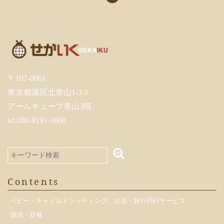
〒107-0061
東京都港区北青山1-3-1
アールキューブ青山3階
tel.080-8191-3660
Contents
ベビー・チャイルドシッティング、出張・旅行同行サービス
講演・研修