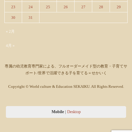
23
24
25
26
27
28
29
30
31
« 2月
4月 »
専属の幼児教育専門家による、フルオーダーメイド型の教育・子育てサ
ポート/世界で活躍できる子を育てる＝せかいく
Copyright © World culture & Education SEKAIKU. All Rights Reserved.
Mobile
|
Desktop