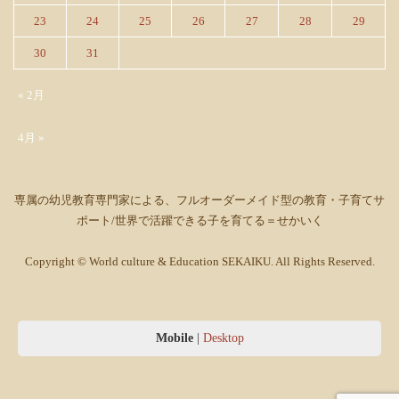
23
24
25
26
27
28
29
30
31
« 2月
4月 »
専属の幼児教育専門家による、フルオーダーメイド型の教育・子育てサ
ポート/世界で活躍できる子を育てる＝せかいく
Copyright © World culture & Education SEKAIKU. All Rights Reserved.
Mobile
|
Desktop