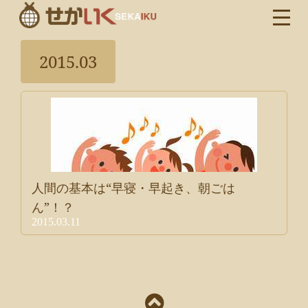
2015.03
人間の基本は“早寝・早起き、朝ごは
ん”！？
2015.03.11