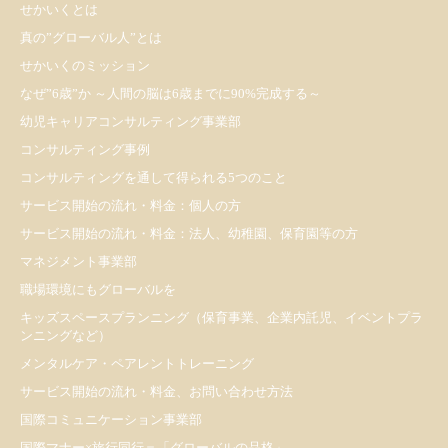
せかいくとは
真の”グローバル人”とは
せかいくのミッション
なぜ”6歳”か ～人間の脳は6歳までに90%完成する～
幼児キャリアコンサルティング事業部
コンサルティング事例
コンサルティングを通して得られる5つのこと
サービス開始の流れ・料金：個人の方
サービス開始の流れ・料金：法人、幼稚園、保育園等の方
マネジメント事業部
職場環境にもグローバルを
キッズスペースプランニング（保育事業、企業内託児、イベントプラ
ンニングなど）
メンタルケア・ペアレントトレーニング
サービス開始の流れ・料金、お問い合わせ方法
国際コミュニケーション事業部
国際マナー×旅行同行＝「グローバルの品格」