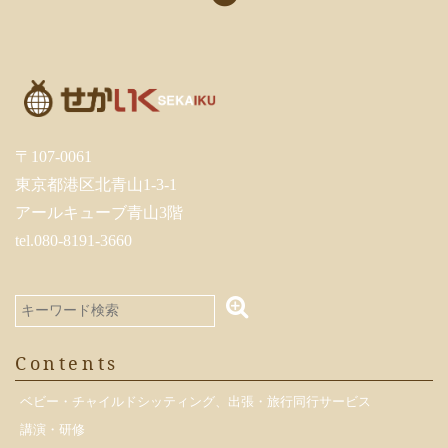
〒107-0061
東京都港区北青山1-3-1
アールキューブ青山3階
tel.080-8191-3660
Contents
ベビー・チャイルドシッティング、出張・旅行同行サービス
講演・研修