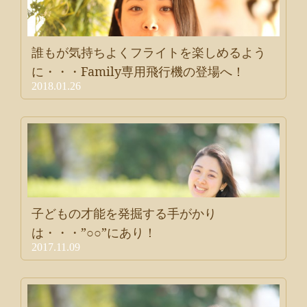
誰もが気持ちよくフライトを楽しめるよう
に・・・Family専用飛行機の登場へ！
2018.01.26
子どもの才能を発掘する手がかり
は・・・”○○”にあり！
2017.11.09