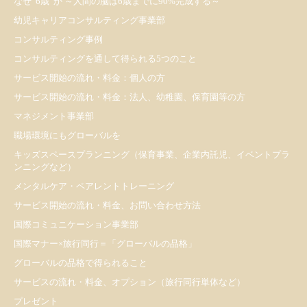
なぜ”6歳”か ～人間の脳は6歳までに90%完成する～
幼児キャリアコンサルティング事業部
コンサルティング事例
コンサルティングを通して得られる5つのこと
サービス開始の流れ・料金：個人の方
サービス開始の流れ・料金：法人、幼稚園、保育園等の方
マネジメント事業部
職場環境にもグローバルを
キッズスペースプランニング（保育事業、企業内託児、イベントプラ
ンニングなど）
メンタルケア・ペアレントトレーニング
サービス開始の流れ・料金、お問い合わせ方法
国際コミュニケーション事業部
国際マナー×旅行同行＝「グローバルの品格」
グローバルの品格で得られること
サービスの流れ・料金、オプション（旅行同行単体など）
プレゼント