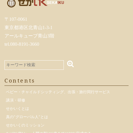
〒107-0061
東京都港区北青山1-3-1
アールキューブ青山3階
tel.080-8191-3660
Contents
ベビー・チャイルドシッティング、出張・旅行同行サービス
講演・研修
せかいくとは
真の”グローバル人”とは
せかいくのミッション