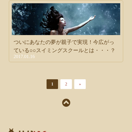
ついにあなたの夢が親子で実現！今広がっ
ている○○スイミングスクールとは・・・？
2017.01.16
1
2
»