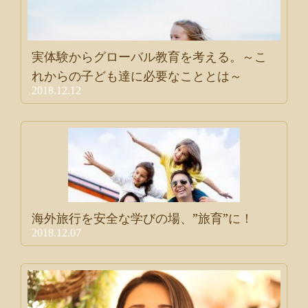
実体験からグローバル教育を考える。～こ
れからの子ども達に必要なこととは～
2018.12.12
海外旅行を安全な学びの場、”旅育”に！
2018.12.07