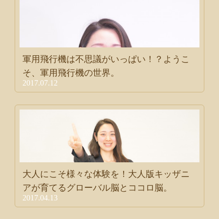
軍用飛行機は不思議がいっぱい！？ようこ
そ、軍用飛行機の世界。
2017.07.12
大人にこそ様々な体験を！大人版キッザニ
アが育てるグローバル脳とココロ脳。
2017.04.13