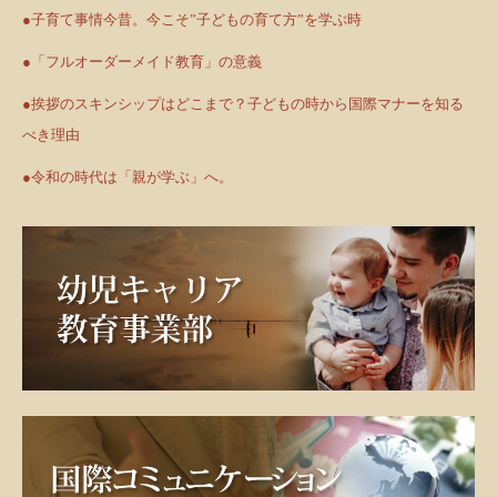
●子育て事情今昔。今こそ”子どもの育て方”を学ぶ時
●「フルオーダーメイド教育」の意義
●挨拶のスキンシップはどこまで？子どもの時から国際マナーを知る
べき理由
●令和の時代は「親が学ぶ」へ。