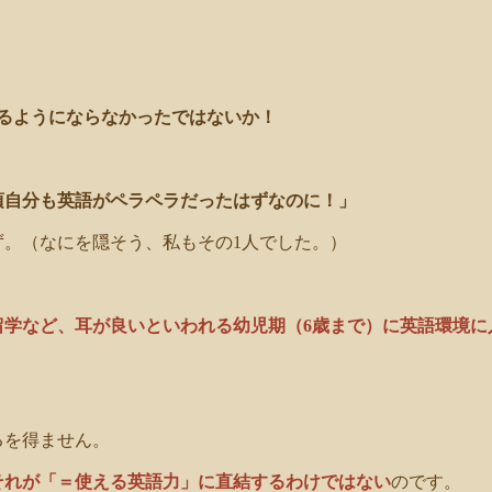
るようにならなかったではないか！
頃自分も英語がペラペラだったはずなのに！」
。（なにを隠そう、私もその1人でした。）
留学など、耳が良いといわれる幼児期（6歳まで）に英語環境に
るを得ません。
それが「＝使える英語力」に直結するわけではない
のです。