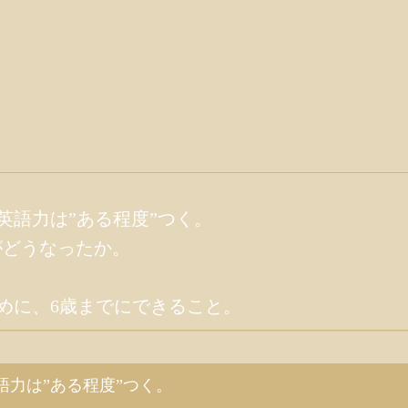
英語力は”ある程度”つく。
がどうなったか。
めに、6歳までにできること。
語力は”ある程度”つく。