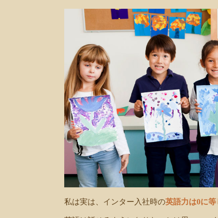
私は実は、インター入社時の
英語力は0に等