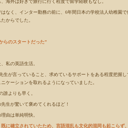
も、海外は好きで旅行に行く程度で留学経験もなし。
ではなく、インター勤務の前に、6年間日本の学校法人幼稚園で
れたからでした。
からのスタートだった”
た、私の英語生活。
の先生が言っていること、求めているサポートをある程度把握し
ュニケーションを取れるようになっていました。
の誰よりも早く。
の先生が驚いて褒めてくれるほど！
の理由は単純明快。
）既に確立されていたため、言語混乱も文化的混同も起こらず