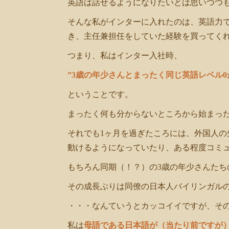
英語は話せるようになりたいとは思いつつ
そんな私がインターに入れたのは、英語力
き、主任兼担任をしていた経験を買ってく
つまり、私はインター入社時、
”3歳の年少さんとまったく同じ英語レベル0
ということです。
まったく何も分からないところから始まっ
それでも1ヶ月を過ぎたころには、外国人
動けるようになっていたり、ある程度コミ
もちろん同期（！？）の3歳の年少さんたち
その成長ぶりは同僚の日本人バイリンガル
・・・なんていうとカッコイイですが、そ
私は
母語である日本語が（当たり前ですが