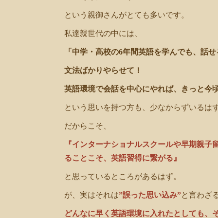
という親御さんがとても多いです。
私達親世代の中には、
「中学・高校の6年間英語を学んでも、話せ
文法ばかりやらせて！
英語環境で会話を中心にやれば、きっと今
という思いを持つ方も、少なからずいるはず
だからこそ、
『インターナショナルスクールや早期親子
ることこそ、英語習得に繋がる』
と思っているところがあるはず。
が、実はそれは
”誤った思い込み”
と言わざ
どんなに早く英語環境に入れたとしても、