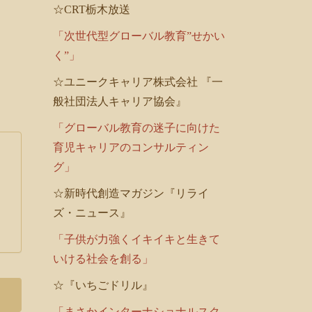
☆CRT栃木放送
「次世代型グローバル教育”せかい
く”」
☆ユニークキャリア株式会社 『一
般社団法人キャリア協会』
「グローバル教育の迷子に向けた
育児キャリアのコンサルティン
グ」
☆新時代創造マガジン『リライ
ズ・ニュース』
「子供が力強くイキイキと生きて
いける社会を創る」
☆『いちごドリル』
「まさかインターナショナルスク