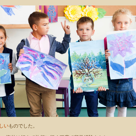
しい
ものでした。