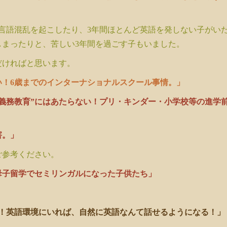
。
言語混乱を起こしたり、3年間ほとんど英語を発しない子がい
しまったりと、苦しい3年間を過ごす子もいました。
だければと思います。
い！6歳までのインターナショナルスクール事情。」
義務教育”にはあたらない！プリ・キンダー・小学校等の進学
害。」
ご参考ください。
母子留学でセミリンガルになった子供たち」
嫌い！英語環境にいれば、自然に英語なんて話せるようになる！」