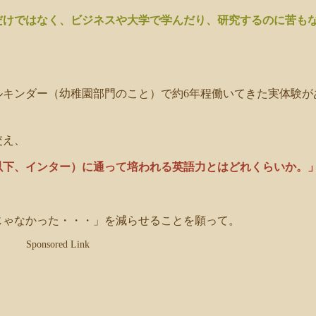
だけではなく、ビジネスや大学で学んだり、研究するのに苦も
ルキンダー（幼稚園部門のこと）で約6年程働いてきた実体験が
交え、
以下、インター）に通って培われる英語力とはどれくらいか。
じゃなかった・・・」を減らせることを願って。
Sponsored Link