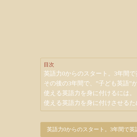
目次
英語力0からのスタート。3年間で
その後の3年間で、”子ども英語”
使える英語力を身に付けるには。
使える英語力を身に付けさせるた
英語力0からのスタート。3年間で英