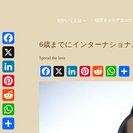
せかいくとは
幼児キャリアコンサ
6歳までにインターナショ
Facebook
Spread the love
X
Facebook
X
LinkedIn
Pinterest
Reddit
WhatsA
LinkedIn
Pinterest
Reddit
WhatsApp