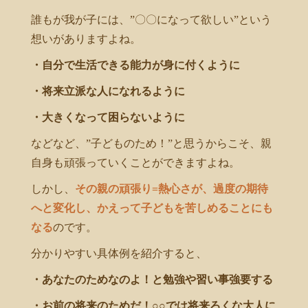
誰もが我が子には、”〇〇になって欲しい”という
想いがありますよね。
・自分で生活できる能力が身に付くように
・将来立派な人になれるように
・大きくなって困らないように
などなど、”子どものため！”と思うからこそ、親
自身も頑張っていくことができますよね。
しかし、
その親の頑張り=熱心さが、過度の期待
へと変化し、かえって子どもを苦しめることにも
なる
のです。
分かりやすい具体例を紹介すると、
・あなたのためなのよ！と勉強や習い事強要する
・お前の将来のためだ！○○では将来ろくな大人に