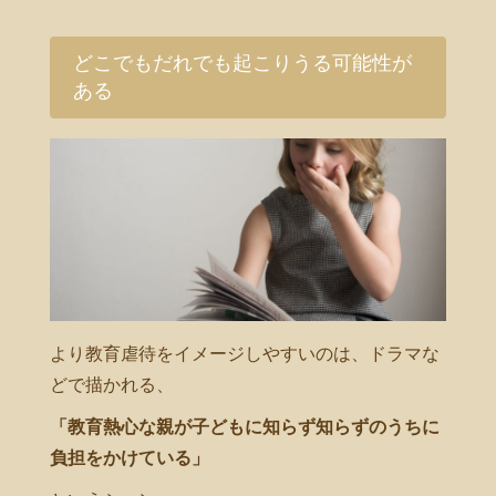
どこでもだれでも起こりうる可能性が
ある
より教育虐待をイメージしやすいのは、ドラマな
どで描かれる、
「教育熱心な親が子どもに知らず知らずのうちに
負担をかけている」