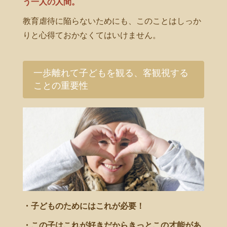
う一人の人間。
教育虐待に陥らないためにも、このことはしっか
りと心得ておかなくてはいけません。
一歩離れて子どもを観る、客観視する
ことの重要性
・子どものためにはこれが必要！
・この子はこれが好きだからきっとこの才能があ