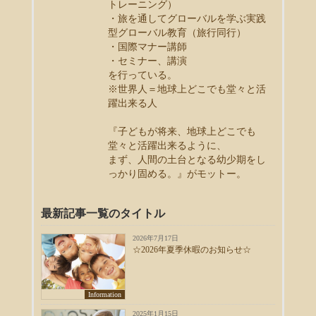
トレーニング）
・旅を通してグローバルを学ぶ実践
型グローバル教育（旅行同行）
・国際マナー講師
・セミナー、講演
を行っている。
※世界人＝地球上どこでも堂々と活
躍出来る人
『子どもが将来、地球上どこでも
堂々と活躍出来るように、
まず、人間の土台となる幼少期をし
っかり固める。』がモットー。
最新記事一覧のタイトル
2026年7月17日
☆2026年夏季休暇のお知らせ☆
Information
2025年1月15日