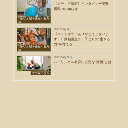
【メディア情報】インタビュー記事
掲載のお知らせ
”真の”才能を発掘する方
法
2021年9月9日
《ベストセラーありがとうございま
す！》動画講座で、子どもの”生きる
力”を育てる！
”真の”才能を発掘する方
法
2021年4月26日
バイリンガル教育に必要な”覚悟”とは
専門家コラム