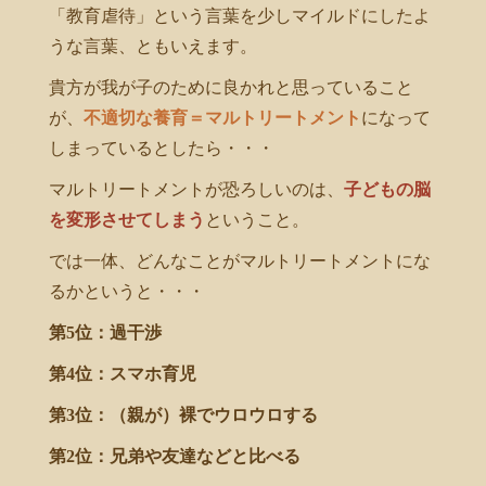
「教育虐待」という言葉を少しマイルドにしたよ
うな言葉、ともいえます。
貴方が我が子のために良かれと思っていること
が、
不適切な養育＝マルトリートメント
になって
しまっているとしたら・・・
マルトリートメントが恐ろしいのは、
子どもの脳
を変形させてしまう
ということ。
では一体、どんなことがマルトリートメントにな
るかというと・・・
第5位：過干渉
第4位：スマホ育児
第3位：（親が）裸でウロウロする
第2位：兄弟や友達などと比べる