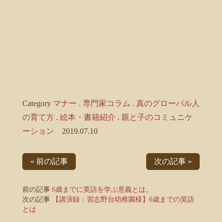
Category
マナー
.
専門家コラム
.
真のグローバル人
の育て方
.
絵本・書籍紹介
.
親と子のコミュニケ
ーション
2019.07.10
« 前の記事
次の記事 »
前の記事
6歳までに英語を学ぶ意義とは。
次の記事
【講演録：習志野台幼稚園様】6歳までの英語
とは