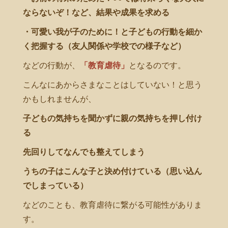
ならないぞ！など、結果や成果を求める
・可愛い我が子のために！と子どもの行動を細か
く把握する（友人関係や学校での様子など）
などの行動が、
「教育虐待」
となるのです。
こんなにあからさまなことはしていない！と思う
かもしれませんが、
子どもの気持ちを聞かずに親の気持ちを押し付け
る
先回りしてなんでも整えてしまう
うちの子はこんな子と決め付けている（思い込ん
でしまっている）
などのことも、教育虐待に繋がる可能性がありま
す。