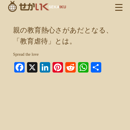
親の教育熱心さがあだとなる、
「教育虐待」とは。
Spread the love
Facebook
X
LinkedIn
Pinterest
Reddit
WhatsApp
共
有