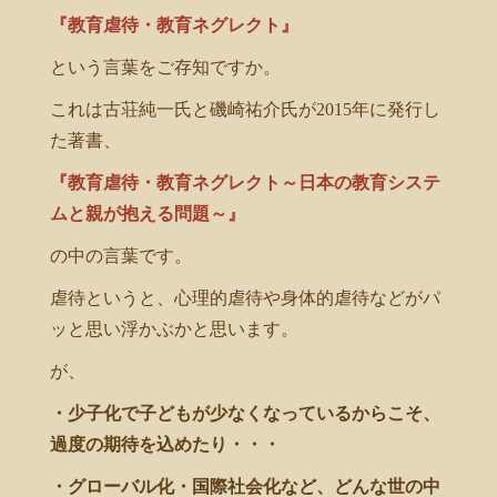
『教育虐待・教育ネグレクト』
という言葉をご存知ですか。
これは古荘純一氏と磯崎祐介氏が2015年に発行し
た著書、
『教育虐待・教育ネグレクト～日本の教育システ
ムと親が抱える問題～』
の中の言葉です。
虐待というと、心理的虐待や身体的虐待などがパ
ッと思い浮かぶかと思います。
が、
・少子化で子どもが少なくなっているからこそ、
過度の期待を込めたり・・・
・グローバル化・国際社会化など、どんな世の中