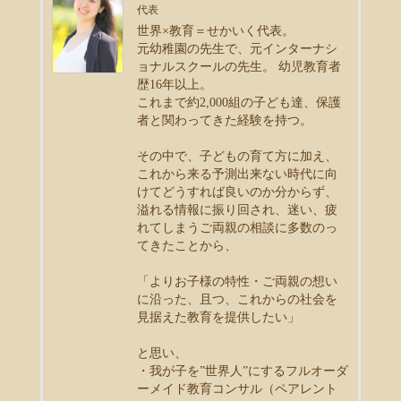
代表
世界×教育＝せかいく代表。
元幼稚園の先生で、元インターナシ
ョナルスクールの先生。 幼児教育者
歴16年以上。
これまで約2,000組の子ども達、保護
者と関わってきた経験を持つ。
その中で、子どもの育て方に加え、
これから来る予測出来ない時代に向
けてどうすれば良いのか分からず、
溢れる情報に振り回され、迷い、疲
れてしまうご両親の相談に多数のっ
てきたことから、
「よりお子様の特性・ご両親の想い
に沿った、且つ、これからの社会を
見据えた教育を提供したい」
と思い、
・我が子を”世界人”にするフルオーダ
ーメイド教育コンサル（ペアレント