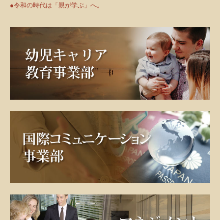
●令和の時代は「親が学ぶ」へ。