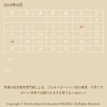
2019年8月
月
火
水
木
金
土
日
1
2
3
4
5
6
7
8
9
11
10
12
13
14
15
16
17
18
20
21
22
23
24
25
19
26
27
28
29
30
31
« 7月
9月 »
専属の幼児教育専門家による、フルオーダーメイド型の教育・子育てサ
ポート/世界で活躍できる子を育てる＝せかいく
Copyright © World culture & Education SEKAIKU. All Rights Reserved.