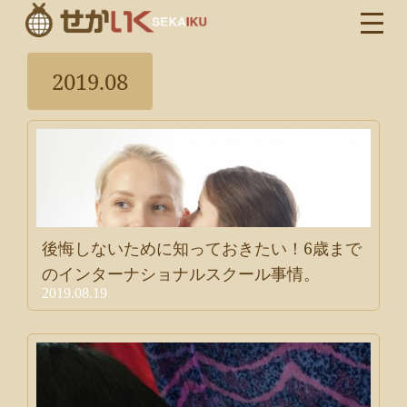
2019.08
後悔しないために知っておきたい！6歳まで
のインターナショナルスクール事情。
2019.08.19