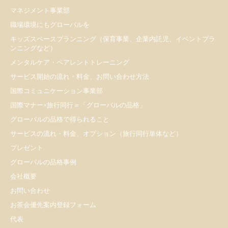
マネジメント事業部
職場環境にもグローバルを
キッズスペースプランニング（保育事業、企業内託児、イベントプラ
ンニングなど）
メンタルケア・ペアレントトレーニング
サービス開始の流れ・料金、お問い合わせ方法
国際コミュニケーション事業部
国際マナー×旅行同行＝「グローバルの品格」
グローバルの品格で得られること
サービスの流れ・料金、オプション（旅行同行単体など）
プレゼント
​グローバルの品格事例
会社概要
お問い合わせ
お茶会優先案内登録フォーム
代表