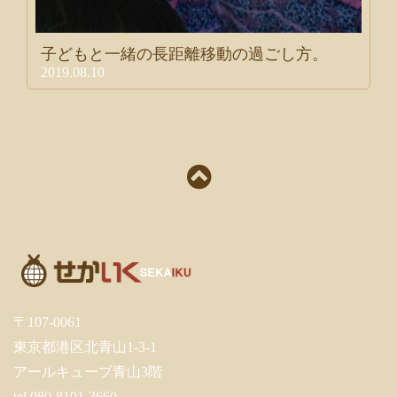
子どもと一緒の長距離移動の過ごし方。
2019.08.10
〒107-0061
東京都港区北青山1-3-1
アールキューブ青山3階
tel.080-8191-3660