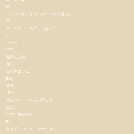
(55)
インターナショナルスクールの選び方
(29)
キッズスペースプランニング
(7)
マナー
(132)
世界の文化
(262)
専門家コラム
(839)
発達
(181)
真のグローバル人の育て方
(229)
絵本・書籍紹介
(97)
親と子のコミュニケーション