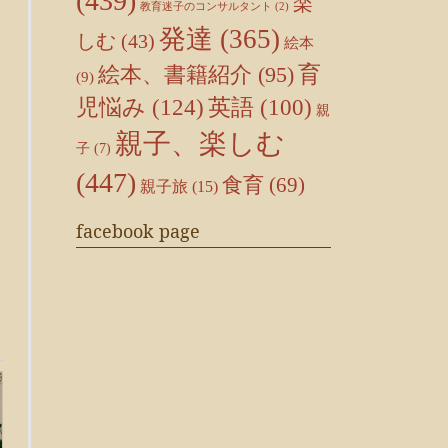
(439)
楽
教育迷子のコンサルタント
(2)
発達
(365)
しむ
(43)
絵本
育
絵本、書籍紹介
(95)
(9)
児悩み
(124)
英語
(100)
親
親子、楽しむ
子
(7)
(447)
食育
(69)
親子旅
(15)
facebook page