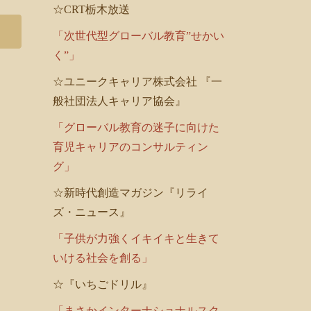
☆CRT栃木放送
「次世代型グローバル教育”せかい
く”」
☆ユニークキャリア株式会社 『一
般社団法人キャリア協会』
「グローバル教育の迷子に向けた
育児キャリアのコンサルティン
グ」
☆新時代創造マガジン『リライ
ズ・ニュース』
「子供が力強くイキイキと生きて
いける社会を創る」
☆『いちごドリル』
「まさかインターナショナルスク