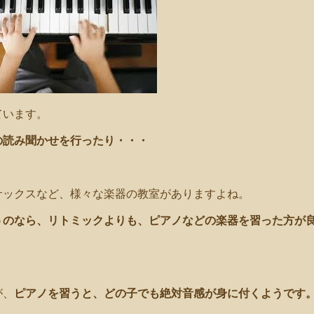
ています。
の読み聞かせを行ったり・・・
サックスなど、様々な楽器の教室がありますよね。
うのなら、リトミックよりも、ピアノなどの楽器を習った方が
が、
ピアノを習うと、どの子でも絶対音感が身に付くようです