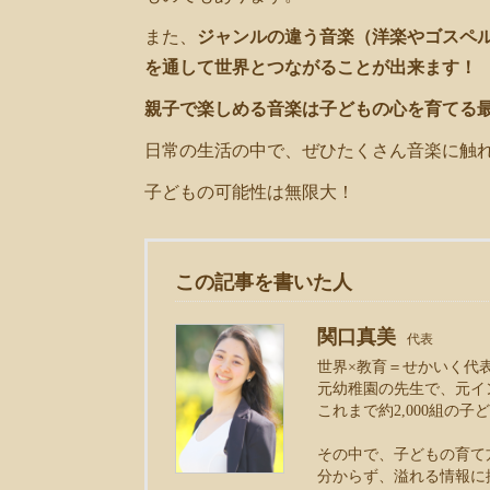
また、
ジャンルの違う音楽（洋楽やゴスペ
を通して世界とつながることが出来ます！
親子で楽しめる音楽は子どもの心を育てる
日常の生活の中で、ぜひたくさん音楽に触
子どもの可能性は無限大！
この記事を書いた人
関口真美
代表
世界×教育＝せかいく代
元幼稚園の先生で、元イ
これまで約2,000組の
その中で、子どもの育て
分からず、溢れる情報に