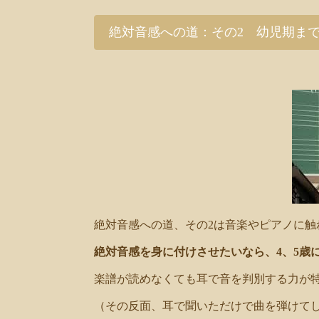
絶対音感への道：その2 幼児期ま
絶対音感への道、その2は音楽やピアノに触
絶対音感を身に付けさせたいなら、4、5歳
楽譜が読めなくても耳で音を判別する力が
（その反面、耳で聞いただけで曲を弾けて