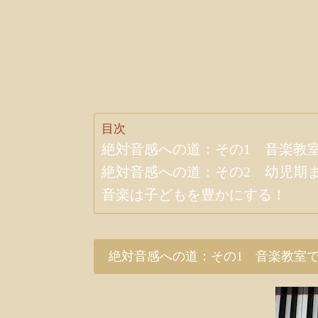
目次
絶対音感への道：その1 音楽教
絶対音感への道：その2 幼児期
音楽は子どもを豊かにする！
絶対音感への道：その1 音楽教室