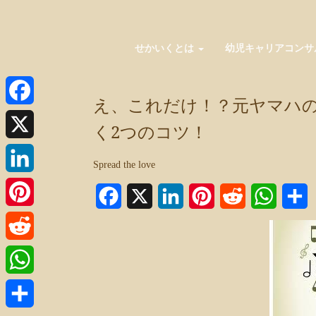
せかいくとは
幼児キャリアコンサ
え、これだけ！？元ヤマハ
Facebook
く2つのコツ！
X
Spread the love
LinkedIn
Facebook
X
LinkedIn
Pinterest
Reddit
WhatsA
Pinterest
Reddit
WhatsApp