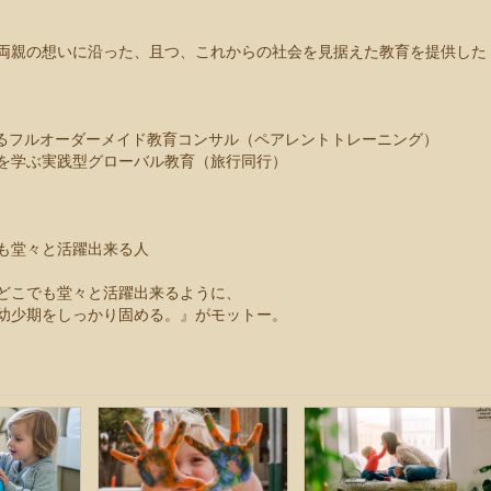
両親の想いに沿った、且つ、これからの社会を見据えた教育を提供した
するフルオーダーメイド教育コンサル（ペアレントトレーニング）
を学ぶ実践型グローバル教育（旅行同行）
も堂々と活躍出来る人
どこでも堂々と活躍出来るように、
幼少期をしっかり固める。』がモットー。