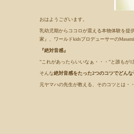
共
有
おはようございます。
乳幼児期からココロが震える本物体験を提
家』、ワールドkidsプロデューサーのMasam
『絶対音感』
”これがあったらいいなぁ・・・”と誰もが
そんな
絶対音感をたった2つのコツでどん
元ヤマハの先生が教える、そのコツとは・