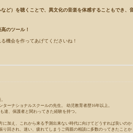
ルなど）を聴くことで、異文化の音楽を体感することもでき、
最高のツール！
れる機会を作ってあげてくださいね！
表。
ンターナショナルスクールの先生。 幼児教育者歴16年以上。
子ども達、保護者と関わってきた経験を持つ。
方に加え、これから来る予測出来ない時代に向けてどうすれば良いのか
振り回され、迷い、疲れてしまうご両親の相談に多数のってきたことか