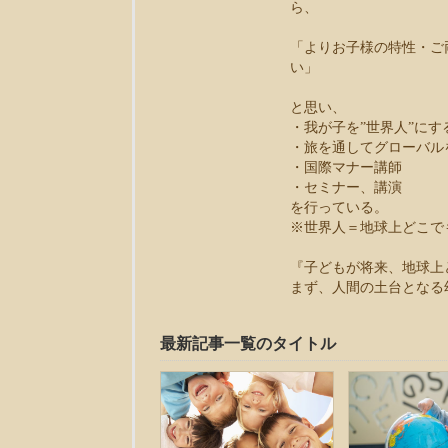
ら、
「よりお子様の特性・ご
い」
と思い、
・我が子を”世界人”に
・旅を通してグローバル
・国際マナー講師
・セミナー、講演
を行っている。
※世界人＝地球上どこで
『子どもが将来、地球上
まず、人間の土台となる
最新記事一覧のタイトル