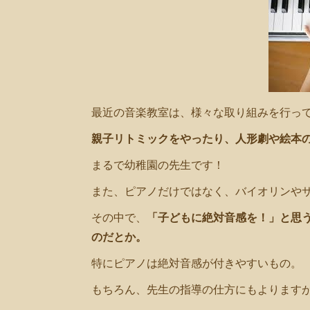
最近の音楽教室は、様々な取り組みを行っ
親子リトミックをやったり、人形劇や絵本
まるで幼稚園の先生です！
また、ピアノだけではなく、バイオリンや
その中で、
「子どもに絶対音感を！」と思
のだとか。
特にピアノは絶対音感が付きやすいもの。
もちろん、先生の指導の仕方にもよります