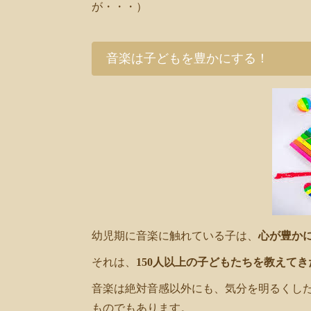
が・・・）
音楽は子どもを豊かにする！
幼児期に音楽に触れている子は、
心が豊か
それは、
150人以上の子どもたちを教えて
音楽は絶対音感以外にも、気分を明るくし
ものでもあります。