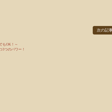
次の記事
でもOK！～
つ3つのパワー！