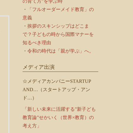
の育て方”を学ぶ時
・
「フルオーダーメイド教育」の
意義
・
挨拶のスキンシップはどこま
で？子どもの時から国際マナーを
知るべき理由
・
令和の時代は「親が学ぶ」へ。
メディア出演
☆メディアカンパニーSTARTUP
AND…（スタートアップ・アン
ド…）
「新しい未来に活躍する”新子ども
教育論”せかいく（世界×教育）の
考え方」