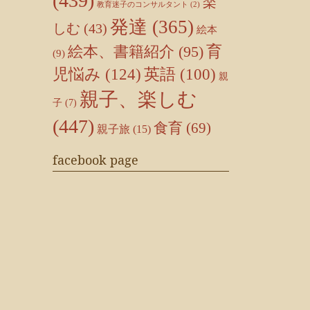
(439)
楽
教育迷子のコンサルタント
(2)
発達
(365)
しむ
(43)
絵本
育
絵本、書籍紹介
(95)
(9)
児悩み
(124)
英語
(100)
親
親子、楽しむ
子
(7)
(447)
食育
(69)
親子旅
(15)
facebook page