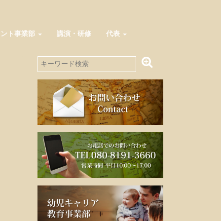
メント事業部
講演・研修
代表