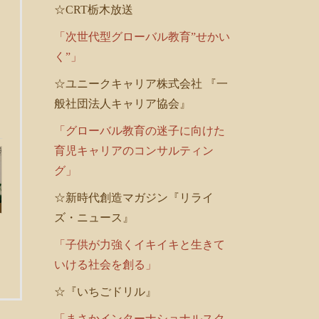
☆CRT栃木放送
「次世代型グローバル教育”せかい
く”」
☆ユニークキャリア株式会社 『一
般社団法人キャリア協会』
「グローバル教育の迷子に向けた
育児キャリアのコンサルティン
グ」
☆新時代創造マガジン『リライ
ズ・ニュース』
「子供が力強くイキイキと生きて
いける社会を創る」
☆『いちごドリル』
「まさかインターナショナルスク