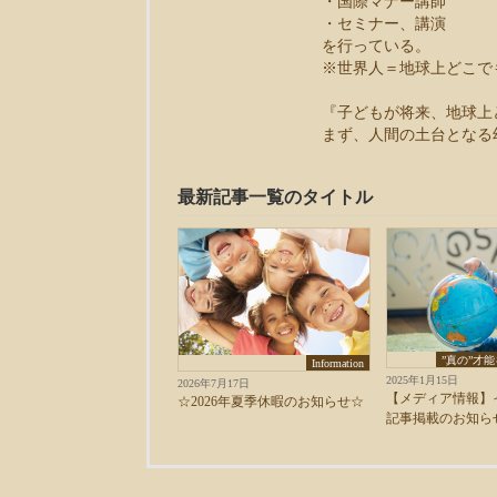
・国際マナー講師
・セミナー、講演
を行っている。
※世界人＝地球上どこで
『子どもが将来、地球上
まず、人間の土台となる
最新記事一覧のタイトル
”真の”才
Information
2025年1月15日
2026年7月17日
【メディア情報】
☆2026年夏季休暇のお知らせ☆
記事掲載のお知ら