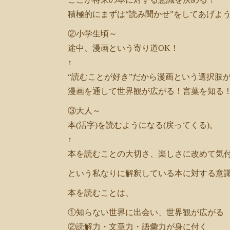
共
積極的にまずは“読み聞かせ”をしてあげよ
有
②小学生頃～
途中、漫画という寄り道OK！
↑
“読むことが好き”だから漫画という選択肢
漫画を通して世界観が広がる！言葉を知る
③大人～
本(活字)を読むようになる(戻ってくる)。
↑
本を読むことの大切さ、楽しさに改めて気
という私なりに解釈している本に対する意
本を読むことは、
①知らない世界に出会い、世界観が広がる
②読解力・文章力・語彙力が身に付く