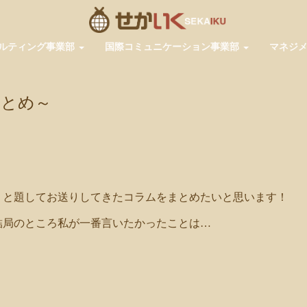
ルティング事業部
国際コミュニケーション事業部
マネジ
まとめ～
pp
共
有
』と題してお送りしてきたコラムをまとめたいと思います！
結局のところ私が一番言いたかったことは…