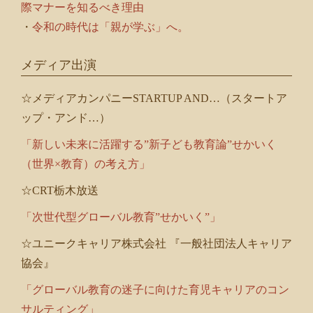
際マナーを知るべき理由
・
令和の時代は「親が学ぶ」へ。
メディア出演
☆メディアカンパニーSTARTUP AND…（スタートア
ップ・アンド…）
「新しい未来に活躍する”新子ども教育論”せかいく
（世界×教育）の考え方」
☆CRT栃木放送
「次世代型グローバル教育”せかいく”」
☆ユニークキャリア株式会社 『一般社団法人キャリア
協会』
「グローバル教育の迷子に向けた育児キャリアのコン
サルティング」