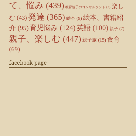
て、悩み
(439)
楽し
教育迷子のコンサルタント
(2)
発達
(365)
絵本、書籍紹
む
(43)
絵本
(9)
育児悩み
(124)
介
(95)
英語
(100)
親子
(7)
親子、楽しむ
(447)
食育
親子旅
(15)
(69)
facebook page