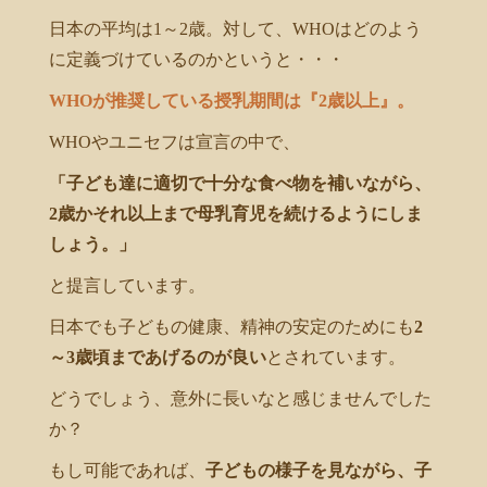
日本の平均は1～2歳。対して、WHOはどのよう
に定義づけているのかというと・・・
WHOが推奨している授乳期間は『2歳以上』。
WHOやユニセフは宣言の中で、
「子ども達に適切で十分な食べ物を補いながら、
2歳かそれ以上まで母乳育児を続けるようにしま
しょう。」
と提言しています。
日本でも子どもの健康、精神の安定のためにも
2
～3歳頃まであげるのが良い
とされています。
どうでしょう、意外に長いなと感じませんでした
か？
もし可能であれば、
子どもの様子を見ながら、子