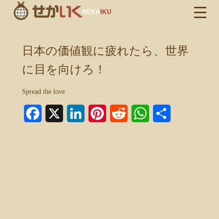
日本の価値観に疲れたら、世界
に目を向けろ！
Spread the love
Facebook
X
LinkedIn
Pinterest
Reddit
WhatsApp
共
有