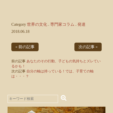
Category
世界の文化
.
専門家コラム
.
発達
2018.06.18
« 前の記事
次の記事 »
前の記事
あなたのその行動、子どもの気持ちとズレてい
るかも！
次の記事
自分の軸は持っている！では、子育ての軸
は・・・？