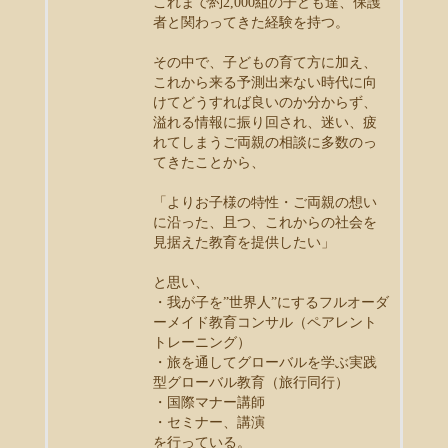
これまで約2,000組の子ども達、保護
者と関わってきた経験を持つ。
その中で、子どもの育て方に加え、
これから来る予測出来ない時代に向
けてどうすれば良いのか分からず、
溢れる情報に振り回され、迷い、疲
れてしまうご両親の相談に多数のっ
てきたことから、
「よりお子様の特性・ご両親の想い
に沿った、且つ、これからの社会を
見据えた教育を提供したい」
と思い、
・我が子を”世界人”にするフルオーダ
ーメイド教育コンサル（ペアレント
トレーニング）
・旅を通してグローバルを学ぶ実践
型グローバル教育（旅行同行）
・国際マナー講師
・セミナー、講演
を行っている。