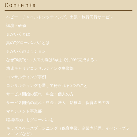
Contents
ベビー・チャイルドシッティング、出張・旅行同行サービス
講演・研修
せかいくとは
真の”グローバル人”とは
せかいくのミッション
なぜ”6歳”か ～人間の脳は6歳までに90%完成する～
幼児キャリアコンサルティング事業部
コンサルティング事例
コンサルティングを通して得られる5つのこと
サービス開始の流れ・料金：個人の方
サービス開始の流れ・料金：法人、幼稚園、保育園等の方
マネジメント事業部
職場環境にもグローバルを
キッズスペースプランニング（保育事業、企業内託児、イベントプラ
ンニングなど）