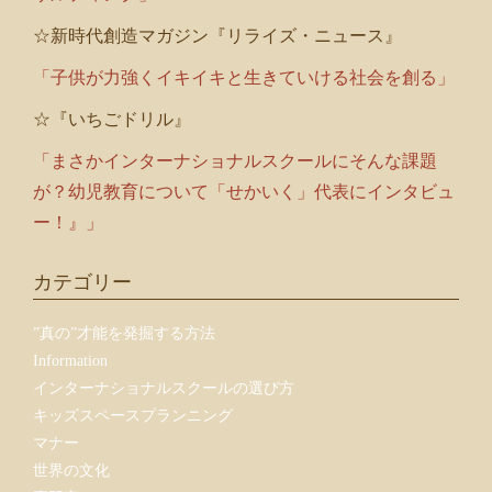
☆新時代創造マガジン『リライズ・ニュース』
「子供が力強くイキイキと生きていける社会を創る」
☆『いちごドリル』
「まさかインターナショナルスクールにそんな課題
が？幼児教育について「せかいく」代表にインタビュ
ー！』」
カテゴリー
”真の”才能を発掘する方法
Information
インターナショナルスクールの選び方
キッズスペースプランニング
マナー
世界の文化