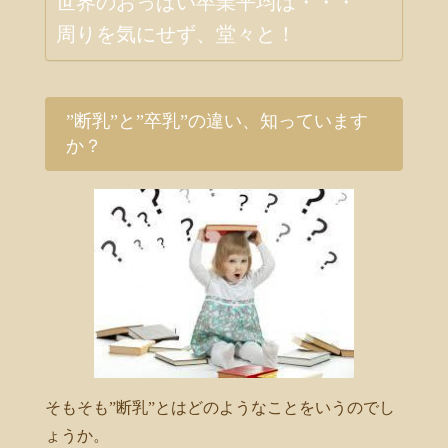
世界のおっぱい卒業平均は・・・
周りを気にせず、堂々と！
”断乳”と”卒乳”の違い、知っています
か？
そもそも”断乳”とはどのようなことをいうのでし
ょうか。