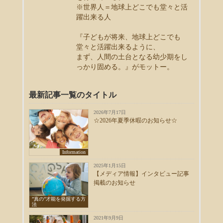
※世界人＝地球上どこでも堂々と活
躍出来る人
『子どもが将来、地球上どこでも
堂々と活躍出来るように、
まず、人間の土台となる幼少期をし
っかり固める。』がモットー。
最新記事一覧のタイトル
2026年7月17日
☆2026年夏季休暇のお知らせ☆
Information
2025年1月15日
【メディア情報】インタビュー記事
掲載のお知らせ
”真の”才能を発掘する方
法
2021年9月9日