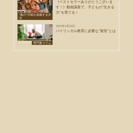
《ベストセラーありがとうございま
す！》動画講座で、子どもの”生きる
力”を育てる！
”真の”才能を発掘する方
法
2021年4月26日
バイリンガル教育に必要な”覚悟”とは
専門家コラム