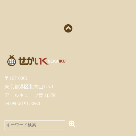
〒107-0061
東京都港区北青山1-3-1
アールキューブ青山3階
tel.080-8191-3660