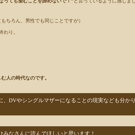
なっても望むことを諦めないで！”
と言っているように感じま
（もちろん、男性でも同じことですが）
終わり。
しむ人の時代なのです。
に、DVやシングルマザーになることの現実なども分か
ひみなさんに読んでほしいと思います！