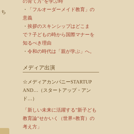
の育て方”を学ぶ時
・
「フルオーダーメイド教育」の
きち
意義
・
挨拶のスキンシップはどこま
で？子どもの時から国際マナーを
知るべき理由
・
令和の時代は「親が学ぶ」へ。
メディア出演
☆メディアカンパニーSTARTUP
AND…（スタートアップ・アン
ド…）
「新しい未来に活躍する”新子ども
教育論”せかいく（世界×教育）の
考え方」