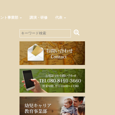
メント事業部
講演・研修
代表