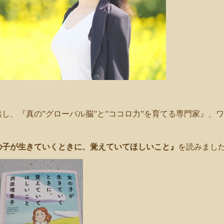
し、『真の”グローバル脳”と”ココロ力”を育てる専門家』、
の子が生きていくときに、覚えていてほしいこと』
を読みまし