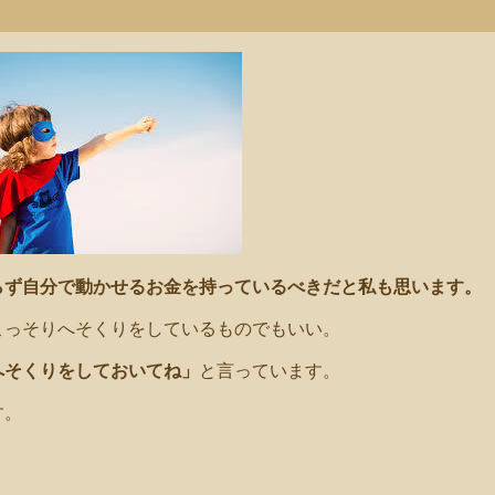
らず自分で動かせるお金を持っているべきだと私も思います。
こっそりへそくりをしているものでもいい。
へそくりをしておいてね」
と言っています。
す。