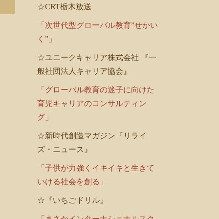
☆CRT栃木放送
「次世代型グローバル教育”せかい
く”」
☆ユニークキャリア株式会社 『一
般社団法人キャリア協会』
「グローバル教育の迷子に向けた
育児キャリアのコンサルティン
グ」
☆新時代創造マガジン『リライ
ズ・ニュース』
「子供が力強くイキイキと生きて
いける社会を創る」
☆『いちごドリル』
「まさかインターナショナルスク