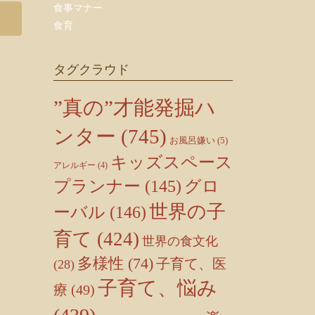
食事マナー
食育
タグクラウド
”真の”才能発掘ハ
ンター
(745)
お風呂嫌い
(5)
キッズスペース
アレルギー
(4)
プランナー
(145)
グロ
世界の子
ーバル
(146)
育て
(424)
世界の食文化
多様性
(74)
子育て、医
(28)
子育て、悩み
療
(49)