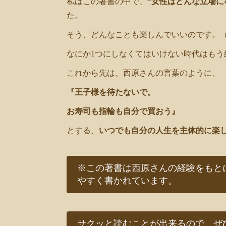
私はこの著書の中で、
”女性はどんな立場に
た。
そう、どんなことも楽しんでいいのです。
なにか1つにしなくてはいけない時代はもう
これから先は、西原さんの言葉のように、
『王子様を待たないで。
お寿司も指輪も自分で買おう』
とする、
いつでも自分の人生を主体的に楽
※この著書は西原さんの経験をもと
やすく書かれています。
サクッと読むことが出来るので、ぜ