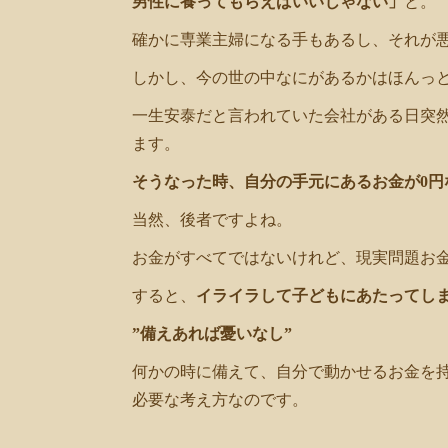
男性に養ってもらえばいいじゃない」
と。
確かに専業主婦になる手もあるし、それが
しかし、今の世の中なにがあるかはほんっ
一生安泰だと言われていた会社がある日突
ます。
そうなった時、自分の手元にあるお金が0円
当然、後者ですよね。
お金がすべてではないけれど、現実問題お
すると、
イライラして子どもにあたってし
”備えあれば憂いなし”
何かの時に備えて、自分で動かせるお金を
必要な考え方なのです。