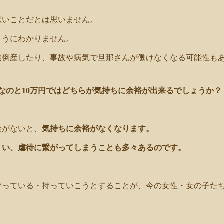
悪いことだとは思いません。
とうにわかりません。
然倒産したり、事故や病気で旦那さんが働けなくなる可能性も
なのと10万円ではどちらが気持ちに余裕が出来るでしょうか？
金がないと、
気持ちに余裕がなくなります。
まい、虐待に繋がってしまうことも多々あるのです。
持っている・持っていこうとすることが、今の女性・女の子た