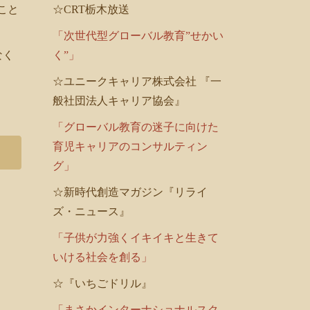
☆CRT栃木放送
こと
「次世代型グローバル教育”せかい
く”」
なく
☆ユニークキャリア株式会社 『一
般社団法人キャリア協会』
「グローバル教育の迷子に向けた
育児キャリアのコンサルティン
グ」
☆新時代創造マガジン『リライ
ズ・ニュース』
「子供が力強くイキイキと生きて
いける社会を創る」
☆『いちごドリル』
「まさかインターナショナルスク