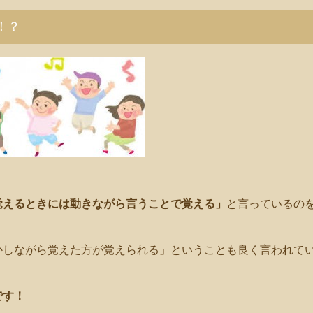
！？
覚えるときには動きながら言うことで覚える」
と言っているの
かしながら覚えた方が覚えられる」ということも良く言われて
です！