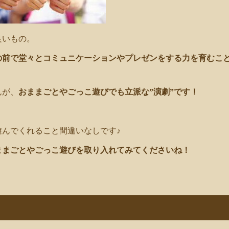
良いもの。
の前で堂々とコミュニケーションやプレゼンをする力を育むこ
んが、
おままごとやごっこ遊びでも立派な”演劇”です！
！
んでくれること間違いなしです♪
ままごとやごっこ遊びを取り入れてみてくださいね！