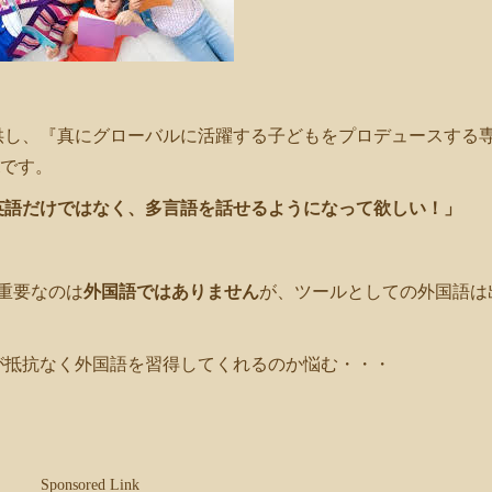
供し、『真にグローバルに活躍する子どもをプロデュースする
iです。
英語だけではなく、多言語を話せるようになって欲しい！」
重要なのは
外国語ではありません
が、ツールとしての外国語は
が抵抗なく外国語を習得してくれるのか悩む・・・
Sponsored Link