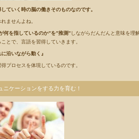
得していく時の脳の働きそのものなのです。
べれませんよね。
が何を指しているのか”を”推測”
しながらだんだんと意味を理
ることで、言語を習得していきます。
れに沿いながら動く』
習得プロセスを体現しているのです。
ュニケーションをする力を育む！