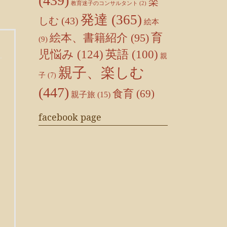
(439)
楽
教育迷子のコンサルタント
(2)
発達
(365)
しむ
(43)
絵本
育
絵本、書籍紹介
(95)
(9)
児悩み
(124)
英語
(100)
親
親子、楽しむ
子
(7)
(447)
食育
(69)
親子旅
(15)
facebook page