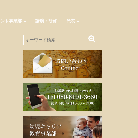
メント事業部
講演・研修
代表