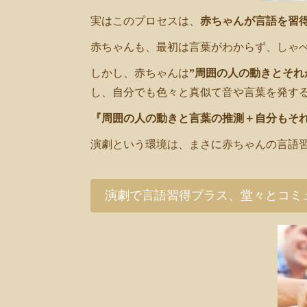
実はこのプロセスは、
赤ちゃんが言語を習
赤ちゃんも、最初は言葉がわからず、しゃ
しかし、赤ちゃんは
”周囲の人の動きとそれ
し、自分でも色々と真似て音や言葉を発す
『周囲の人の動きと言葉の推測＋自分もそ
演劇という環境は、まさに赤ちゃんの言語
演劇で言語習得プラス、堂々とコミ