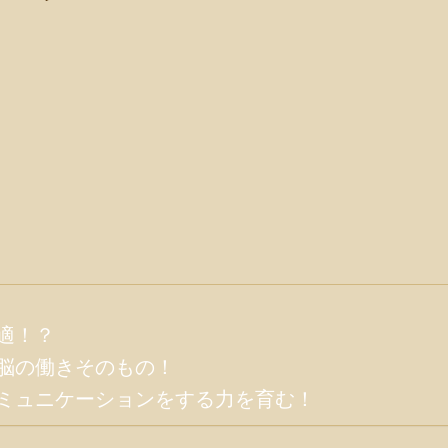
適！？
脳の働きそのもの！
ミュニケーションをする力を育む！