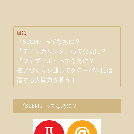
目次
『STEM』ってなあに？
『ティンカリング』ってなあに？
『ファブラボ』ってなあに？
モノづくりを通してグローバルに活
躍する人間力を養う！
『STEM』ってなあに？