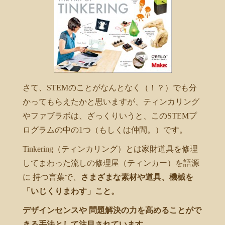
さて、STEMのことがなんとなく（！？）でも分
かってもらえたかと思いますが、ティンカリング
やファブラボは、ざっくりいうと、このSTEMプ
ログラムの中の1つ（もしくは仲間。）です。
Tinkering（ティンカリング）とは家財道具を修理
してまわった流しの修理屋（ティンカー）を語源
に 持つ言葉で、
さまざまな素材や道具、機械を
「いじくりまわす」こと。
デザインセンスや 問題解決の力を高めることがで
きる手法として注目されています。