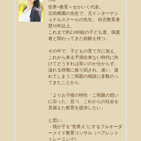
世界×教育＝せかいく代表。
元幼稚園の先生で、元インターナシ
ョナルスクールの先生。 幼児教育者
歴16年以上。
これまで約2,000組の子ども達、保護
者と関わってきた経験を持つ。
その中で、子どもの育て方に加え、
これから来る予測出来ない時代に向
けてどうすれば良いのか分からず、
溢れる情報に振り回され、迷い、疲
れてしまうご両親の相談に多数のっ
てきたことから、
「よりお子様の特性・ご両親の想い
に沿った、且つ、これからの社会を
見据えた教育を提供したい」
と思い、
・我が子を”世界人”にするフルオーダ
ーメイド教育コンサル（ペアレント
トレーニング）