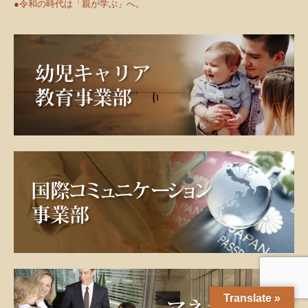
●令和の時代は「親が学ぶ」へ。
Translate »