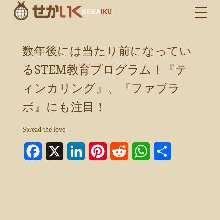
数年後には当たり前になってい
るSTEM教育プログラム！『テ
ィンカリング』、『ファブラ
ボ』にも注目！
Spread the love
Facebook
X
LinkedIn
Pinterest
Reddit
WhatsApp
共
有