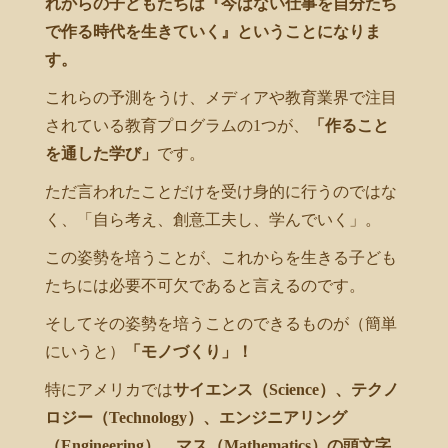
れからの子どもたちは『今はない仕事を自分たち
で作る時代を生きていく』ということになりま
す。
これらの予測をうけ、メディアや教育業界で注目
されている教育プログラムの1つが、
「作ること
を通した学び」
です。
ただ言われたことだけを受け身的に行うのではな
く、「自ら考え、創意工夫し、学んでいく」。
この姿勢を培うことが、これからを生きる子ども
たちには必要不可欠であると言えるのです。
そしてその姿勢を培うことのできるものが（簡単
にいうと）
「モノづくり」！
特にアメリカでは
サイエンス（Science）、テクノ
ロジー（Technology）、エンジニアリング
（Engineering）、マス（Mathematics）の頭文字