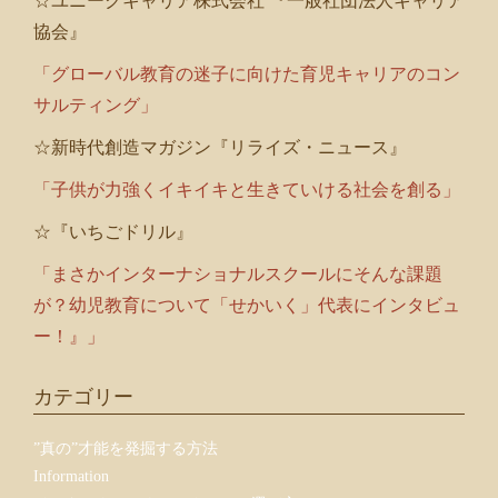
☆ユニークキャリア株式会社 『一般社団法人キャリア
協会』
「グローバル教育の迷子に向けた育児キャリアのコン
サルティング」
☆新時代創造マガジン『リライズ・ニュース』
「子供が力強くイキイキと生きていける社会を創る」
☆『いちごドリル』
「まさかインターナショナルスクールにそんな課題
が？幼児教育について「せかいく」代表にインタビュ
ー！』」
カテゴリー
”真の”才能を発掘する方法
Information