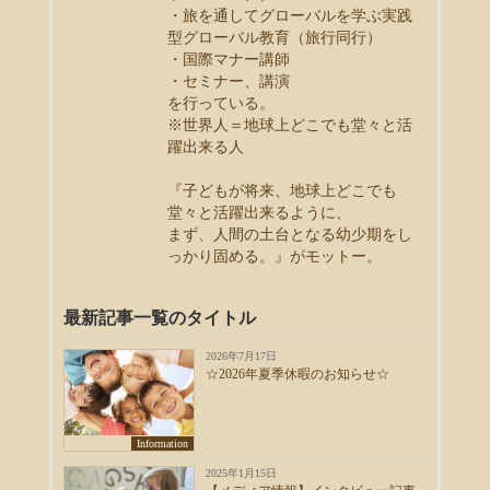
・旅を通してグローバルを学ぶ実践
型グローバル教育（旅行同行）
・国際マナー講師
・セミナー、講演
を行っている。
※世界人＝地球上どこでも堂々と活
躍出来る人
『子どもが将来、地球上どこでも
堂々と活躍出来るように、
まず、人間の土台となる幼少期をし
っかり固める。』がモットー。
最新記事一覧のタイトル
2026年7月17日
☆2026年夏季休暇のお知らせ☆
Information
2025年1月15日