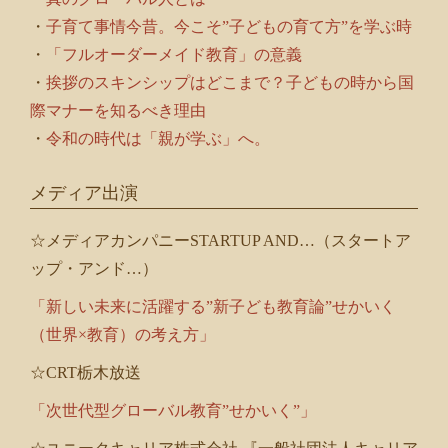
・
子育て事情今昔。今こそ”子どもの育て方”を学ぶ時
・
「フルオーダーメイド教育」の意義
・
挨拶のスキンシップはどこまで？子どもの時から国
際マナーを知るべき理由
・
令和の時代は「親が学ぶ」へ。
メディア出演
☆メディアカンパニーSTARTUP AND…（スタートア
ップ・アンド…）
「新しい未来に活躍する”新子ども教育論”せかいく
（世界×教育）の考え方」
☆CRT栃木放送
「次世代型グローバル教育”せかいく”」