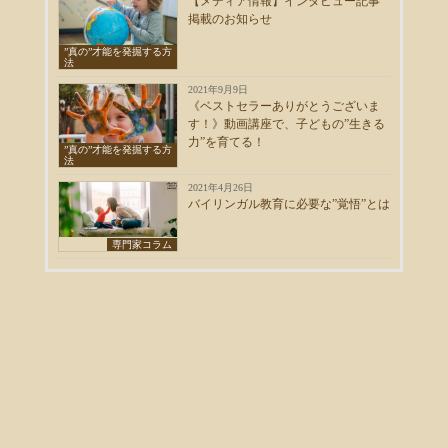
【メディア情報】インタビュー記事
掲載のお知らせ
”真の”才能を発掘する方
法
2021年9月9日
《ベストセラーありがとうございま
す！》動画講座で、子どもの”生きる
力”を育てる！
”真の”才能を発掘する方
法
2021年4月26日
バイリンガル教育に必要な”覚悟”とは
専門家コラム