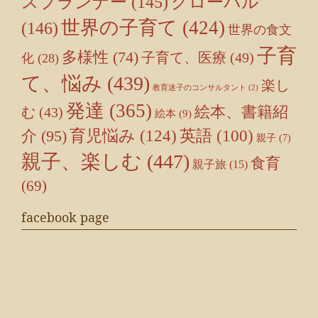
スプランナー
(145)
グローバル
世界の子育て
(424)
(146)
世界の食文
子育
多様性
(74)
子育て、医療
(49)
化
(28)
て、悩み
(439)
楽し
教育迷子のコンサルタント
(2)
発達
(365)
絵本、書籍紹
む
(43)
絵本
(9)
育児悩み
(124)
介
(95)
英語
(100)
親子
(7)
親子、楽しむ
(447)
食育
親子旅
(15)
(69)
facebook page