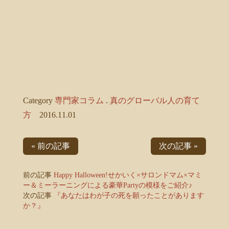
Category
専門家コラム
.
真のグローバル人の育て
方
2016.11.01
« 前の記事
次の記事 »
前の記事
Happy Halloween!せかいく×サロンドマム×マミ
ー＆ミーラーニングによる豪華Partyの模様をご紹介♪
次の記事
『あなたはわが子の死を願ったことがあります
か？』