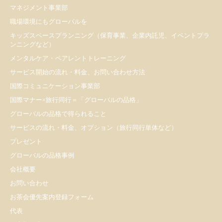
マネジメント事業部
職場環境にもグローバルを
キッズスペースプランニング（保育事業、企業内託児、イベントプラ
ンニングなど）
メンタルケア・ペアレントトレーニング
サービス開始の流れ・料金、お問い合わせ方法
国際コミュニケーション事業部
国際マナー×旅行同行＝「グローバルの品格」
グローバルの品格で得られること
サービスの流れ・料金、オプション（旅行同行単体など）
プレゼント
​グローバルの品格事例
会社概要
お問い合わせ
お茶会優先案内登録フォーム
代表