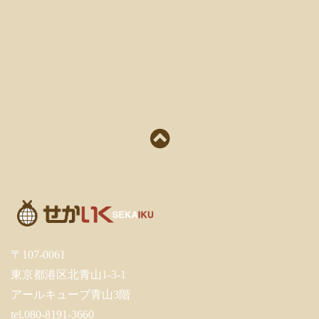
〒107-0061
東京都港区北青山1-3-1
アールキューブ青山3階
tel.080-8191-3660