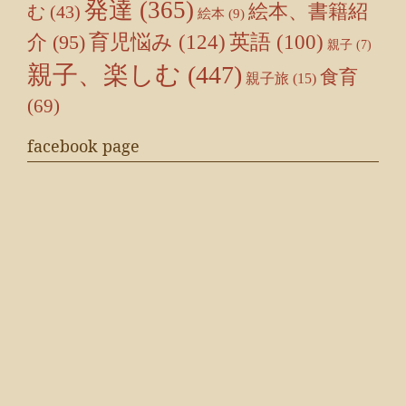
発達
(365)
絵本、書籍紹
む
(43)
絵本
(9)
育児悩み
(124)
介
(95)
英語
(100)
親子
(7)
親子、楽しむ
(447)
食育
親子旅
(15)
(69)
facebook page