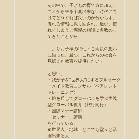
その中で、子どもの育て方に加え、
これから来る予測出来ない時代に向
けてどうすれば良いのか分からず、
溢れる情報に振り回され、迷い、疲
れてしまうご両親の相談に多数のっ
てきたことから、
「よりお子様の特性・ご両親の想い
に沿った、且つ、これからの社会を
見据えた教育を提供したい」
と思い、
・我が子を”世界人”にするフルオーダ
ーメイド教育コンサル（ペアレント
トレーニング）
・旅を通してグローバルを学ぶ実践
型グローバル教育（旅行同行）
・国際マナー講師
・セミナー、講演
を行っている。
※世界人＝地球上どこでも堂々と活
躍出来る人