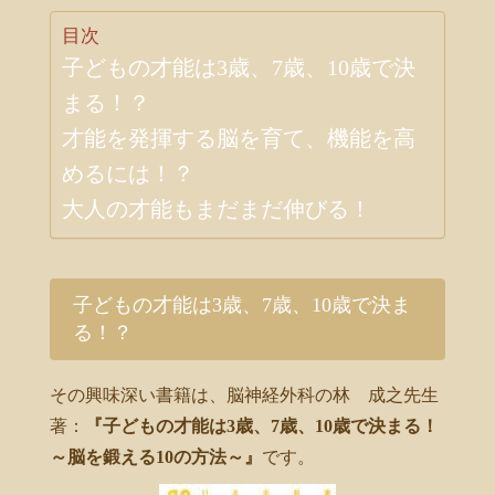
目次
子どもの才能は3歳、7歳、10歳で決
まる！？
才能を発揮する脳を育て、機能を高
めるには！？
大人の才能もまだまだ伸びる！
子どもの才能は3歳、7歳、10歳で決ま
る！？
その興味深い書籍は、脳神経外科の林 成之先生
著：
『子どもの才能は3歳、7歳、10歳で決まる！
～脳を鍛える10の方法～』
です。