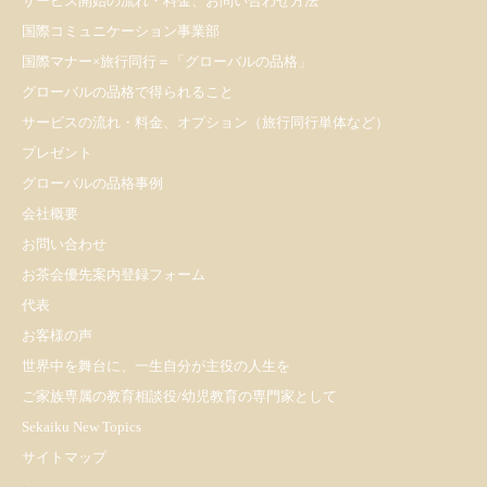
サービス開始の流れ・料金、お問い合わせ方法
国際コミュニケーション事業部
国際マナー×旅行同行＝「グローバルの品格」
グローバルの品格で得られること
サービスの流れ・料金、オプション（旅行同行単体など）
プレゼント
​グローバルの品格事例
会社概要
お問い合わせ
お茶会優先案内登録フォーム
代表
お客様の声
世界中を舞台に、一生自分が主役の人生を
ご家族専属の教育相談役/幼児教育の専門家として
Sekaiku New Topics
サイトマップ