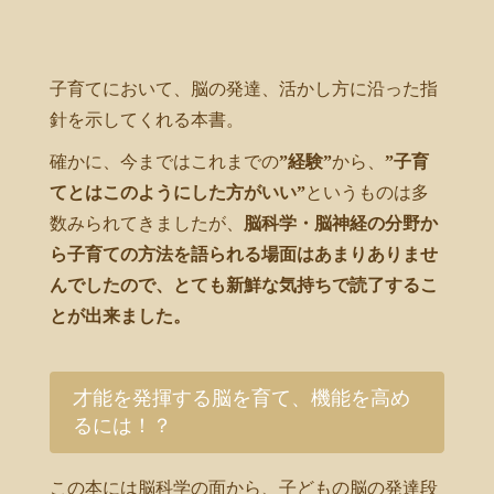
子育てにおいて、脳の発達、活かし方に沿った指
針を示してくれる本書。
確かに、今まではこれまでの
”経験”
から、
”子育
てとはこのようにした方がいい”
というものは多
数みられてきましたが、
脳科学・脳神経の分野か
ら子育ての方法を語られる場面はあまりありませ
んでしたので、とても新鮮な気持ちで読了するこ
とが出来ました。
才能を発揮する脳を育て、機能を高め
るには！？
この本には脳科学の面から、子どもの脳の発達段