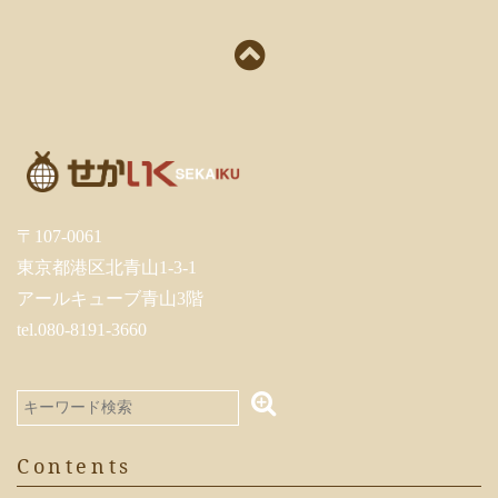
〒107-0061
東京都港区北青山1-3-1
アールキューブ青山3階
tel.080-8191-3660
Contents