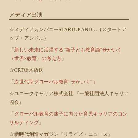
メディア出演
☆メディアカンパニーSTARTUP AND…（スタートア
ップ・アンド…）
「新しい未来に活躍する”新子ども教育論”せかいく
（世界×教育）の考え方」
☆CRT栃木放送
「次世代型グローバル教育”せかいく”」
☆ユニークキャリア株式会社 『一般社団法人キャリア
協会』
「グローバル教育の迷子に向けた育児キャリアのコン
サルティング」
☆新時代創造マガジン『リライズ・ニュース』