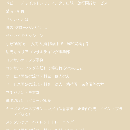
ベビー・チャイルドシッティング、出張・旅行同行サービス
講演・研修
せかいくとは
真の”グローバル人”とは
せかいくのミッション
なぜ”6歳”か ～人間の脳は6歳までに90%完成する～
幼児キャリアコンサルティング事業部
コンサルティング事例
コンサルティングを通して得られる5つのこと
サービス開始の流れ・料金：個人の方
サービス開始の流れ・料金：法人、幼稚園、保育園等の方
マネジメント事業部
職場環境にもグローバルを
キッズスペースプランニング（保育事業、企業内託児、イベントプラ
ンニングなど）
メンタルケア・ペアレントトレーニング