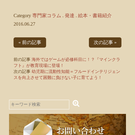
Category
専門家コラム
.
発達
.
絵本・書籍紹介
2016.06.27
« 前の記事
次の記事 »
前の記事
海外ではゲームが必修科目に！？『マインクラ
フト』が教育現場に登場！
次の記事
幼児期に流動性知能＝フルードインテリジェン
スを向上させて困難に負けない子に育てよう！