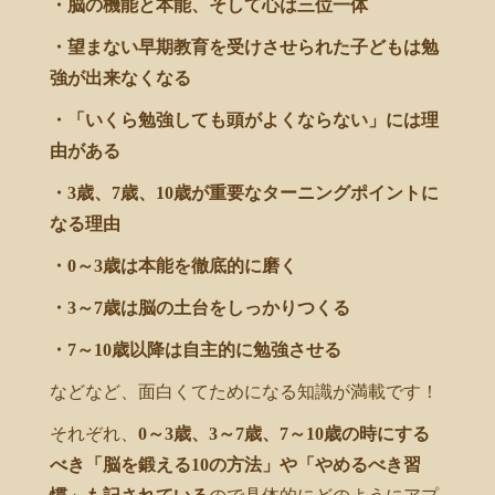
・脳の機能と本能、そして心は三位一体
・望まない早期教育を受けさせられた子どもは勉
強が出来なくなる
・「いくら勉強しても頭がよくならない」には理
由がある
・3歳、7歳、10歳が重要なターニングポイントに
なる理由
・0～3歳は本能を徹底的に磨く
・3～7歳は脳の土台をしっかりつくる
・7～10歳以降は自主的に勉強させる
などなど、面白くてためになる知識が満載です！
それぞれ、
0～3歳、3～7歳、7～10歳の時にする
べき「脳を鍛える10の方法」や「やめるべき習