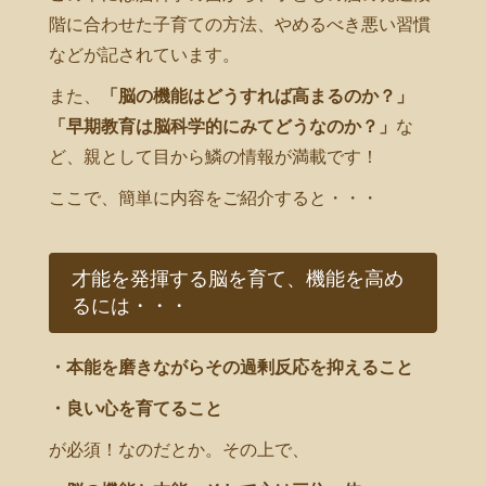
階に合わせた子育ての方法、やめるべき悪い習慣
などが記されています。
また、
「脳の機能はどうすれば高まるのか？」
「早期教育は脳科学的にみてどうなのか？」
な
ど、親として目から鱗の情報が満載です！
ここで、簡単に内容をご紹介すると・・・
才能を発揮する脳を育て、機能を高め
るには・・・
・本能を磨きながらその過剰反応を抑えること
・良い心を育てること
が必須！なのだとか。その上で、