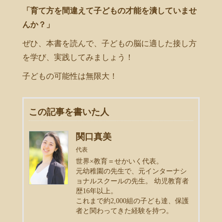
「育て方を間違えて子どもの才能を潰していませ
んか？」
ぜひ、本書を読んで、子どもの脳に適した接し方
を学び、実践してみましょう！
子どもの可能性は無限大！
この記事を書いた人
関口真美
代表
世界×教育＝せかいく代表。
元幼稚園の先生で、元インターナシ
ョナルスクールの先生。 幼児教育者
歴16年以上。
これまで約2,000組の子ども達、保護
者と関わってきた経験を持つ。