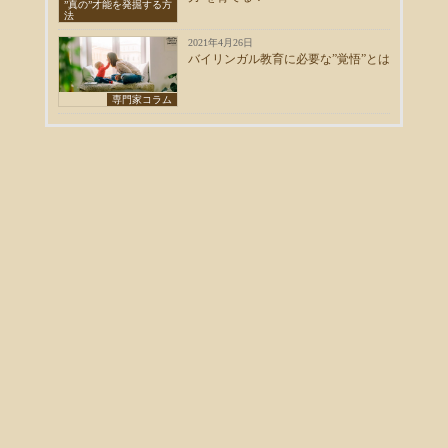
”真の”才能を発掘する方
法
2021年4月26日
バイリンガル教育に必要な”覚悟”とは
専門家コラム