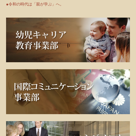
●令和の時代は「親が学ぶ」へ。