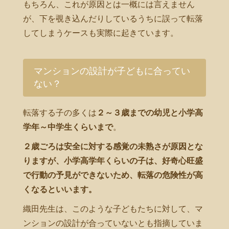
もちろん、これが原因とは一概には言えません
が、下を覗き込んだりしているうちに誤って転落
してしまうケースも実際に起きています。
マンションの設計が子どもに合ってい
ない？
転落する子の多くは
２～３歳までの幼児と小学高
学年～中学生くらいまで
。
２歳ごろは安全に対する感覚の未熟さが原因とな
りますが、小学高学年くらいの子は、好奇心旺盛
で行動の予見ができないため、転落の危険性が高
くなるといいます。
織田先生は、このような子どもたちに対して、マ
ンションの設計が合っていないとも指摘していま