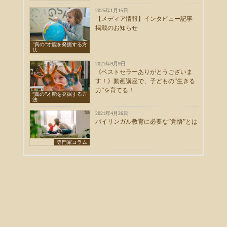
2025年1月15日
【メディア情報】インタビュー記事
掲載のお知らせ
”真の”才能を発掘する方
法
2021年9月9日
《ベストセラーありがとうございま
す！》動画講座で、子どもの”生きる
力”を育てる！
”真の”才能を発掘する方
法
2021年4月26日
バイリンガル教育に必要な”覚悟”とは
専門家コラム