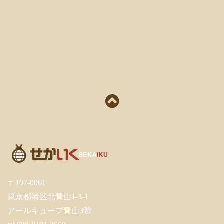
〒107-0061
東京都港区北青山1-3-1
アールキューブ青山3階