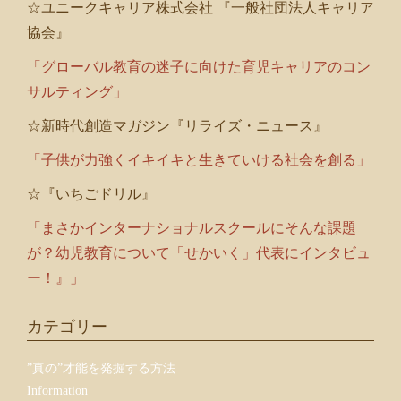
☆ユニークキャリア株式会社 『一般社団法人キャリア
協会』
「グローバル教育の迷子に向けた育児キャリアのコン
サルティング」
☆新時代創造マガジン『リライズ・ニュース』
「子供が力強くイキイキと生きていける社会を創る」
☆『いちごドリル』
「まさかインターナショナルスクールにそんな課題
が？幼児教育について「せかいく」代表にインタビュ
ー！』」
カテゴリー
”真の”才能を発掘する方法
Information