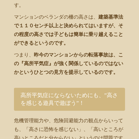
す。
マンションのベランダの柵の高さは、
建築基準法
で１１０センチ以上と決められてはいますが、そ
の程度の高さでは子どもは簡単に乗り越えること
ができるというのです。
つまり、
昨今のマンションからの転落事故は、こ
の『高所平気症』が強く関係しているのではない
かというひとつの見方を提示しているのです。
高所平気症にならないためにも、”高さ
を感じる遊具で遊ぼう”！
危機管理能力や、危険回避能力の観点からいって
も、「高さに恐怖を感じない」、「高いところが
高いところだと分からない」というのは問題です