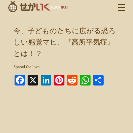
今、子どものたちに広がる恐ろ
しい感覚マヒ、『高所平気症』
とは！？
Spread the love
Facebook
X
LinkedIn
Pinterest
Reddit
WhatsApp
共
有