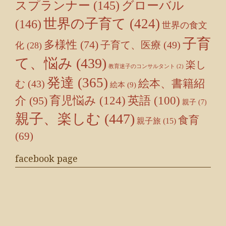
スプランナー
(145)
グローバル
世界の子育て
(424)
(146)
世界の食文
子育
多様性
(74)
子育て、医療
(49)
化
(28)
て、悩み
(439)
楽し
教育迷子のコンサルタント
(2)
発達
(365)
絵本、書籍紹
む
(43)
絵本
(9)
育児悩み
(124)
介
(95)
英語
(100)
親子
(7)
親子、楽しむ
(447)
食育
親子旅
(15)
(69)
facebook page