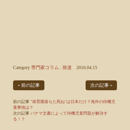
Category
専門家コラム
.
発達
2016.04.15
« 前の記事
次の記事 »
前の記事
”保育園落ちた死ね”は日本だけ？海外の待機児
童事情は？
次の記事
パナマ文書によって待機児童問題が解決す
る！？