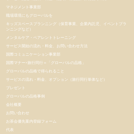
マネジメント事業部
職場環境にもグローバルを
キッズスペースプランニング（保育事業、企業内託児、イベントプラ
ンニングなど）
メンタルケア・ペアレントトレーニング
サービス開始の流れ・料金、お問い合わせ方法
国際コミュニケーション事業部
国際マナー×旅行同行＝「グローバルの品格」
グローバルの品格で得られること
サービスの流れ・料金、オプション（旅行同行単体など）
プレゼント
​グローバルの品格事例
会社概要
お問い合わせ
お茶会優先案内登録フォーム
代表