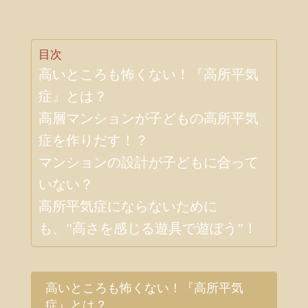
目次
高いところも怖くない！『高所平気
症』とは？
高層マンションが子どもの高所平気
症を作りだす！？
マンションの設計が子どもに合って
いない？
高所平気症にならないために
も、”高さを感じる遊具で遊ぼう”！
高いところも怖くない！『高所平気
症』とは？