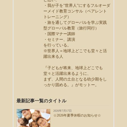
・我が子を”世界人”にするフルオーダ
ーメイド教育コンサル（ペアレント
トレーニング）
・旅を通してグローバルを学ぶ実践
型グローバル教育（旅行同行）
・国際マナー講師
・セミナー、講演
を行っている。
※世界人＝地球上どこでも堂々と活
躍出来る人
『子どもが将来、地球上どこでも
堂々と活躍出来るように、
まず、人間の土台となる幼少期をし
っかり固める。』がモットー。
最新記事一覧のタイトル
2026年7月17日
☆2026年夏季休暇のお知らせ☆