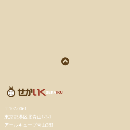
〒107-0061
東京都港区北青山1-3-1
アールキューブ青山3階