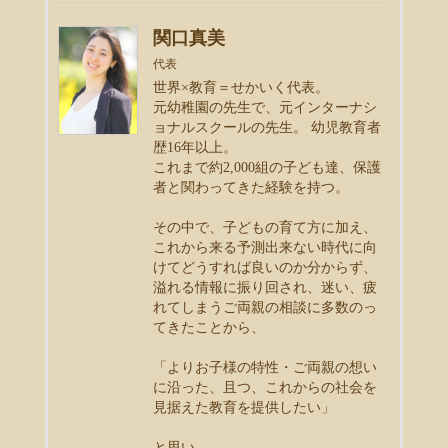
関口真美
代表
世界×教育＝せかいく代表。
元幼稚園の先生で、元インターナシ
ョナルスクールの先生。 幼児教育者
歴16年以上。
これまで約2,000組の子ども達、保護
者と関わってきた経験を持つ。
その中で、子どもの育て方に加え、
これから来る予測出来ない時代に向
けてどうすれば良いのか分からず、
溢れる情報に振り回され、迷い、疲
れてしまうご両親の相談に多数のっ
てきたことから、
「よりお子様の特性・ご両親の想い
に沿った、且つ、これからの社会を
見据えた教育を提供したい」
と思い、