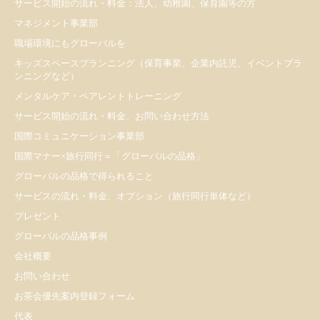
サービス開始の流れ・料金：法人、幼稚園、保育園等の方
マネジメント事業部
職場環境にもグローバルを
キッズスペースプランニング（保育事業、企業内託児、イベントプラ
ンニングなど）
メンタルケア・ペアレントトレーニング
サービス開始の流れ・料金、お問い合わせ方法
国際コミュニケーション事業部
国際マナー×旅行同行＝「グローバルの品格」
グローバルの品格で得られること
サービスの流れ・料金、オプション（旅行同行単体など）
プレゼント
​グローバルの品格事例
会社概要
お問い合わせ
お茶会優先案内登録フォーム
代表