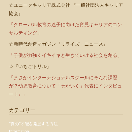
☆ユニークキャリア株式会社 『一般社団法人キャリア
協会』
「グローバル教育の迷子に向けた育児キャリアのコン
サルティング」
☆新時代創造マガジン『リライズ・ニュース』
「子供が力強くイキイキと生きていける社会を創る」
☆『いちごドリル』
「まさかインターナショナルスクールにそんな課題
が？幼児教育について「せかいく」代表にインタビュ
ー！』」
カテゴリー
”真の”才能を発掘する方法
Information