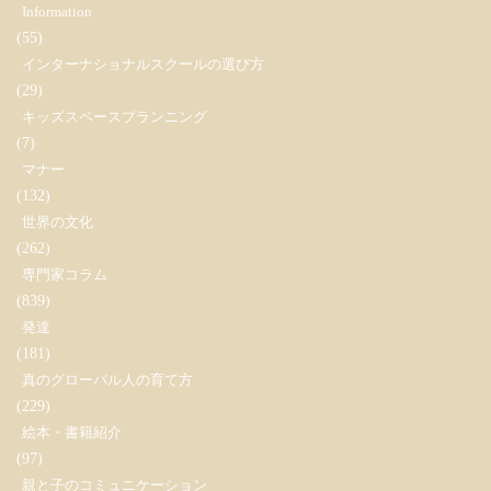
Information
(55)
インターナショナルスクールの選び方
(29)
キッズスペースプランニング
(7)
マナー
(132)
世界の文化
(262)
専門家コラム
(839)
発達
(181)
真のグローバル人の育て方
(229)
絵本・書籍紹介
(97)
親と子のコミュニケーション