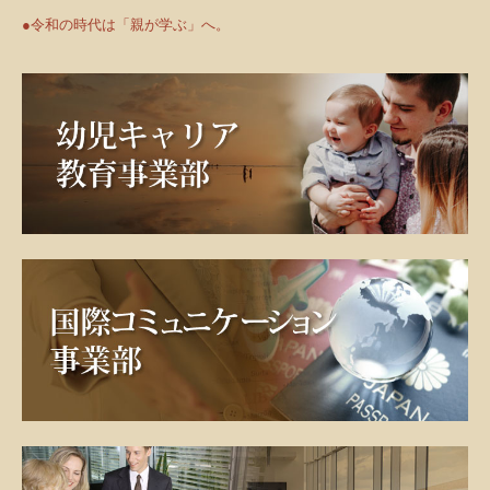
●令和の時代は「親が学ぶ」へ。