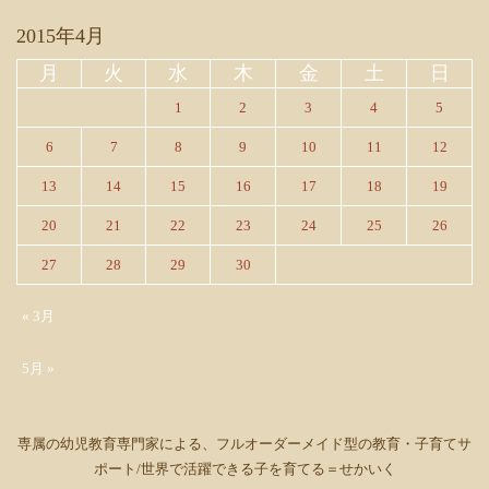
2015年4月
月
火
水
木
金
土
日
1
2
3
4
5
6
7
8
9
10
11
12
13
14
15
16
17
18
19
20
21
22
23
24
25
26
27
28
29
30
« 3月
5月 »
専属の幼児教育専門家による、フルオーダーメイド型の教育・子育てサ
ポート/世界で活躍できる子を育てる＝せかいく