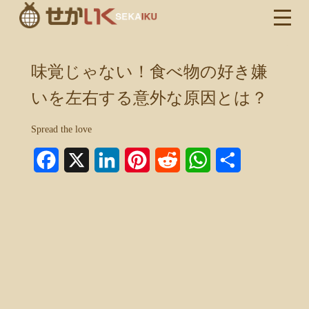
味覚じゃない！食べ物の好き嫌
いを左右する意外な原因とは？
Spread the love
Facebook
X
LinkedIn
Pinterest
Reddit
WhatsApp
共
有