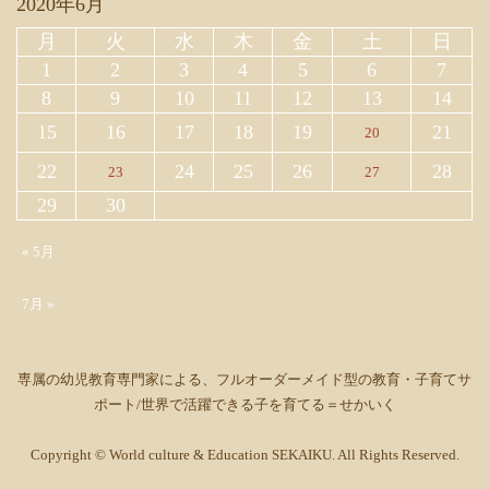
2020年6月
月
火
水
木
金
土
日
1
2
3
4
5
6
7
8
9
10
11
12
13
14
15
16
17
18
19
21
20
22
24
25
26
28
23
27
29
30
« 5月
7月 »
専属の幼児教育専門家による、フルオーダーメイド型の教育・子育てサ
ポート/世界で活躍できる子を育てる＝せかいく
Copyright © World culture & Education SEKAIKU. All Rights Reserved.