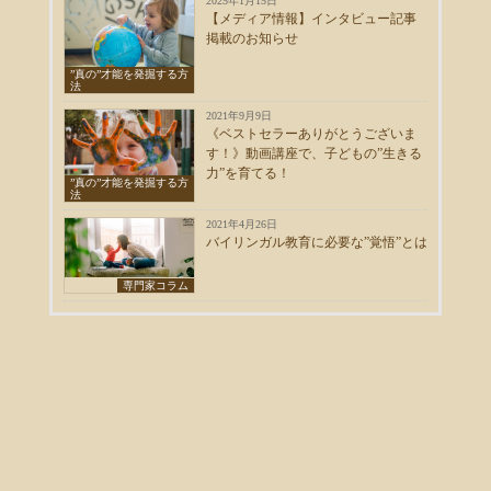
2025年1月15日
【メディア情報】インタビュー記事
掲載のお知らせ
”真の”才能を発掘する方
法
2021年9月9日
《ベストセラーありがとうございま
す！》動画講座で、子どもの”生きる
力”を育てる！
”真の”才能を発掘する方
法
2021年4月26日
バイリンガル教育に必要な”覚悟”とは
専門家コラム