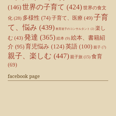
世界の子育て
(424)
(146)
世界の食文
子育
多様性
(74)
子育て、医療
(49)
化
(28)
て、悩み
(439)
楽し
教育迷子のコンサルタント
(2)
発達
(365)
絵本、書籍紹
む
(43)
絵本
(9)
育児悩み
(124)
介
(95)
英語
(100)
親子
(7)
親子、楽しむ
(447)
食育
親子旅
(15)
(69)
facebook page