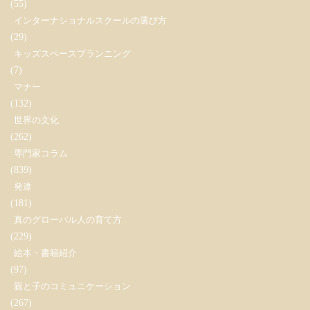
(55)
インターナショナルスクールの選び方
(29)
キッズスペースプランニング
(7)
マナー
(132)
世界の文化
(262)
専門家コラム
(839)
発達
(181)
真のグローバル人の育て方
(229)
絵本・書籍紹介
(97)
親と子のコミュニケーション
(267)