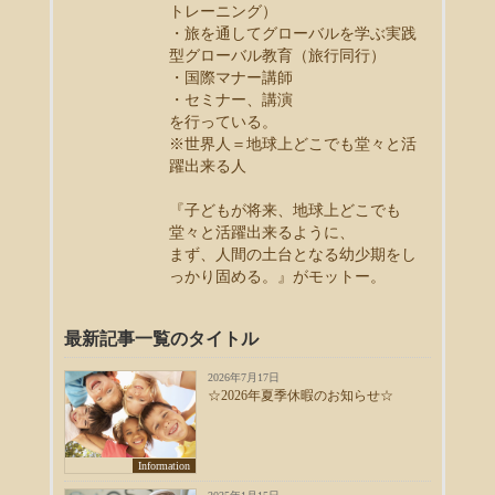
トレーニング）
・旅を通してグローバルを学ぶ実践
型グローバル教育（旅行同行）
・国際マナー講師
・セミナー、講演
を行っている。
※世界人＝地球上どこでも堂々と活
躍出来る人
『子どもが将来、地球上どこでも
堂々と活躍出来るように、
まず、人間の土台となる幼少期をし
っかり固める。』がモットー。
最新記事一覧のタイトル
2026年7月17日
☆2026年夏季休暇のお知らせ☆
Information