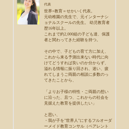
代表
世界×教育＝せかいく代表。
元幼稚園の先生で、元インターナシ
ョナルスクールの先生。 幼児教育者
歴16年以上。
これまで約2,000組の子ども達、保護
者と関わってきた経験を持つ。
その中で、子どもの育て方に加え、
これから来る予測出来ない時代に向
けてどうすれば良いのか分からず、
溢れる情報に振り回され、迷い、疲
れてしまうご両親の相談に多数のっ
てきたことから、
「よりお子様の特性・ご両親の想い
に沿った、且つ、これからの社会を
見据えた教育を提供したい」
と思い、
・我が子を”世界人”にするフルオーダ
ーメイド教育コンサル（ペアレント