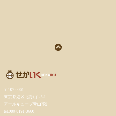
〒107-0061
東京都港区北青山1-3-1
アールキューブ青山3階
tel.080-8191-3660