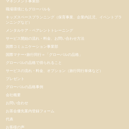
マネジメント事業部
職場環境にもグローバルを
キッズスペースプランニング（保育事業、企業内託児、イベントプラ
ンニングなど）
メンタルケア・ペアレントトレーニング
サービス開始の流れ・料金、お問い合わせ方法
国際コミュニケーション事業部
国際マナー×旅行同行＝「グローバルの品格」
グローバルの品格で得られること
サービスの流れ・料金、オプション（旅行同行単体など）
プレゼント
​グローバルの品格事例
会社概要
お問い合わせ
お茶会優先案内登録フォーム
代表
お客様の声