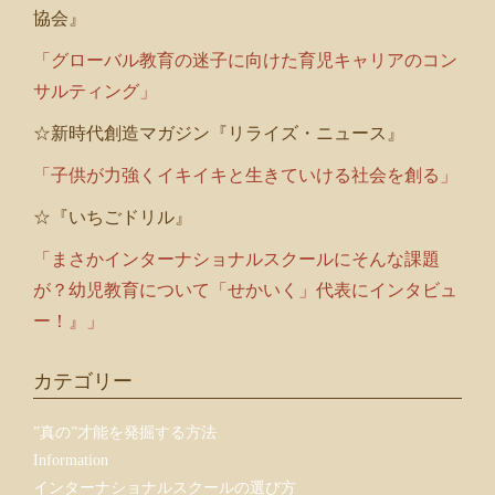
協会』
「グローバル教育の迷子に向けた育児キャリアのコン
サルティング」
☆新時代創造マガジン『リライズ・ニュース』
「子供が力強くイキイキと生きていける社会を創る」
☆『いちごドリル』
「まさかインターナショナルスクールにそんな課題
が？幼児教育について「せかいく」代表にインタビュ
ー！』」
カテゴリー
”真の”才能を発掘する方法
Information
インターナショナルスクールの選び方