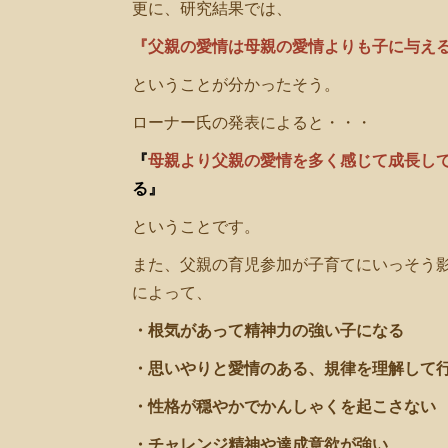
更に、研究結果では、
『父親の愛情は母親の愛情よりも子に与え
ということが分かったそう。
ローナー氏の発表によると・・・
『
母親より父親の愛情を多く感じて成長し
る』
ということです。
また、父親の育児参加が子育てにいっそう
によって、
・根気があって精神力の強い子になる
・思いやりと愛情のある、規律を理解して
・性格が穏やかでかんしゃくを起こさない
・チャレンジ精神や達成意欲が強い