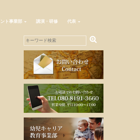
メント事業部
講演・研修
代表