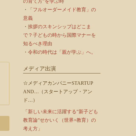
の育て方”を学ぶ時
・
「フルオーダーメイド教育」の
意義
・
挨拶のスキンシップはどこま
で？子どもの時から国際マナーを
知るべき理由
・
令和の時代は「親が学ぶ」へ。
メディア出演
☆メディアカンパニーSTARTUP
AND…（スタートアップ・アン
ド…）
「新しい未来に活躍する”新子ども
教育論”せかいく（世界×教育）の
考え方」