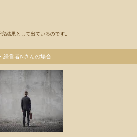
研究結果として出ているのです
。
・経営者Nさんの場合。