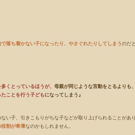
的で落ち着かない子になったり、やさぐれたりしてしまう
のだ
を多くとっているほうが
、
母親が同じような言動をとるよりも
ったことを行う子ども
になってしまう』
のない子、引きこもりがちな子などが取り上げられることがあ
の役割
が希薄
なのかもしれません。