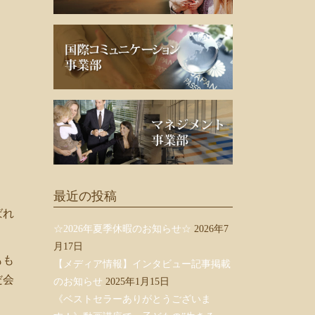
最近の投稿
ばれ
☆2026年夏季休暇のお知らせ☆
2026年7
月17日
もも
【メディア情報】インタビュー記事掲載
だ会
のお知らせ
2025年1月15日
《ベストセラーありがとうございま