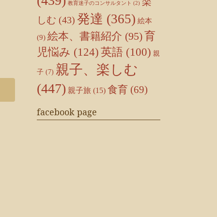
(439)
楽
教育迷子のコンサルタント
(2)
発達
(365)
しむ
(43)
絵本
育
絵本、書籍紹介
(95)
(9)
児悩み
(124)
英語
(100)
親
親子、楽しむ
子
(7)
(447)
食育
(69)
親子旅
(15)
facebook page