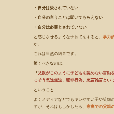
・自分は愛されていない
・自分の言うことは聞いてもらえない
・自分は必要とされていない
と感じさせるような子育てをすると、
暴力
か。
これは当然の結果です。
驚くべきなのは、
『
父親がこのように子どもを認めない言動
っそう悪逆無道、犯罪行為、悪言雑言とい
ということ！
よくメディアなどでもキレやすい子や笑顔
すが、それはもしかしたら、
家庭での父親