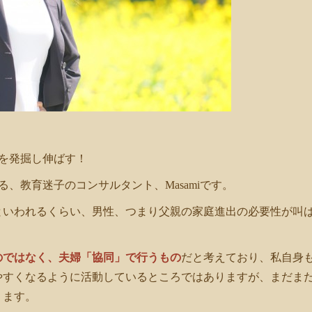
を発掘し伸ばす！
スする、教育迷子のコンサルタント、Masamiです。
といわれるくらい、男性、つまり父親の家庭進出の必要性が叫
のではなく、夫婦「協同」で行うもの
だと考えており、私自身
やすくなるように活動しているところではありますが、まだま
ります。