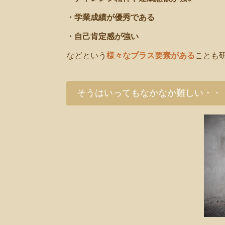
・学業成績が優秀である
・自己肯定感が強い
などという
様々なプラス要素がある
ことも
そうはいってもなかなか難しい・・