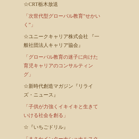
☆CRT栃木放送
「次世代型グローバル教育”せかい
く”」
☆ユニークキャリア株式会社 『一
般社団法人キャリア協会』
「グローバル教育の迷子に向けた
育児キャリアのコンサルティン
グ」
☆新時代創造マガジン『リライ
ズ・ニュース』
「子供が力強くイキイキと生きて
いける社会を創る」
☆『いちごドリル』
「まさかインターナショナルスク