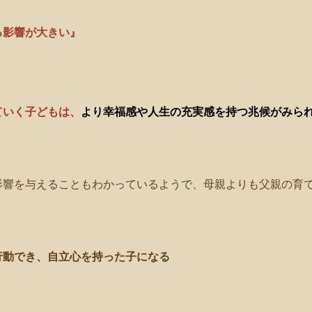
る影響が大きい』
ていく子どもは、
より幸福感や人生の充実感を持つ兆候がみら
影響を与えることもわかっているようで、母親よりも父親の育
行動でき、自立心を持った子になる