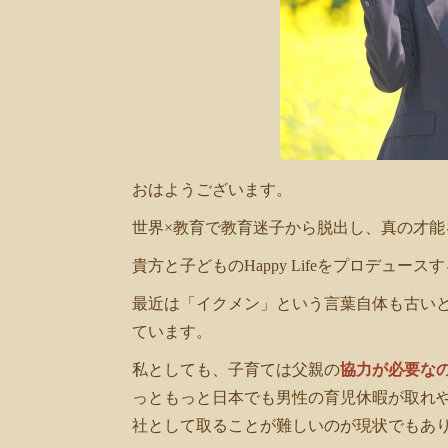
共
有
おはようございます。
世界×教育で教育迷子から脱出し、真の才能
貴方と子どものHappy Lifeをプロデュー
最近は「イクメン」という言葉自体も古い
ています。
私としても、子育ては父親の
協力が必要な
っともっと日本でも男性の育児休暇が取れ
社として取ることが難しいのが現状でもあ