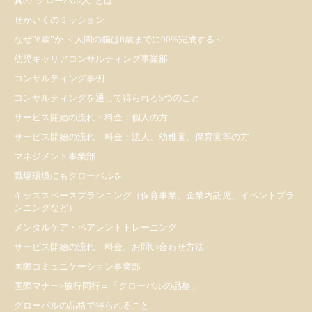
真の”グローバル人”とは
せかいくのミッション
なぜ”6歳”か ～人間の脳は6歳までに90%完成する～
幼児キャリアコンサルティング事業部
コンサルティング事例
コンサルティングを通して得られる5つのこと
サービス開始の流れ・料金：個人の方
サービス開始の流れ・料金：法人、幼稚園、保育園等の方
マネジメント事業部
職場環境にもグローバルを
キッズスペースプランニング（保育事業、企業内託児、イベントプラ
ンニングなど）
メンタルケア・ペアレントトレーニング
サービス開始の流れ・料金、お問い合わせ方法
国際コミュニケーション事業部
国際マナー×旅行同行＝「グローバルの品格」
グローバルの品格で得られること