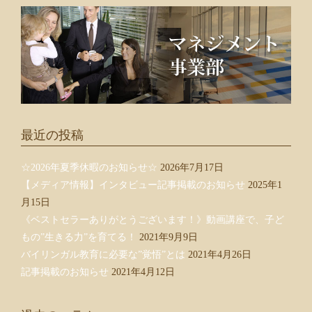
最近の投稿
☆2026年夏季休暇のお知らせ☆
2026年7月17日
【メディア情報】インタビュー記事掲載のお知らせ
2025年1
月15日
《ベストセラーありがとうございます！》動画講座で、子ど
もの”生きる力”を育てる！
2021年9月9日
バイリンガル教育に必要な”覚悟”とは
2021年4月26日
記事掲載のお知らせ
2021年4月12日