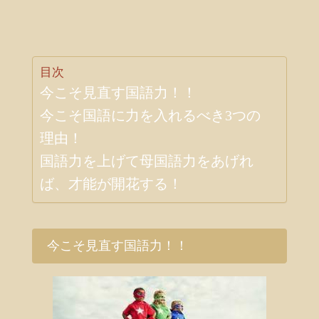
目次
今こそ見直す国語力！！
今こそ国語に力を入れるべき3つの
理由！
国語力を上げて母国語力をあげれ
ば、才能が開花する！
今こそ見直す国語力！！