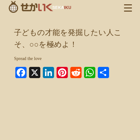
子どもの才能を発掘したい人こ
そ、○○を極めよ！
Spread the love
Facebook
X
LinkedIn
Pinterest
Reddit
WhatsApp
共
有