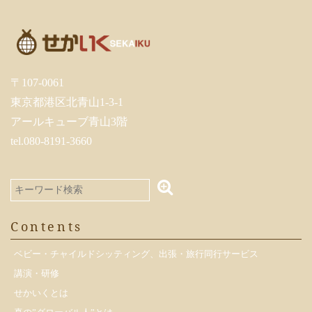
〒107-0061
東京都港区北青山1-3-1
アールキューブ青山3階
tel.080-8191-3660
Contents
ベビー・チャイルドシッティング、出張・旅行同行サービス
講演・研修
せかいくとは