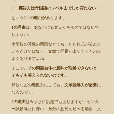
3. 英語力は母国語のレベルまでしか育たない！
という3つの理由があります。
1の理由
は、あなたにも覚えがあるのではないで
しょうか。
小学校の算数の問題などでも、ただ数式が並んで
いるだけではなく、文章で問題が出てくるものが
よくありますよね。
そこで、
その問題自体の意味が理解できないと、
そもそも答えられないのです。
算数などの理数系にしても、
文章読解力が必要
に
なるのです。
2の理由
は今まさに話題でもありますが、センタ
ー試験廃止に伴い、自分の意見を述べる場面、文