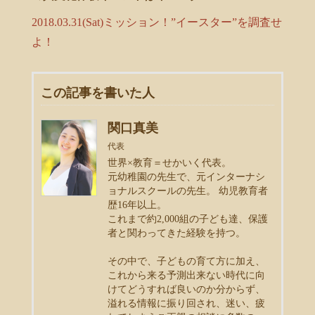
2018.03.31(Sat)ミッション！”イースター”を調査せ
よ！
この記事を書いた人
関口真美
代表
世界×教育＝せかいく代表。
元幼稚園の先生で、元インターナシ
ョナルスクールの先生。 幼児教育者
歴16年以上。
これまで約2,000組の子ども達、保護
者と関わってきた経験を持つ。
その中で、子どもの育て方に加え、
これから来る予測出来ない時代に向
けてどうすれば良いのか分からず、
溢れる情報に振り回され、迷い、疲