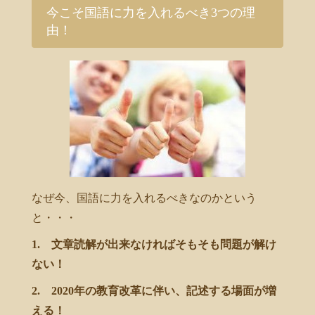
今こそ国語に力を入れるべき3つの理
由！
なぜ今、国語に力を入れるべきなのかという
と・・・
1. 文章読解が出来なければそもそも問題が解け
ない！
2. 2020年の教育改革に伴い、記述する場面が増
える！