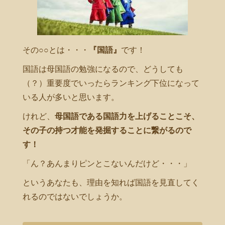
その○○とは・・・
『国語』
です！
国語は母国語の勉強になるので、どうしても
（？）重要度でいったらランキング下位になって
いる人が多いと思います。
けれど、
母国語である国語力を上げることこそ、
その子の持つ才能を発掘することに繋がるので
す！
「ん？あんまりピンとこないんだけど・・・」
というあなたも、理由を知れば国語を見直してく
れるのではないでしょうか。