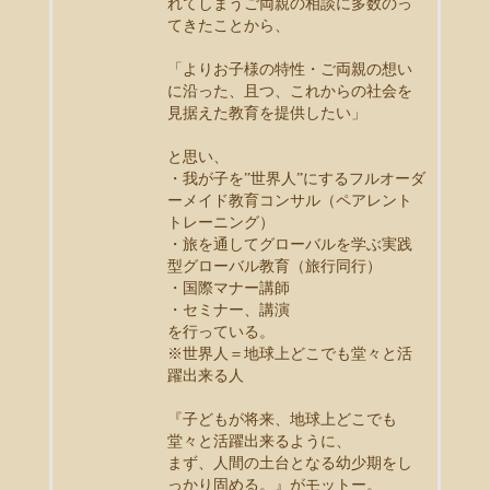
れてしまうご両親の相談に多数のっ
てきたことから、
「よりお子様の特性・ご両親の想い
に沿った、且つ、これからの社会を
見据えた教育を提供したい」
と思い、
・我が子を”世界人”にするフルオーダ
ーメイド教育コンサル（ペアレント
トレーニング）
・旅を通してグローバルを学ぶ実践
型グローバル教育（旅行同行）
・国際マナー講師
・セミナー、講演
を行っている。
※世界人＝地球上どこでも堂々と活
躍出来る人
『子どもが将来、地球上どこでも
堂々と活躍出来るように、
まず、人間の土台となる幼少期をし
っかり固める。』がモットー。