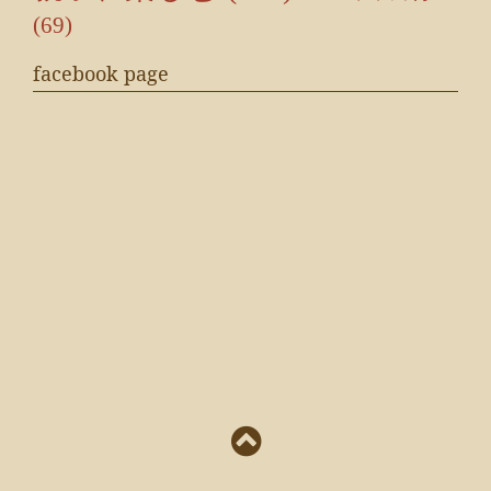
(69)
facebook page