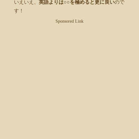
いえいえ、
英語よりは○○を極めると更に良い
ので
す！
Sponsored Link