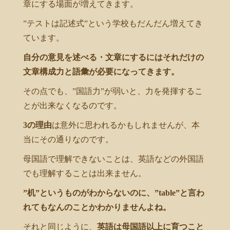
章にする場面が増えてきます。
”テストは記述式”という学校もだんだん増えてき
ています。
自分の意見を述べる・文章にするにはそれだけの
文章構成力と語彙が必要になってきます。
その点でも、”国語力”が弱いと、力を発揮するこ
とが出来なくなるのです。
3の理由
は意外に思われるかもしれませんが、本
当にその通りなのです。
母国語で理解できないことは、英語などの外国語
でも理解することは出来ません。
”机”というものがわからないのに、”table”と言わ
れてもなんのことかわかりませんよね。
それと同じように、
英語は母国語以上に育つこと