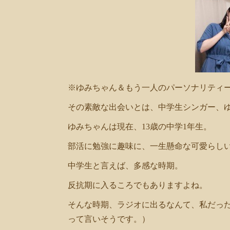
※ゆみちゃん＆もう一人のパーソナリティ
その素敵な出会いとは、中学生シンガー、
ゆみちゃんは現在、13歳の中学1年生。
部活に勉強に趣味に、一生懸命な可愛らし
中学生と言えば、多感な時期。
反抗期に入るころでもありますよね。
そんな時期、ラジオに出るなんて、私だっ
って言いそうです。）