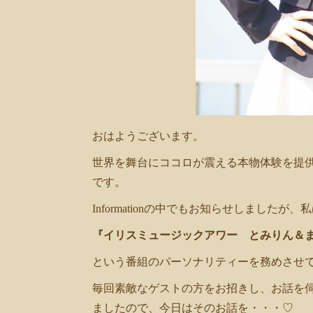
おはようございます。
世界を舞台にココロが震える本物体験を提供
です。
Informationの中でもお知らせしました
『イリスミュージックアワー とみりん＆
という番組のパーソナリティーを務めさせ
毎回素敵なゲストの方をお招きし、お話を
ましたので、今日はそのお話を・・・♡