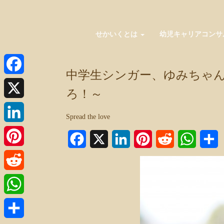
せかいくとは
幼児キャリアコンサ
中学生シンガー、ゆみちゃん
Facebook
ろ！～
X
Spread the love
LinkedIn
Facebook
X
LinkedIn
Pinterest
Reddit
WhatsA
Pinterest
Reddit
WhatsApp