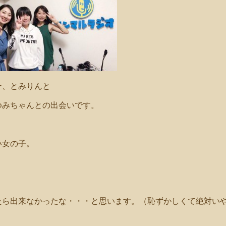
ー、とみりんと
ゆみちゃんとの出会いです。
い女の子。
たら出来なかったな・・・と思います。（恥ずかしくて絶対い