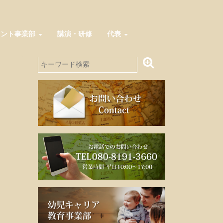
メント事業部
講演・研修
代表