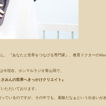
し、『あなたと世界をつなげる専門家』、教育ドクターのMasa
が、私は今現在、ホンマルラジオ青山局で、
まさみんの世界へきっかけクリエイト』
ていただいております。
伺っているのですが、その中でも、素敵だなぁという出会いが