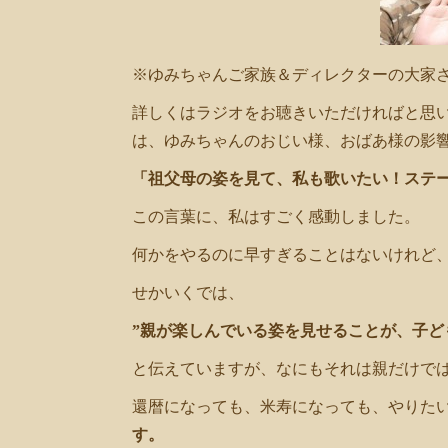
※ゆみちゃんご家族＆ディレクターの大家
詳しくはラジオをお聴きいただければと思
は、ゆみちゃんのおじい様、おばあ様の影
「祖父母の姿を見て、私も歌いたい！ステ
この言葉に、私はすごく感動しました。
何かをやるのに早すぎることはないけれど
せかいくでは、
”親が楽しんでいる姿を見せることが、子ど
と伝えていますが、なにもそれは親だけで
還暦になっても、米寿になっても、やりた
す。