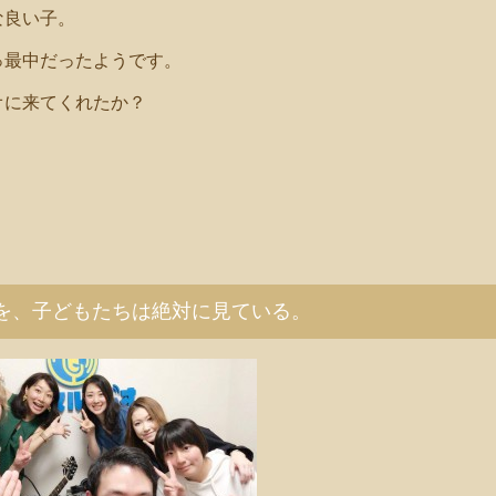
な良い子。
っ最中だったようです。
オに来てくれたか？
を、子どもたちは絶対に見ている。