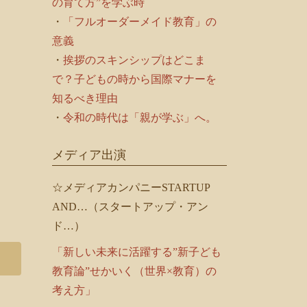
の育て方”を学ぶ時
・
「フルオーダーメイド教育」の
意義
・
挨拶のスキンシップはどこま
で？子どもの時から国際マナーを
知るべき理由
・
令和の時代は「親が学ぶ」へ。
メディア出演
☆メディアカンパニーSTARTUP
AND…（スタートアップ・アン
ド…）
「新しい未来に活躍する”新子ども
教育論”せかいく（世界×教育）の
考え方」