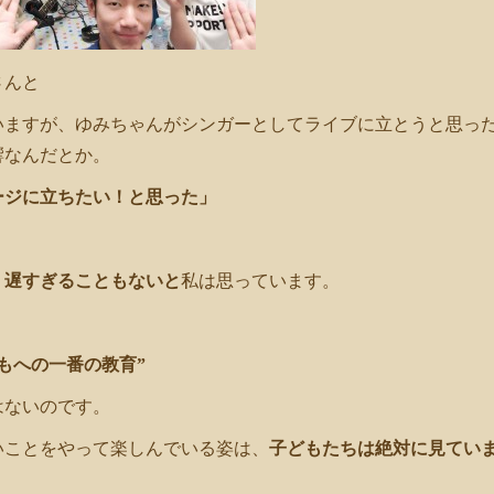
さんと
いますが、ゆみちゃんがシンガーとしてライブに立とうと思っ
響なんだとか。
ージに立ちたい！と思った」
、
遅すぎることもないと
私は思っています。
もへの一番の教育”
はないのです。
いことをやって楽しんでいる姿は、
子どもたちは絶対に見てい