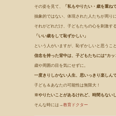
その姿を見て、
「私もやりたい・歳を重ね
抽象的ではない、体現された人たちが周り
それがどれだけ、子どもたちの心を刺激す
「いい歳をして恥ずかしい」
という人がいますが、恥ずかしいと思うこ
信念を持った背中は、子どもたちには”カッ
歳や周囲の目を気にせずに。
一度きりしかない人生、思いっきり楽しんで
子ども＆あなたの可能性は無限大！
※やりたいことがあるけれど、時間もない
そんな時には→
教育ドクター