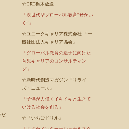
☆CRT栃木放送
「次世代型グローバル教育”せかい
く”」
☆ユニークキャリア株式会社 『一
般社団法人キャリア協会』
「グローバル教育の迷子に向けた
育児キャリアのコンサルティン
グ」
☆新時代創造マガジン『リライ
ズ・ニュース』
「子供が力強くイキイキと生きて
いける社会を創る」
やだ
☆『いちごドリル』
「まさかインターナショナルスク