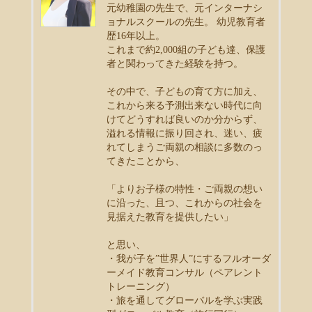
元幼稚園の先生で、元インターナシ
ョナルスクールの先生。 幼児教育者
歴16年以上。
これまで約2,000組の子ども達、保護
者と関わってきた経験を持つ。
その中で、子どもの育て方に加え、
これから来る予測出来ない時代に向
けてどうすれば良いのか分からず、
溢れる情報に振り回され、迷い、疲
れてしまうご両親の相談に多数のっ
てきたことから、
「よりお子様の特性・ご両親の想い
に沿った、且つ、これからの社会を
見据えた教育を提供したい」
と思い、
・我が子を”世界人”にするフルオーダ
ーメイド教育コンサル（ペアレント
トレーニング）
・旅を通してグローバルを学ぶ実践