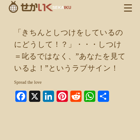
「きちんとしつけをしているの
にどうして！？」・・・しつけ
＝叱るではなく、”あなたを見て
いるよ！”というラブサイン！
Spread the love
Facebook
X
LinkedIn
Pinterest
Reddit
WhatsApp
共
有