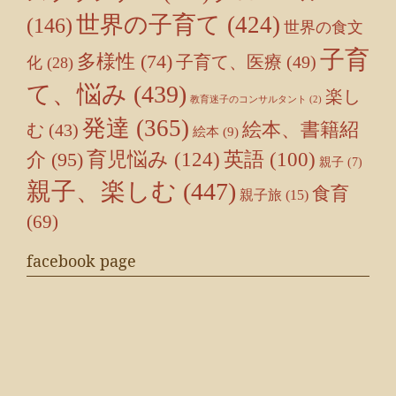
世界の子育て
(424)
(146)
世界の食文
子育
多様性
(74)
子育て、医療
(49)
化
(28)
て、悩み
(439)
楽し
教育迷子のコンサルタント
(2)
発達
(365)
絵本、書籍紹
む
(43)
絵本
(9)
育児悩み
(124)
介
(95)
英語
(100)
親子
(7)
親子、楽しむ
(447)
食育
親子旅
(15)
(69)
facebook page