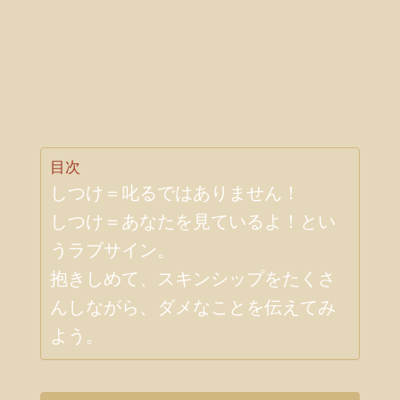
目次
しつけ＝叱るではありません！
しつけ＝あなたを見ているよ！とい
うラブサイン。
抱きしめて、スキンシップをたくさ
んしながら、ダメなことを伝えてみ
よう。