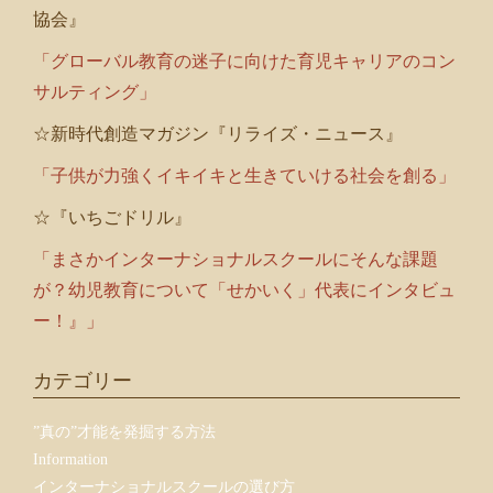
協会』
「グローバル教育の迷子に向けた育児キャリアのコン
サルティング」
☆新時代創造マガジン『リライズ・ニュース』
「子供が力強くイキイキと生きていける社会を創る」
☆『いちごドリル』
「まさかインターナショナルスクールにそんな課題
が？幼児教育について「せかいく」代表にインタビュ
ー！』」
カテゴリー
”真の”才能を発掘する方法
Information
インターナショナルスクールの選び方