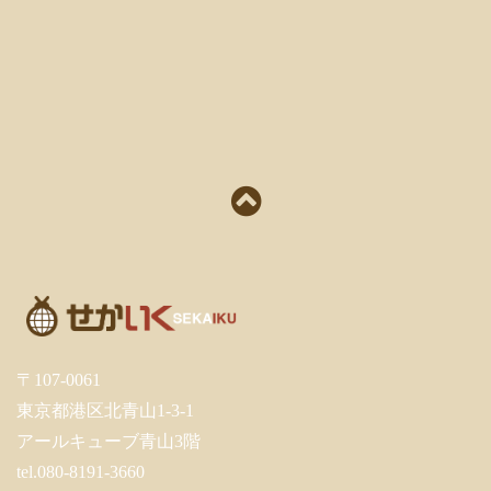
〒107-0061
東京都港区北青山1-3-1
アールキューブ青山3階
tel.080-8191-3660