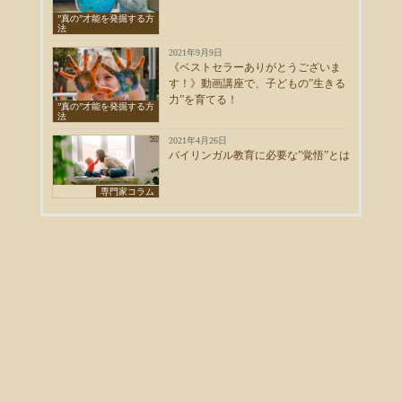
”真の”才能を発掘する方
法
2021年9月9日
《ベストセラーありがとうございま
す！》動画講座で、子どもの”生きる
力”を育てる！
”真の”才能を発掘する方
法
2021年4月26日
バイリンガル教育に必要な”覚悟”とは
専門家コラム