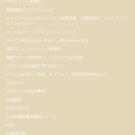
マネジメント事業部
職場環境にもグローバルを
キッズスペースプランニング（保育事業、企業内託児、イベントプラ
ンニングなど）
メンタルケア・ペアレントトレーニング
サービス開始の流れ・料金、お問い合わせ方法
国際コミュニケーション事業部
国際マナー×旅行同行＝「グローバルの品格」
グローバルの品格で得られること
サービスの流れ・料金、オプション（旅行同行単体など）
プレゼント
​グローバルの品格事例
会社概要
お問い合わせ
お茶会優先案内登録フォーム
代表
お客様の声