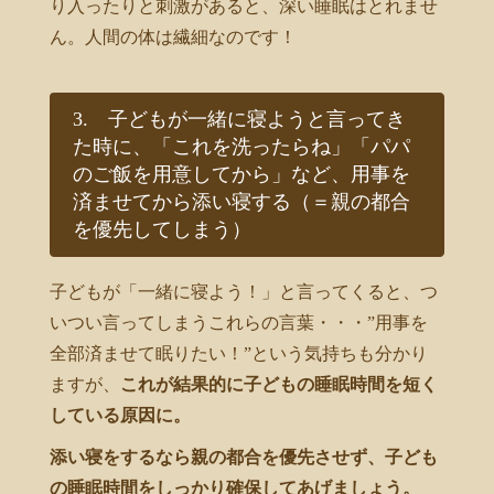
り入ったりと刺激があると、深い睡眠はとれませ
ん。人間の体は繊細なのです！
3. 子どもが一緒に寝ようと言ってき
た時に、「これを洗ったらね」「パパ
のご飯を用意してから」など、用事を
済ませてから添い寝する（＝親の都合
を優先してしまう）
子どもが「一緒に寝よう！」と言ってくると、つ
いつい言ってしまうこれらの言葉・・・”用事を
全部済ませて眠りたい！”という気持ちも分かり
ますが、
これが結果的に子どもの睡眠時間を短く
している原因に。
添い寝をするなら親の都合を優先させず、子ども
の睡眠時間をしっかり確保してあげましょう。