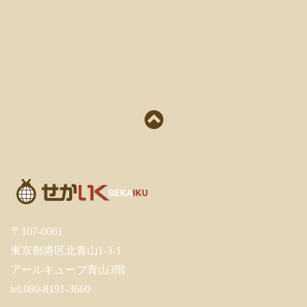
〒107-0061
東京都港区北青山1-3-1
アールキューブ青山3階
tel.080-8191-3660