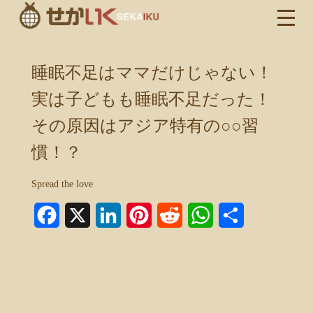
睡眠不足はママだけじゃない！
実は子どもも睡眠不足だった！
その原因はアジア特有の○○習
慣！？
Spread the love
Facebook
X
LinkedIn
Pinterest
Reddit
WhatsApp
共
有