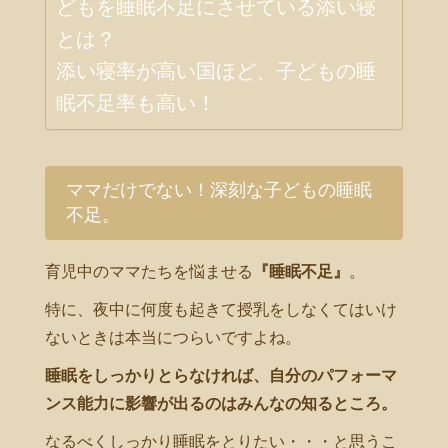
どもを睡眠不足にさせている添い寝
とは？
添い寝率が高い国ほど、子どもの睡
眠不足率も高い！
ママだけでない！深刻な子どもの睡眠
不足。
育児中のママたちを悩ませる
『睡眠不足』
。
特に、夜中に何度も起きて授乳をしなくてはいけ
ないときは本当につらいですよね。
睡眠をしっかりとらなければ、自分のパフォーマ
ンス能力に影響が出るのはみんなの知るところ。
なるべくしっかり睡眠をとりたい・・・と思うこ