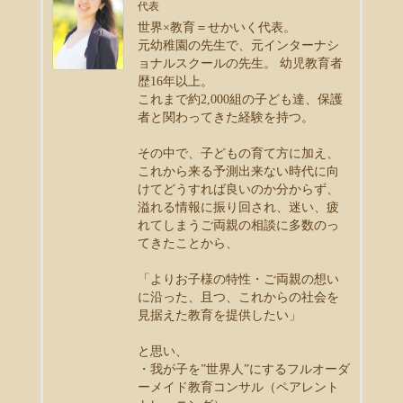
代表
世界×教育＝せかいく代表。
元幼稚園の先生で、元インターナシ
ョナルスクールの先生。 幼児教育者
歴16年以上。
これまで約2,000組の子ども達、保護
者と関わってきた経験を持つ。
その中で、子どもの育て方に加え、
これから来る予測出来ない時代に向
けてどうすれば良いのか分からず、
溢れる情報に振り回され、迷い、疲
れてしまうご両親の相談に多数のっ
てきたことから、
「よりお子様の特性・ご両親の想い
に沿った、且つ、これからの社会を
見据えた教育を提供したい」
と思い、
・我が子を”世界人”にするフルオーダ
ーメイド教育コンサル（ペアレント