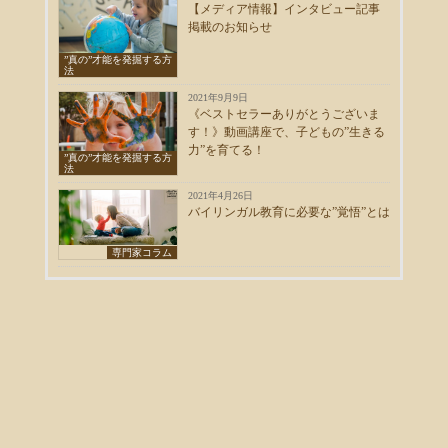
【メディア情報】インタビュー記事
掲載のお知らせ
”真の”才能を発掘する方
法
2021年9月9日
《ベストセラーありがとうございま
す！》動画講座で、子どもの”生きる
力”を育てる！
”真の”才能を発掘する方
法
2021年4月26日
バイリンガル教育に必要な”覚悟”とは
専門家コラム