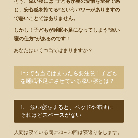
そう、
添い寝には”子どもが親の愛情を全身で感
じ、安心感を持てる”というパワーがありますの
で悪いことではありません。
しかし！子どもが睡眠不足になってしまう”添い
寝の仕方”があるのです！
あなたはいくつ当てはまりますか？
1つでも当てはまったら要注意！子ども
を睡眠不足にさせている添い寝とは？
1. 添い寝をすると、ベッドや布団に
それほどスペースがない
人間は寝ている間に20～30回は寝返りをします。