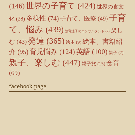
世界の子育て
(424)
(146)
世界の食文
子育
多様性
(74)
子育て、医療
(49)
化
(28)
て、悩み
(439)
楽し
教育迷子のコンサルタント
(2)
発達
(365)
絵本、書籍紹
む
(43)
絵本
(9)
育児悩み
(124)
介
(95)
英語
(100)
親子
(7)
親子、楽しむ
(447)
食育
親子旅
(15)
(69)
facebook page