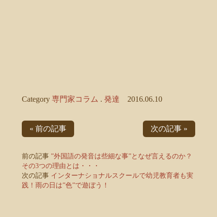
Category
専門家コラム
.
発達
2016.06.10
« 前の記事
次の記事 »
前の記事
”外国語の発音は些細な事”となぜ言えるのか？
その3つの理由とは・・・
次の記事
インターナショナルスクールで幼児教育者も実
践！雨の日は”色”で遊ぼう！