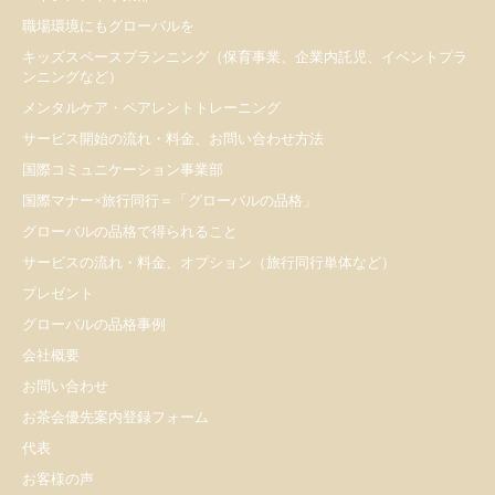
職場環境にもグローバルを
キッズスペースプランニング（保育事業、企業内託児、イベントプラ
ンニングなど）
メンタルケア・ペアレントトレーニング
サービス開始の流れ・料金、お問い合わせ方法
国際コミュニケーション事業部
国際マナー×旅行同行＝「グローバルの品格」
グローバルの品格で得られること
サービスの流れ・料金、オプション（旅行同行単体など）
プレゼント
​グローバルの品格事例
会社概要
お問い合わせ
お茶会優先案内登録フォーム
代表
お客様の声