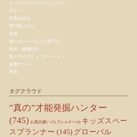
キッズスペースプランニング
マナー
世界の文化
専門家コラム
発達
真のグローバル人の育て方
絵本・書籍紹介
親と子のコミュニケーション
食事マナー
食育
タグクラウド
”真の”才能発掘ハンター
(745)
キッズスペー
お風呂嫌い
(5)
アレルギー
(4)
スプランナー
(145)
グローバル