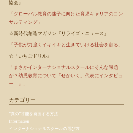
協会』
「グローバル教育の迷子に向けた育児キャリアのコン
サルティング」
☆新時代創造マガジン『リライズ・ニュース』
「子供が力強くイキイキと生きていける社会を創る」
☆『いちごドリル』
「まさかインターナショナルスクールにそんな課題
が？幼児教育について「せかいく」代表にインタビュ
ー！』」
カテゴリー
”真の”才能を発掘する方法
Information
インターナショナルスクールの選び方