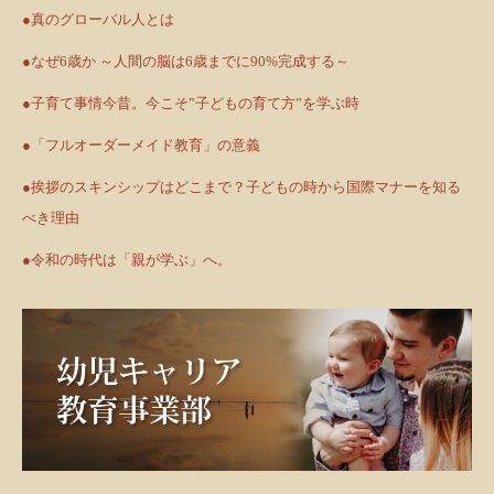
●真のグローバル人とは
●なぜ6歳か ～人間の脳は6歳までに90%完成する～
●子育て事情今昔。今こそ”子どもの育て方”を学ぶ時
●「フルオーダーメイド教育」の意義
●挨拶のスキンシップはどこまで？子どもの時から国際マナーを知る
べき理由
●令和の時代は「親が学ぶ」へ。