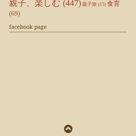
親子、楽しむ
(447)
食育
親子旅
(15)
(69)
facebook page