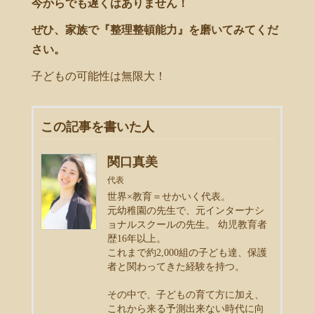
今からでも遅くはありません！
ぜひ、家族で『整理整頓能力』を磨いてみてくだ
さい。
子どもの可能性は無限大！
この記事を書いた人
関口真美
代表
世界×教育＝せかいく代表。
元幼稚園の先生で、元インターナシ
ョナルスクールの先生。 幼児教育者
歴16年以上。
これまで約2,000組の子ども達、保護
者と関わってきた経験を持つ。
その中で、子どもの育て方に加え、
これから来る予測出来ない時代に向