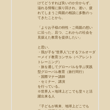
けてどうすれば良いのか分からず、
溢れる情報に振り回され、迷い、疲
れてしまうご両親の相談に多数のっ
てきたことから、
「よりお子様の特性・ご両親の想い
に沿った、且つ、これからの社会を
見据えた教育を提供したい」
と思い、
・我が子を”世界人”にするフルオーダ
ーメイド教育コンサル（ペアレント
トレーニング）
・旅を通してグローバルを学ぶ実践
型グローバル教育（旅行同行）
・国際マナー講師
・セミナー、講演
を行っている。
※世界人＝地球上どこでも堂々と活
躍出来る人
『子どもが将来、地球上どこでも