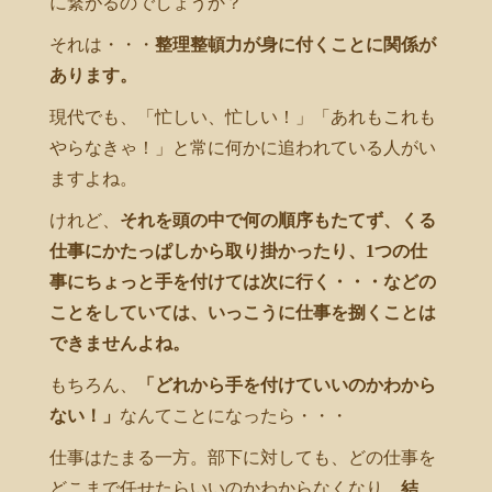
に繋がるのでしょうか？
それは・・・
整理整頓力が身に付くことに関係が
あります。
現代でも、「忙しい、忙しい！」「あれもこれも
やらなきゃ！」と常に何かに追われている人がい
ますよね。
けれど、
それを頭の中で何の順序もたてず、くる
仕事にかたっぱしから取り掛かったり、1つの仕
事にちょっと手を付けては次に行く・・・などの
ことをしていては、いっこうに仕事を捌くことは
できませんよね。
もちろん、
「どれから手を付けていいのかわから
ない！」
なんてことになったら・・・
仕事はたまる一方。部下に対しても、どの仕事を
どこまで任せたらいいのかわからなくなり、
結