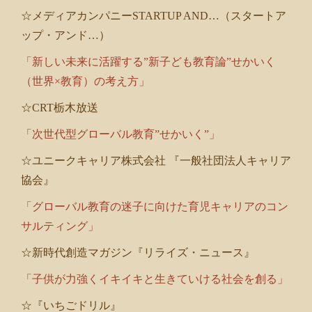
☆メディアカンパニーSTARTUP AND…（スタートア
ップ・アンド…）
「新しい未来に活躍する”新子ども教育論”せかいく
（世界×教育）の考え方」
☆CRT栃木放送
「次世代型グローバル教育”せかいく”」
☆ユニークキャリア株式会社 『一般社団法人キャリア
協会』
「グローバル教育の迷子に向けた育児キャリアのコン
サルティング」
☆新時代創造マガジン『リライズ・ニュース』
「子供が力強くイキイキと生きていける社会を創る」
☆『いちごドリル』