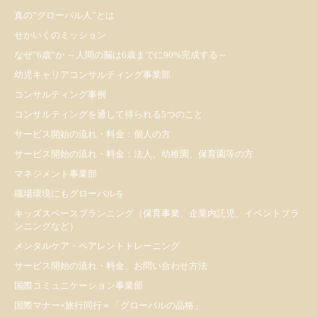
真の”グローバル人”とは
せかいくのミッション
なぜ”6歳”か ～人間の脳は6歳までに90%完成する～
幼児キャリアコンサルティング事業部
コンサルティング事例
コンサルティングを通して得られる5つのこと
サービス開始の流れ・料金：個人の方
サービス開始の流れ・料金：法人、幼稚園、保育園等の方
マネジメント事業部
職場環境にもグローバルを
キッズスペースプランニング（保育事業、企業内託児、イベントプラ
ンニングなど）
メンタルケア・ペアレントトレーニング
サービス開始の流れ・料金、お問い合わせ方法
国際コミュニケーション事業部
国際マナー×旅行同行＝「グローバルの品格」