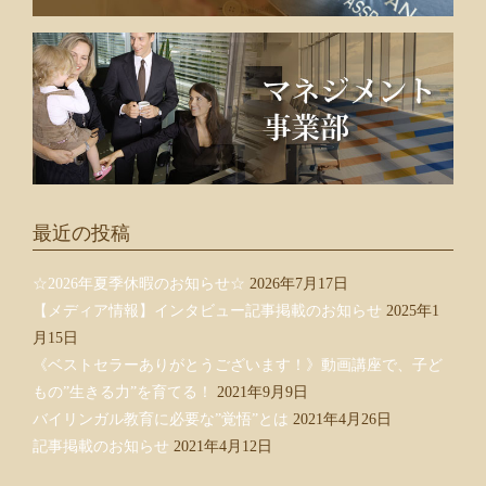
最近の投稿
☆2026年夏季休暇のお知らせ☆
2026年7月17日
【メディア情報】インタビュー記事掲載のお知らせ
2025年1
月15日
《ベストセラーありがとうございます！》動画講座で、子ど
もの”生きる力”を育てる！
2021年9月9日
バイリンガル教育に必要な”覚悟”とは
2021年4月26日
記事掲載のお知らせ
2021年4月12日