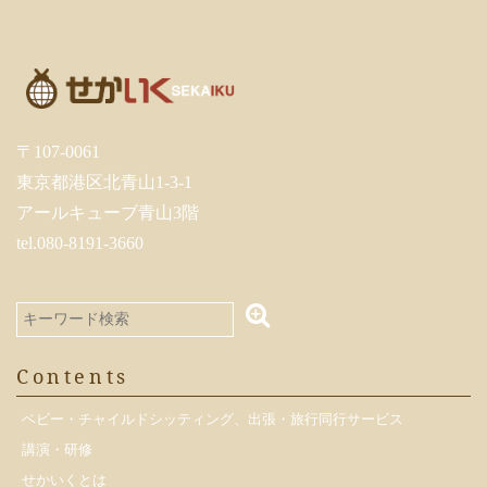
〒107-0061
東京都港区北青山1-3-1
アールキューブ青山3階
tel.080-8191-3660
Contents
ベビー・チャイルドシッティング、出張・旅行同行サービス
講演・研修
せかいくとは