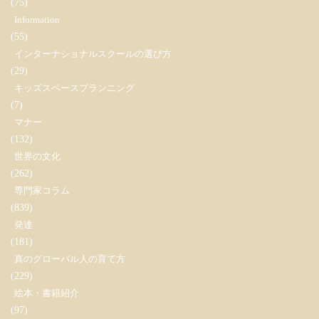
(75)
Information
(55)
インターナショナルスクールの選び方
(29)
キッズスペースプランニング
(7)
マナー
(132)
世界の文化
(262)
専門家コラム
(839)
発達
(181)
真のグローバル人の育て方
(229)
絵本・書籍紹介
(97)