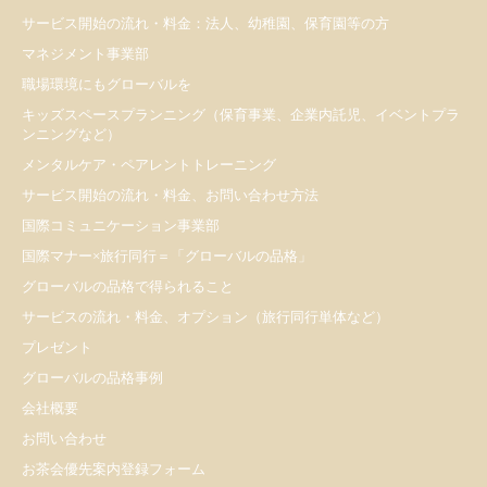
サービス開始の流れ・料金：法人、幼稚園、保育園等の方
マネジメント事業部
職場環境にもグローバルを
キッズスペースプランニング（保育事業、企業内託児、イベントプラ
ンニングなど）
メンタルケア・ペアレントトレーニング
サービス開始の流れ・料金、お問い合わせ方法
国際コミュニケーション事業部
国際マナー×旅行同行＝「グローバルの品格」
グローバルの品格で得られること
サービスの流れ・料金、オプション（旅行同行単体など）
プレゼント
​グローバルの品格事例
会社概要
お問い合わせ
お茶会優先案内登録フォーム