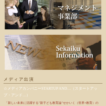
メディア出演
☆メディアカンパニーSTARTUP AND…（スタートアッ
プ・アンド…）
「新しい未来に活躍する”新子ども教育論”せかいく（世界×教育）の