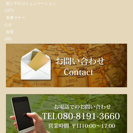
親と子のコミュニケーション
(267)
食事マナー
(14)
食育
(60)