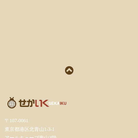
〒107-0061
東京都港区北青山1-3-1
アールキューブ青山3階