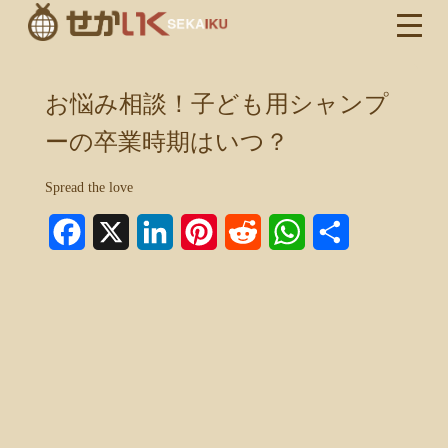
お悩み相談！子ども用シャンプ
ーの卒業時期はいつ？
Spread the love
Facebook
X
LinkedIn
Pinterest
Reddit
WhatsApp
共
有