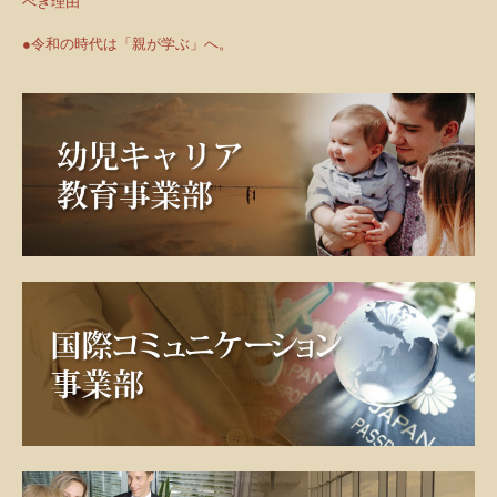
べき理由
●令和の時代は「親が学ぶ」へ。