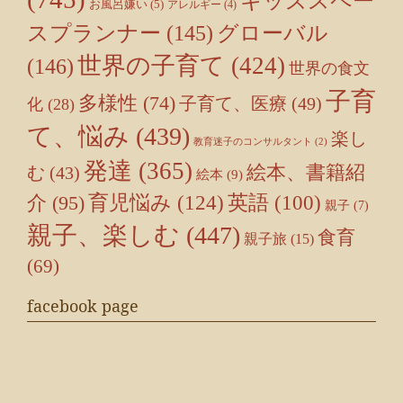
キッズスペー
お風呂嫌い
(5)
アレルギー
(4)
スプランナー
(145)
グローバル
世界の子育て
(424)
(146)
世界の食文
子育
多様性
(74)
子育て、医療
(49)
化
(28)
て、悩み
(439)
楽し
教育迷子のコンサルタント
(2)
発達
(365)
絵本、書籍紹
む
(43)
絵本
(9)
育児悩み
(124)
介
(95)
英語
(100)
親子
(7)
親子、楽しむ
(447)
食育
親子旅
(15)
(69)
facebook page