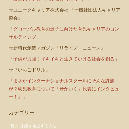
☆ユニークキャリア株式会社 『一般社団法人キャリア
協会』
「グローバル教育の迷子に向けた育児キャリアのコン
サルティング」
☆新時代創造マガジン『リライズ・ニュース』
「子供が力強くイキイキと生きていける社会を創る」
☆『いちごドリル』
「まさかインターナショナルスクールにそんな課題
が？幼児教育について「せかいく」代表にインタビュ
ー！』」
カテゴリー
”真の”才能を発掘する方法