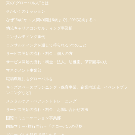
真の”グローバル人”とは
せかいくのミッション
なぜ”6歳”か ～人間の脳は6歳までに90%完成する～
幼児キャリアコンサルティング事業部
コンサルティング事例
コンサルティングを通して得られる5つのこと
サービス開始の流れ・料金：個人の方
サービス開始の流れ・料金：法人、幼稚園、保育園等の方
マネジメント事業部
職場環境にもグローバルを
キッズスペースプランニング（保育事業、企業内託児、イベントプラ
ンニングなど）
メンタルケア・ペアレントトレーニング
サービス開始の流れ・料金、お問い合わせ方法
国際コミュニケーション事業部
国際マナー×旅行同行＝「グローバルの品格」
グローバルの品格で得られること