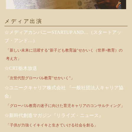
メディア出演
☆メディアカンパニーSTARTUP AND…（スタートアッ
プ・アンド…）
「新しい未来に活躍する”新子ども教育論”せかいく（世界×教育）の
考え方」
☆CRT栃木放送
「次世代型グローバル教育”せかいく”」
☆ユニークキャリア株式会社 『一般社団法人キャリア協
会』
「グローバル教育の迷子に向けた育児キャリアのコンサルティング」
☆新時代創造マガジン『リライズ・ニュース』
「子供が力強くイキイキと生きていける社会を創る」