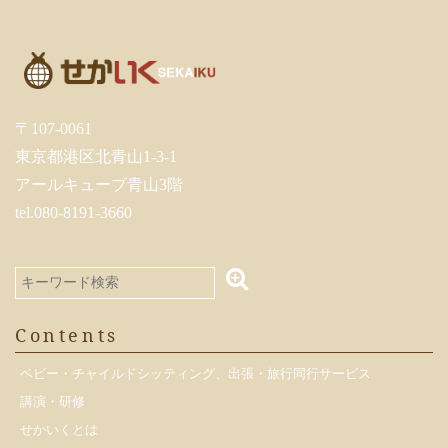
〒107-0061
東京都港区北青山1-3-1
アールキューブ青山3階
tel.080-8191-3660
Contents
ベビー・チャイルドシッティング、出張・旅行同行サービス
講演・研修
せかいくとは