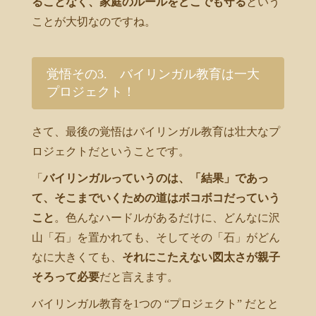
ることなく、家庭のルールをどこでも守る
という
ことが大切なのですね。
覚悟その3. バイリンガル教育は一大
プロジェクト！
さて、最後の覚悟はバイリンガル教育は壮大なプ
ロジェクトだということです。
「
バイリンガルっていうのは、「結果」であっ
て、そこまでいくための道はボコボコだっていう
こと
。色んなハードルがあるだけに、どんなに沢
山「石」を置かれても、そしてその「石」がどん
なに大きくても、
それにこたえない図太さが親子
そろって必要
だと言えます。
バイリンガル教育を1つの “プロジェクト” だとと