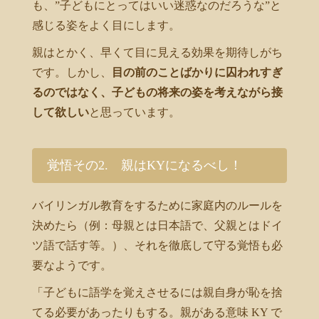
も、”子どもにとってはいい迷惑なのだろうな”と
感じる姿をよく目にします。
親はとかく、早くて目に見える効果を期待しがち
です。しかし、
目の前のことばかりに囚われすぎ
るのではなく、子どもの将来の姿を考えながら接
して欲しい
と思っています。
覚悟その2. 親はKYになるべし！
バイリンガル教育をするために家庭内のルールを
決めたら（例：母親とは日本語で、父親とはドイ
ツ語で話す等。）、それを徹底して守る覚悟も必
要なようです。
「子どもに語学を覚えさせるには親自身が恥を捨
てる必要があったりもする。親がある意味 KY で