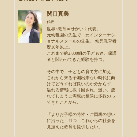
関口真美
代表
世界×教育＝せかいく代表。
元幼稚園の先生で、元インターナシ
ョナルスクールの先生。 幼児教育者
歴16年以上。
これまで約2,000組の子ども達、保護
者と関わってきた経験を持つ。
その中で、子どもの育て方に加え、
これから来る予測出来ない時代に向
けてどうすれば良いのか分からず、
溢れる情報に振り回され、迷い、疲
れてしまうご両親の相談に多数のっ
てきたことから、
「よりお子様の特性・ご両親の想い
に沿った、且つ、これからの社会を
見据えた教育を提供したい」