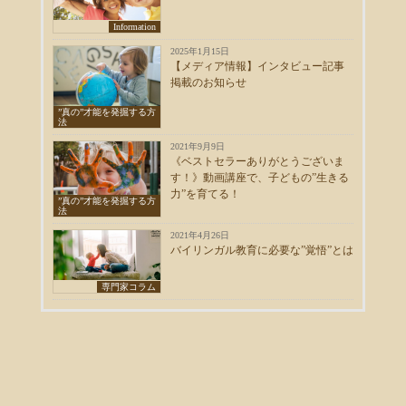
Information
2025年1月15日
【メディア情報】インタビュー記事
掲載のお知らせ
”真の”才能を発掘する方
法
2021年9月9日
《ベストセラーありがとうございま
す！》動画講座で、子どもの”生きる
力”を育てる！
”真の”才能を発掘する方
法
2021年4月26日
バイリンガル教育に必要な”覚悟”とは
専門家コラム