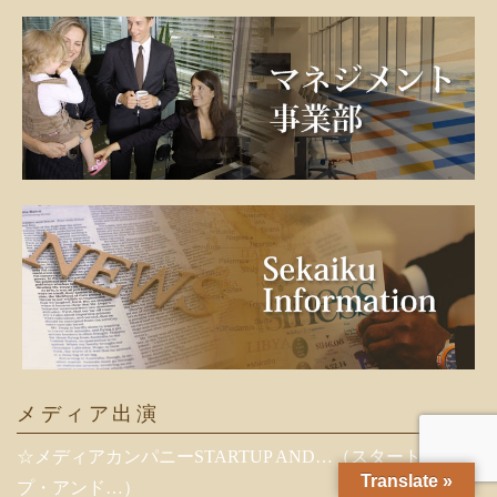
メディア出演
☆メディアカンパニーSTARTUP AND…（スタートアッ
Translate »
プ・アンド…）