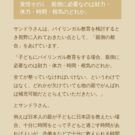
覚悟その1. 親側に必要なのは財力・
体力・時間・根気のどれか。
サンドラさんは、バイリンガル教育を検討すると
き視野に入れておきたい点として、「親側の都
合」をあげています。
「子どもにバイリンガル教育をする場合、親側に
必要なのは財力・体力・時間・根気のどれか。
全てが整っていなければいけない、というわけで
はなく、どれかが欠けていても他の面でがんばれ
ば補充可能だととらえていただきたい。」
とサンドラさん。
例えば日本人の親が子どもに日本語を教えたい場
合、十分に時間をとって子どもと過ごす時間があ
ればよいが、共働きなどで十分に教えられる時間