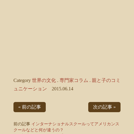
Category
世界の文化
.
専門家コラム
.
親と子のコミ
ュニケーション
2015.06.14
« 前の記事
次の記事 »
前の記事
インターナショナルスクールってアメリカンス
クールなどと何が違うの？