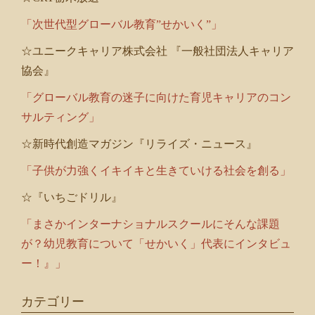
「次世代型グローバル教育”せかいく”」
☆ユニークキャリア株式会社 『一般社団法人キャリア
協会』
「グローバル教育の迷子に向けた育児キャリアのコン
サルティング」
☆新時代創造マガジン『リライズ・ニュース』
「子供が力強くイキイキと生きていける社会を創る」
☆『いちごドリル』
「まさかインターナショナルスクールにそんな課題
が？幼児教育について「せかいく」代表にインタビュ
ー！』」
カテゴリー