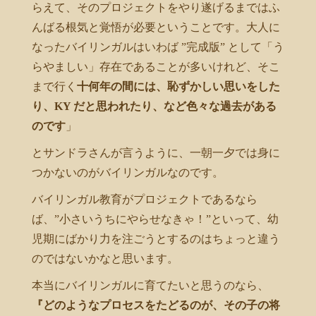
らえて、そのプロジェクトをやり遂げるまではふ
んばる根気と覚悟が必要ということです。大人に
なったバイリンガルはいわば ”完成版” として「う
らやましい」存在であることが多いけれど、そこ
まで行く
十何年の間には、恥ずかしい思いをした
り、KY だと思われたり、など色々な過去がある
のです
」
とサンドラさんが言うように、一朝一夕では身に
つかないのがバイリンガルなのです。
バイリンガル教育がプロジェクトであるなら
ば、”小さいうちにやらせなきゃ！”といって、幼
児期にばかり力を注ごうとするのはちょっと違う
のではないかなと思います。
本当にバイリンガルに育てたいと思うのなら、
『どのようなプロセスをたどるのが、その子の将