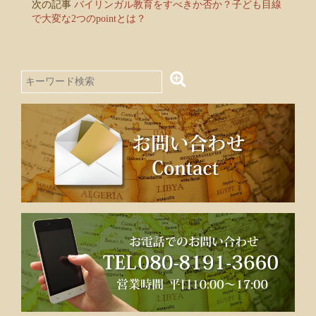
次の記事
バイリンガル教育をすべきか否か？子ども目線
で大変な2つのpointとは？