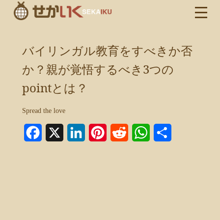
バイリンガル教育をすべきか否
か？親が覚悟するべき3つの
pointとは？
Spread the love
Facebook
X
LinkedIn
Pinterest
Reddit
WhatsApp
共
有