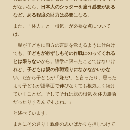
がないなら、
日本人のシッターを雇う必要がある
など、ある程度の財力は必要
になる。
また、「体力」と「根気」が必要な点について
は、
「親が子どもに両方の言語を覚えるように仕向け
ても、
子どもが必ずしもその作戦にのってくれる
とは限らない
から。語学に限ったことではないけ
れど、
子どもは親の作戦通りになかなかいかな
い
。だから子どもが「嫌だ!」と言ったり、思った
より子どもが語学面で伸びなくても根気よく続け
ていくことだ。そしてそれは親の根気 & 体力勝負
だったりするんですよね。」
と述べています。
まさにその通り！親側の思いばかりを押しつけて