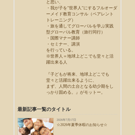
と思い、
・我が子を”世界人”にするフルオーダ
ーメイド教育コンサル（ペアレント
トレーニング）
・旅を通してグローバルを学ぶ実践
型グローバル教育（旅行同行）
・国際マナー講師
・セミナー、講演
を行っている。
※世界人＝地球上どこでも堂々と活
躍出来る人
『子どもが将来、地球上どこでも
堂々と活躍出来るように、
まず、人間の土台となる幼少期をし
っかり固める。』がモットー。
最新記事一覧のタイトル
2026年7月17日
☆2026年夏季休暇のお知らせ☆