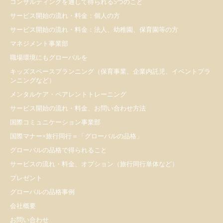
コンサルティングを通して得られる5つのこと
サービス開始の流れ・料金：個人の方
サービス開始の流れ・料金：法人、幼稚園、保育園等の方
マネジメント事業部
職場環境にもグローバルを
キッズスペースプランニング（保育事業、企業内託児、イベントプラ
ンニングなど）
メンタルケア・ペアレントトレーニング
サービス開始の流れ・料金、お問い合わせ方法
国際コミュニケーション事業部
国際マナー×旅行同行＝「グローバルの品格」
グローバルの品格で得られること
サービスの流れ・料金、オプション（旅行同行単体など）
プレゼント
​グローバルの品格事例
会社概要
お問い合わせ