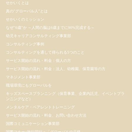
せかいくとは
真の”グローバル人”とは
せかいくのミッション
なぜ”6歳”か ～人間の脳は6歳までに90%完成する～
幼児キャリアコンサルティング事業部
コンサルティング事例
コンサルティングを通して得られる5つのこと
サービス開始の流れ・料金：個人の方
サービス開始の流れ・料金：法人、幼稚園、保育園等の方
マネジメント事業部
職場環境にもグローバルを
キッズスペースプランニング（保育事業、企業内託児、イベントプラ
ンニングなど）
メンタルケア・ペアレントトレーニング
サービス開始の流れ・料金、お問い合わせ方法
国際コミュニケーション事業部
国際マナー×旅行同行＝「グローバルの品格」