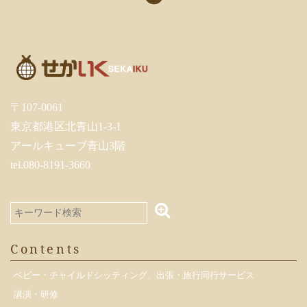
〒107-0061
東京都港区北青山1-3-1
アールキューブ青山3階
tel.080-8191-3660
Contents
ベビー・チャイルドシッティング、出張・旅行同行サービス
講演・研修