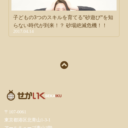
子どもの3つのスキルを育てる”砂遊び”を知
らない時代が到来！？ 砂場絶滅危機！！
2017.04.14
〒107-0061
東京都港区北青山1-3-1
アールキューブ青山3階