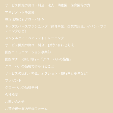
サービス開始の流れ・料金：法人、幼稚園、保育園等の方
マネジメント事業部
職場環境にもグローバルを
キッズスペースプランニング（保育事業、企業内託児、イベントプラ
ンニングなど）
メンタルケア・ペアレントトレーニング
サービス開始の流れ・料金、お問い合わせ方法
国際コミュニケーション事業部
国際マナー×旅行同行＝「グローバルの品格」
グローバルの品格で得られること
サービスの流れ・料金、オプション（旅行同行単体など）
プレゼント
​グローバルの品格事例
会社概要
お問い合わせ
お茶会優先案内登録フォーム