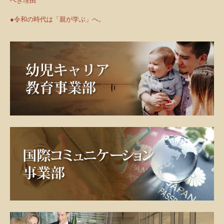
べき理由
●令和の時代は「親が学ぶ」へ。