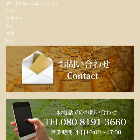
親と子のコミュニケーション
(267)
食事マナー
(14)
食育
(60)