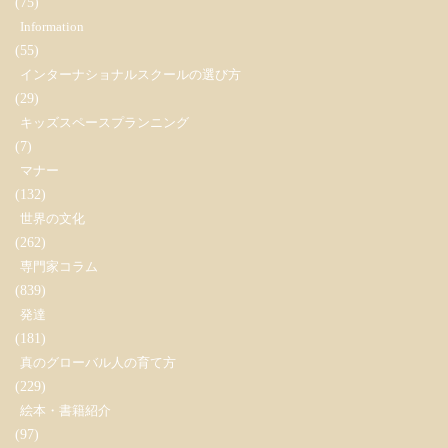
(75)
Information
(55)
インターナショナルスクールの選び方
(29)
キッズスペースプランニング
(7)
マナー
(132)
世界の文化
(262)
専門家コラム
(839)
発達
(181)
真のグローバル人の育て方
(229)
絵本・書籍紹介
(97)