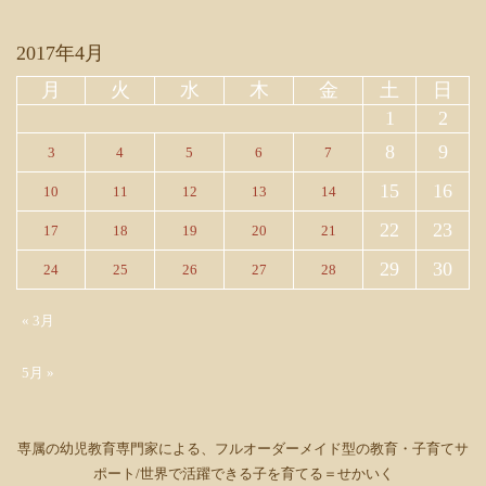
2017年4月
月
火
水
木
金
土
日
1
2
8
9
3
4
5
6
7
15
16
10
11
12
13
14
22
23
17
18
19
20
21
29
30
24
25
26
27
28
« 3月
5月 »
専属の幼児教育専門家による、フルオーダーメイド型の教育・子育てサ
ポート/世界で活躍できる子を育てる＝せかいく