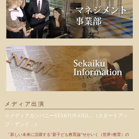
メディア出演
☆メディアカンパニーSTARTUP AND…（スタートアッ
プ・アンド…）
「新しい未来に活躍する”新子ども教育論”せかいく（世界×教育）の