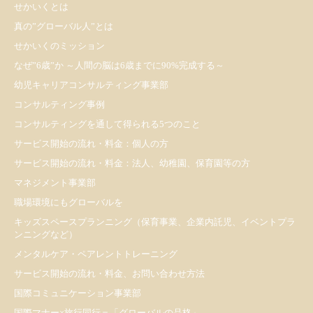
せかいくとは
真の”グローバル人”とは
せかいくのミッション
なぜ”6歳”か ～人間の脳は6歳までに90%完成する～
幼児キャリアコンサルティング事業部
コンサルティング事例
コンサルティングを通して得られる5つのこと
サービス開始の流れ・料金：個人の方
サービス開始の流れ・料金：法人、幼稚園、保育園等の方
マネジメント事業部
職場環境にもグローバルを
キッズスペースプランニング（保育事業、企業内託児、イベントプラ
ンニングなど）
メンタルケア・ペアレントトレーニング
サービス開始の流れ・料金、お問い合わせ方法
国際コミュニケーション事業部
国際マナー×旅行同行＝「グローバルの品格」