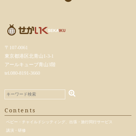
〒107-0061
東京都港区北青山1-3-1
アールキューブ青山3階
tel.080-8191-3660
Contents
ベビー・チャイルドシッティング、出張・旅行同行サービス
講演・研修