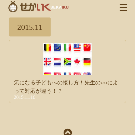
2015.11
気になる子どもへの接し方！先生の○○によ
って対応が違う！？
2015.11.16