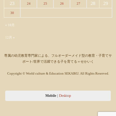
23
28
29
24
25
26
27
30
« 10月
12月 »
専属の幼児教育専門家による、フルオーダーメイド型の教育・子育てサ
ポート/世界で活躍できる子を育てる＝せかいく
Copyright © World culture & Education SEKAIKU. All Rights Reserved.
Mobile
|
Desktop