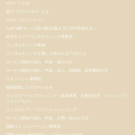
せかいくとは
真の”グローバル人”とは
せかいくのミッション
なぜ”6歳”か ～人間の脳は6歳までに90%完成する～
幼児キャリアコンサルティング事業部
コンサルティング事例
コンサルティングを通して得られる5つのこと
サービス開始の流れ・料金：個人の方
サービス開始の流れ・料金：法人、幼稚園、保育園等の方
マネジメント事業部
職場環境にもグローバルを
キッズスペースプランニング（保育事業、企業内託児、イベントプラ
ンニングなど）
メンタルケア・ペアレントトレーニング
サービス開始の流れ・料金、お問い合わせ方法
国際コミュニケーション事業部
国際マナー×旅行同行＝「グローバルの品格」