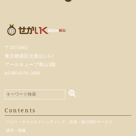
〒107-0061
東京都港区北青山1-3-1
アールキューブ青山3階
tel.080-8191-3660
Contents
ベビー・チャイルドシッティング、出張・旅行同行サービス
講演・研修