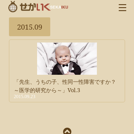
2015.09
「先生、うちの子、性同一性障害ですか？
～医学的研究から～」Vol.3
2015.09.23