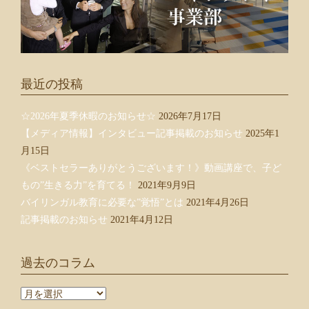
最近の投稿
☆2026年夏季休暇のお知らせ☆
2026年7月17日
【メディア情報】インタビュー記事掲載のお知らせ
2025年1
月15日
《ベストセラーありがとうございます！》動画講座で、子ど
もの”生きる力”を育てる！
2021年9月9日
バイリンガル教育に必要な”覚悟”とは
2021年4月26日
記事掲載のお知らせ
2021年4月12日
過去のコラム
過
去