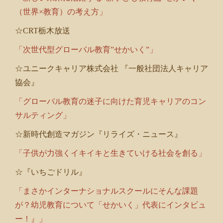
（世界×教育）の考え方」
☆CRT栃木放送
「次世代型グローバル教育”せかいく”」
☆ユニークキャリア株式会社 『一般社団法人キャリア
協会』
「グローバル教育の迷子に向けた育児キャリアのコン
サルティング」
☆新時代創造マガジン『リライズ・ニュース』
「子供が力強くイキイキと生きていける社会を創る」
☆『いちごドリル』
「まさかインターナショナルスクールにそんな課題
が？幼児教育について「せかいく」代表にインタビュ
ー！』」