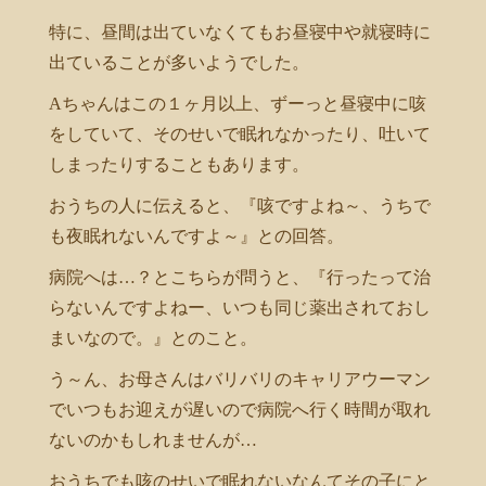
特に、昼間は出ていなくてもお昼寝中や就寝時に
出ていることが多いようでした。
Aちゃんはこの１ヶ月以上、ずーっと昼寝中に咳
をしていて、そのせいで眠れなかったり、吐いて
しまったりすることもあります。
おうちの人に伝えると、『咳ですよね～、うちで
も夜眠れないんですよ～』との回答。
病院へは…？とこちらが問うと、『行ったって治
らないんですよねー、いつも同じ薬出されておし
まいなので。』とのこと。
う～ん、お母さんはバリバリのキャリアウーマン
でいつもお迎えが遅いので病院へ行く時間が取れ
ないのかもしれませんが…
おうちでも咳のせいで眠れないなんてその子にと