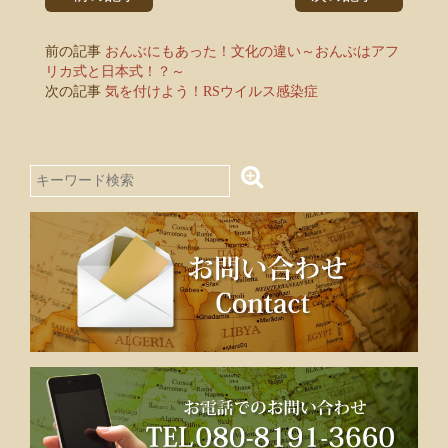
前の記事
おんぶにもあった！文化の違い～おんぶはアフ
リカ式と日本式！？～
次の記事
気を付けよう！RSウイルス感染症