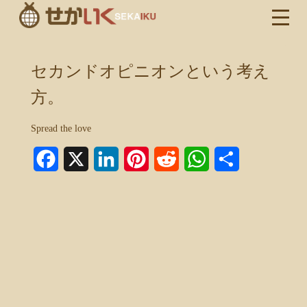
セカンドオピニオンという考え
方。
Spread the love
Facebook
X
LinkedIn
Pinterest
Reddit
WhatsApp
共
有