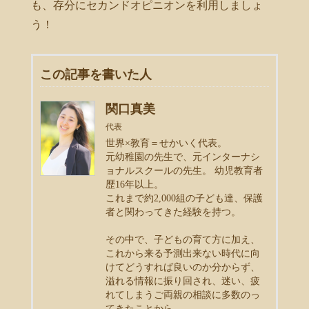
も、存分にセカンドオピニオンを利用しましょ
う！
この記事を書いた人
関口真美
代表
世界×教育＝せかいく代表。
元幼稚園の先生で、元インターナシ
ョナルスクールの先生。 幼児教育者
歴16年以上。
これまで約2,000組の子ども達、保護
者と関わってきた経験を持つ。
その中で、子どもの育て方に加え、
これから来る予測出来ない時代に向
けてどうすれば良いのか分からず、
溢れる情報に振り回され、迷い、疲
れてしまうご両親の相談に多数のっ
てきたことから、