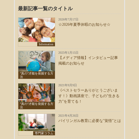
最新記事一覧のタイトル
2026年7月17日
☆2026年夏季休暇のお知らせ☆
Information
2025年1月15日
【メディア情報】インタビュー記事
掲載のお知らせ
”真の”才能を発掘する方
法
2021年9月9日
《ベストセラーありがとうございま
す！》動画講座で、子どもの”生きる
力”を育てる！
”真の”才能を発掘する方
法
2021年4月26日
バイリンガル教育に必要な”覚悟”とは
専門家コラム