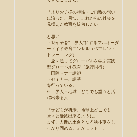
「よりお子様の特性・ご両親の想い
に沿った、且つ、これからの社会を
見据えた教育を提供したい」
と思い、
・我が子を”世界人”にするフルオーダ
ーメイド教育コンサル（ペアレント
トレーニング）
・旅を通してグローバルを学ぶ実践
型グローバル教育（旅行同行）
・国際マナー講師
・セミナー、講演
を行っている。
※世界人＝地球上どこでも堂々と活
躍出来る人
『子どもが将来、地球上どこでも
堂々と活躍出来るように、
まず、人間の土台となる幼少期をし
っかり固める。』がモットー。