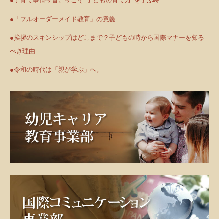
●子育て事情今昔。今こそ”子どもの育て方”を学ぶ時
●「フルオーダーメイド教育」の意義
●挨拶のスキンシップはどこまで？子どもの時から国際マナーを知る
べき理由
●令和の時代は「親が学ぶ」へ。