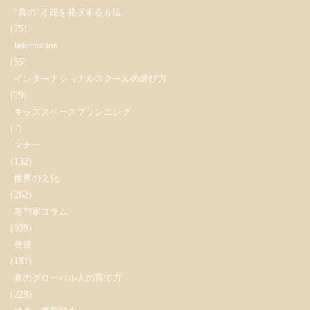
”真の”才能を発掘する方法
(75)
Information
(55)
インターナショナルスクールの選び方
(29)
キッズスペースプランニング
(7)
マナー
(132)
世界の文化
(262)
専門家コラム
(839)
発達
(181)
真のグローバル人の育て方
(229)