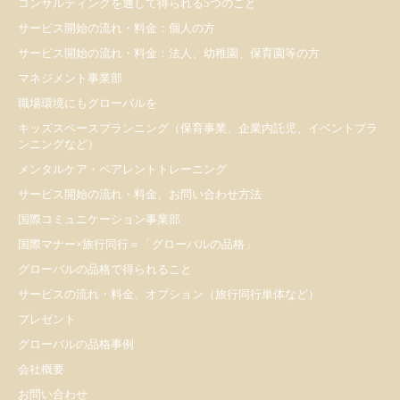
コンサルティングを通して得られる5つのこと
サービス開始の流れ・料金：個人の方
サービス開始の流れ・料金：法人、幼稚園、保育園等の方
マネジメント事業部
職場環境にもグローバルを
キッズスペースプランニング（保育事業、企業内託児、イベントプラ
ンニングなど）
メンタルケア・ペアレントトレーニング
サービス開始の流れ・料金、お問い合わせ方法
国際コミュニケーション事業部
国際マナー×旅行同行＝「グローバルの品格」
グローバルの品格で得られること
サービスの流れ・料金、オプション（旅行同行単体など）
プレゼント
​グローバルの品格事例
会社概要
お問い合わせ