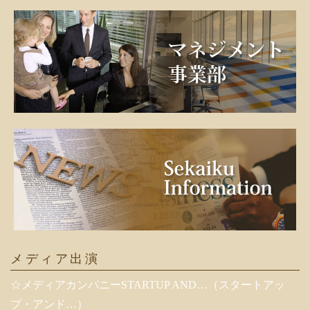
メディア出演
☆メディアカンパニーSTARTUP AND…（スタートアッ
プ・アンド…）