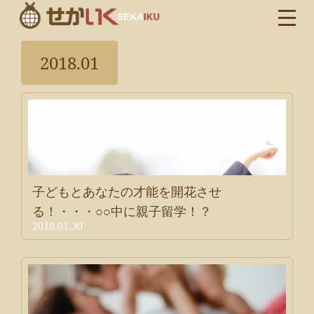
2018.01
子どもとあなたの才能を開花させ
る！・・・○○中に親子留学！？
2018.01.30