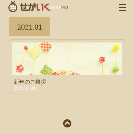
2021.01
新年のご挨拶
2021.01.04