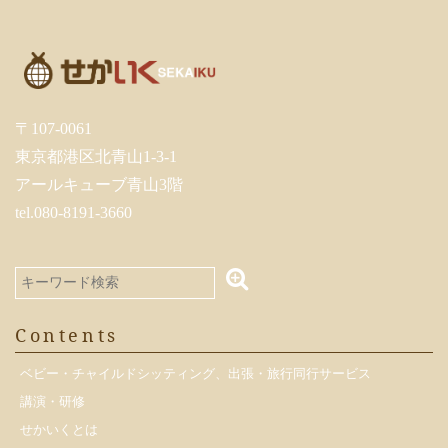
〒107-0061
東京都港区北青山1-3-1
アールキューブ青山3階
tel.080-8191-3660
Contents
ベビー・チャイルドシッティング、出張・旅行同行サービス
講演・研修
せかいくとは