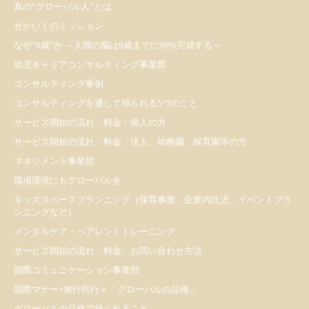
真の”グローバル人”とは
せかいくのミッション
なぜ”6歳”か ～人間の脳は6歳までに90%完成する～
幼児キャリアコンサルティング事業部
コンサルティング事例
コンサルティングを通して得られる5つのこと
サービス開始の流れ・料金：個人の方
サービス開始の流れ・料金：法人、幼稚園、保育園等の方
マネジメント事業部
職場環境にもグローバルを
キッズスペースプランニング（保育事業、企業内託児、イベントプラ
ンニングなど）
メンタルケア・ペアレントトレーニング
サービス開始の流れ・料金、お問い合わせ方法
国際コミュニケーション事業部
国際マナー×旅行同行＝「グローバルの品格」
グローバルの品格で得られること