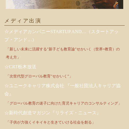
メディア出演
☆メディアカンパニーSTARTUP AND…（スタートアッ
プ・アンド…）
「新しい未来に活躍する”新子ども教育論”せかいく（世界×教育）の
考え方」
☆CRT栃木放送
「次世代型グローバル教育”せかいく”」
☆ユニークキャリア株式会社 『一般社団法人キャリア協
会』
「グローバル教育の迷子に向けた育児キャリアのコンサルティング」
☆新時代創造マガジン『リライズ・ニュース』
「子供が力強くイキイキと生きていける社会を創る」