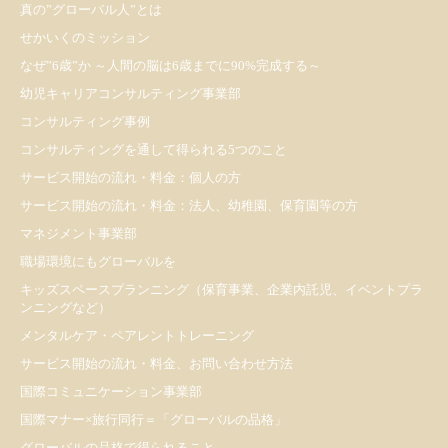
真の”グローバル人”とは
せかいくのミッション
なぜ”6歳”か ～人間の脳は6歳までに90%完成する～
幼児キャリアコンサルティング事業部
コンサルティング事例
コンサルティングを通して得られる5つのこと
サービス開始の流れ・料金：個人の方
サービス開始の流れ・料金：法人、幼稚園、保育園等の方
マネジメント事業部
職場環境にもグローバルを
キッズスペースプランニング（保育事業、企業内託児、イベントプラ
ンニングなど）
メンタルケア・ペアレントトレーニング
サービス開始の流れ・料金、お問い合わせ方法
国際コミュニケーション事業部
国際マナー×旅行同行＝「グローバルの品格」
グローバルの品格で得られること