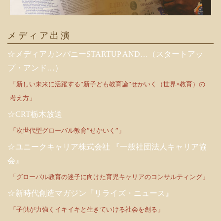
メディア出演
☆メディアカンパニーSTARTUP AND…（スタートアッ
プ・アンド…）
「新しい未来に活躍する”新子ども教育論”せかいく（世界×教育）の
考え方」
☆CRT栃木放送
「次世代型グローバル教育”せかいく”」
☆ユニークキャリア株式会社 『一般社団法人キャリア協
会』
「グローバル教育の迷子に向けた育児キャリアのコンサルティング」
☆新時代創造マガジン『リライズ・ニュース』
「子供が力強くイキイキと生きていける社会を創る」