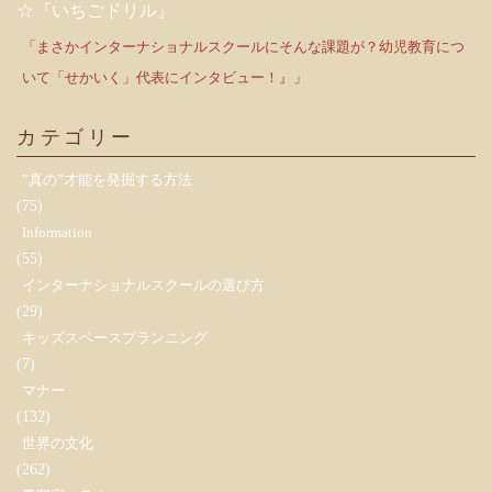
☆『いちごドリル』
「まさかインターナショナルスクールにそんな課題が？幼児教育につ
いて「せかいく」代表にインタビュー！』」
カテゴリー
”真の”才能を発掘する方法
(75)
Information
(55)
インターナショナルスクールの選び方
(29)
キッズスペースプランニング
(7)
マナー
(132)
世界の文化
(262)