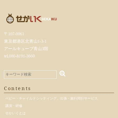
〒107-0061
東京都港区北青山1-3-1
アールキューブ青山3階
tel.080-8191-3660
Contents
ベビー・チャイルドシッティング、出張・旅行同行サービス
講演・研修
せかいくとは